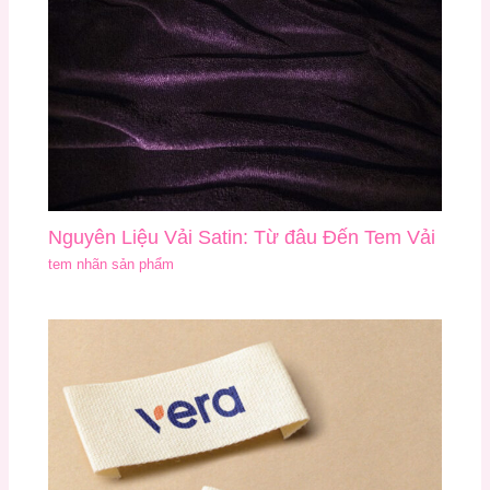
Nguyên Liệu Vải Satin: Từ đâu Đến Tem Vải
tem nhãn sản phẩm