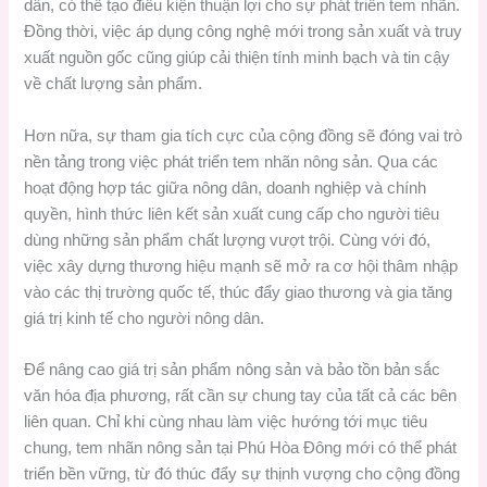
dân, có thể tạo điều kiện thuận lợi cho sự phát triển tem nhãn.
Đồng thời, việc áp dụng công nghệ mới trong sản xuất và truy
xuất nguồn gốc cũng giúp cải thiện tính minh bạch và tin cậy
về chất lượng sản phẩm.
Hơn nữa, sự tham gia tích cực của cộng đồng sẽ đóng vai trò
nền tảng trong việc phát triển tem nhãn nông sản. Qua các
hoạt động hợp tác giữa nông dân, doanh nghiệp và chính
quyền, hình thức liên kết sản xuất cung cấp cho người tiêu
dùng những sản phẩm chất lượng vượt trội. Cùng với đó,
việc xây dựng thương hiệu mạnh sẽ mở ra cơ hội thâm nhập
vào các thị trường quốc tế, thúc đẩy giao thương và gia tăng
giá trị kinh tế cho người nông dân.
Để nâng cao giá trị sản phẩm nông sản và bảo tồn bản sắc
văn hóa địa phương, rất cần sự chung tay của tất cả các bên
liên quan. Chỉ khi cùng nhau làm việc hướng tới mục tiêu
chung, tem nhãn nông sản tại Phú Hòa Đông mới có thể phát
triển bền vững, từ đó thúc đẩy sự thịnh vượng cho cộng đồng