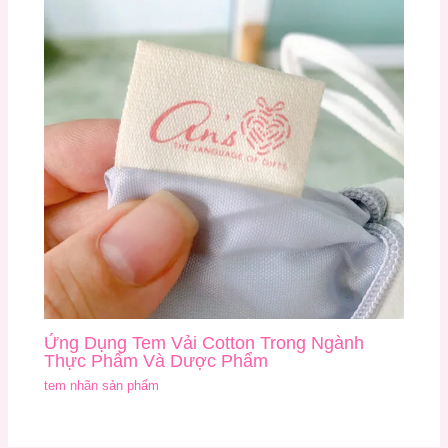
Ứng Dụng Tem Vải Cotton Trong Ngành
Thực Phẩm Và Dược Phẩm
tem nhãn sản phẩm