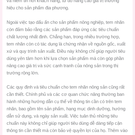
và niềm tin nơi khách hàng, từ đó nâng cao giá trị thương
hiệu cho sản phẩm địa phương.
Ngoài việc tạo dấu ấn cho sản phẩm nông nghiệp, tem nhãn
còn đảm bảo rằng các sản phẩm đáp ứng các tiêu chuẩn
chất lượng nhất định. Chẳng hạn, trong nhiều trường hợp,
tem nhãn còn có tác dụng là chứng nhận về nguồn gốc, xuất
xứ và quy trình sản xuất. Điều này không chỉ giúp người tiêu
dùng yên tâm hơn khi lựa chọn sản phẩm mà còn góp phần
nâng cao giá trị và sức cạnh tranh của nông sản trong thị
trường rộng lớn.
Các quy định và tiêu chuẩn cho tem nhãn nông sản cũng rất
cần thiết. Chính phủ và các cơ quan chức năng thường ban
hành những hướng dẫn cụ thể về thông tin cần có trên tem
nhãn, bao gồm tên sản phẩm, hạng mục dinh dưỡng, hướng
dẫn sử dụng, và ngày sản xuất. Việc tuân thủ những tiêu
chuẩn này không chỉ giúp người tiêu dùng dễ dàng tiếp cận
thông tin cần thiết mà còn bảo vệ quyền lợi của họ. Thêm vào