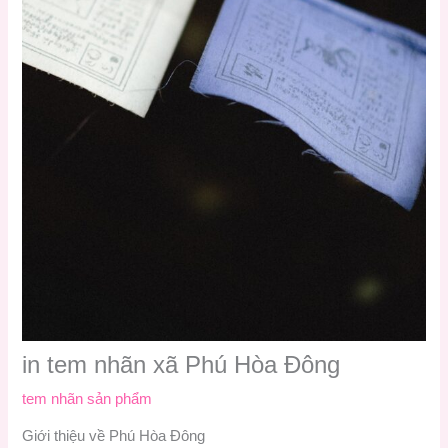
in tem nhãn xã Phú Hòa Đông
tem nhãn sản phẩm
Giới thiệu về Phú Hòa Đông