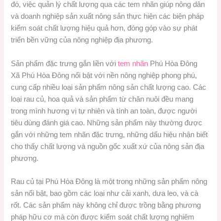
đó, việc quản lý chất lượng qua các tem nhãn giúp nông dân
và doanh nghiệp sản xuất nông sản thực hiện các biện pháp
kiểm soát chất lượng hiệu quả hơn, đóng góp vào sự phát
triển bền vững của nông nghiệp địa phương.
Sản phẩm đặc trưng gắn liền với
tem nhãn
Phú Hòa Đông
Xã Phú Hòa Đông nổi bật với nền nông nghiệp phong phú,
cung cấp nhiều loại sản phẩm nông sản chất lượng cao. Các
loại rau củ, hoa quả và sản phẩm từ chăn nuôi đều mang
trong mình hương vị tự nhiên và tính an toàn, được người
tiêu dùng đánh giá cao. Những sản phẩm này thường được
gắn với những tem nhãn đặc trưng, những dấu hiệu nhận biết
cho thấy chất lượng và nguồn gốc xuất xứ của nông sản địa
phương.
Rau củ tại Phú Hòa Đông là một trong những sản phẩm nông
sản nổi bật, bao gồm các loại như cải xanh, dưa leo, và cà
rốt. Các sản phẩm này không chỉ được trồng bằng phương
pháp hữu cơ mà còn được kiểm soát chất lượng nghiêm