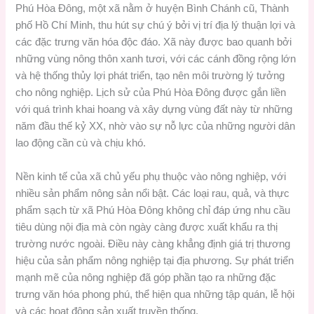
Phú Hòa Đông, một xã nằm ở huyện Bình Chánh cũ, Thành
phố Hồ Chí Minh, thu hút sự chú ý bởi vị trí địa lý thuận lợi và
các đặc trưng văn hóa độc đáo. Xã này được bao quanh bởi
những vùng nông thôn xanh tươi, với các cánh đồng rộng lớn
và hệ thống thủy lợi phát triển, tạo nên môi trường lý tưởng
cho nông nghiệp. Lịch sử của Phú Hòa Đông được gắn liền
với quá trình khai hoang và xây dựng vùng đất này từ những
năm đầu thế kỷ XX, nhờ vào sự nỗ lực của những người dân
lao động cần cù và chịu khó.
Nền kinh tế của xã chủ yếu phụ thuộc vào nông nghiệp, với
nhiều sản phẩm nông sản nổi bật. Các loại rau, quả, và thực
phẩm sạch từ xã Phú Hòa Đông không chỉ đáp ứng nhu cầu
tiêu dùng nội địa mà còn ngày càng được xuất khẩu ra thị
trường nước ngoài. Điều này càng khẳng định giá trị thương
hiệu của sản phẩm nông nghiệp tại địa phương. Sự phát triển
mạnh mẽ của nông nghiệp đã góp phần tạo ra những đặc
trưng văn hóa phong phú, thể hiện qua những tập quán, lễ hội
và các hoạt động sản xuất truyền thống.