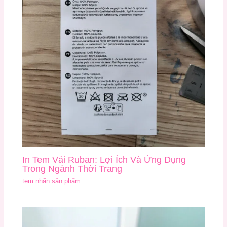
In Tem Vải Ruban: Lợi Ích Và Ứng Dụng
Trong Ngành Thời Trang
tem nhãn sản phẩm