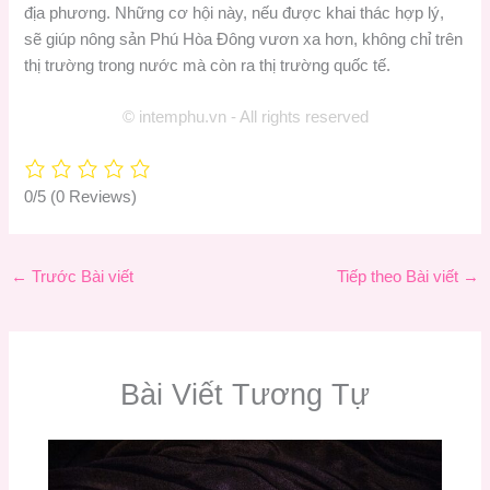
địa phương. Những cơ hội này, nếu được khai thác hợp lý,
sẽ giúp nông sản Phú Hòa Đông vươn xa hơn, không chỉ trên
thị trường trong nước mà còn ra thị trường quốc tế.
© intemphu.vn - All rights reserved
0/5
(0 Reviews)
←
Trước Bài viết
Tiếp theo Bài viết
→
Bài Viết Tương Tự