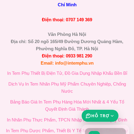
Chí Minh
Điện thoại: 0707 149 369
Văn Phòng Hà Nội
Địa chỉ: Số 20 ngõ 165/49 Đường Dương Quảng Hàm,
Phường Nghĩa Đô, TP. Hà Nội
Điện thoại: 0933 981 290
Email: info@intemphu.vn
In Tem Phụ Thiết Bị Điện Tử, Đồ Gia Dụng Nhập Khẩu Bền Bỉ
Dịch Vụ In Tem Nhãn Phụ Mỹ Phẩm Chuyên Nghiệp, Chống
Nước
Bảng Báo Giá In Tem Phụ Hàng Hóa Mới Nhất & 4 Yếu Tố
Quyết Định Giá Thành
HỖ TRỢ
In Nhãn Phụ Thực Phẩm, TPCN Nhập Khẩu Chuẩn Quy Định
In Tem Phụ Dược Phẩm, Thiết Bị Y Tế Nhập Khẩu Chuẩn Quy