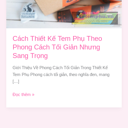
Cách
Tối
Giản
Nhưng
Sang
Trọng
Cách Thiết Kế Tem Phụ Theo
Phong Cách Tối Giản Nhưng
Sang Trọng
Giới Thiệu Về Phong Cách Tối Giản Trong Thiết Kế
Tem Phụ Phong cách tối giản, theo nghĩa đen, mang
[…]
Đọc thêm »