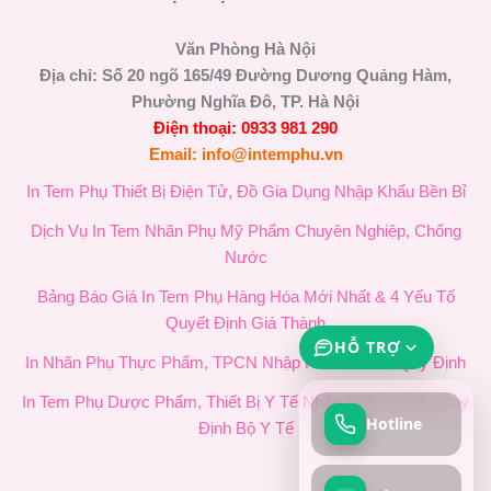
Văn Phòng Hà Nội
Địa chỉ: Số 20 ngõ 165/49 Đường Dương Quảng Hàm,
Phường Nghĩa Đô, TP. Hà Nội
Điện thoại: 0933 981 290
Email: info@intemphu.vn
In Tem Phụ Thiết Bị Điện Tử, Đồ Gia Dụng Nhập Khẩu Bền Bỉ
Dịch Vụ In Tem Nhãn Phụ Mỹ Phẩm Chuyên Nghiệp, Chống
Nước
Bảng Báo Giá In Tem Phụ Hàng Hóa Mới Nhất & 4 Yếu Tố
Quyết Định Giá Thành
HỖ TRỢ
In Nhãn Phụ Thực Phẩm, TPCN Nhập Khẩu Chuẩn Quy Định
In Tem Phụ Dược Phẩm, Thiết Bị Y Tế Nhập Khẩu Chuẩn Quy
Hotline
Định Bộ Y Tế