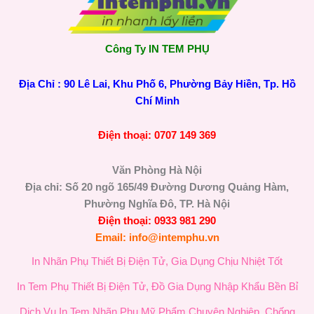
Công Ty IN TEM PHỤ
Địa Chỉ : 90 Lê Lai, Khu Phố 6, Phường Bảy Hiền, Tp. Hồ
Chí Minh
Điện thoại: 0707 149 369
Văn Phòng Hà Nội
Địa chỉ: Số 20 ngõ 165/49 Đường Dương Quảng Hàm,
Phường Nghĩa Đô, TP. Hà Nội
Điện thoại: 0933 981 290
Email: info@intemphu.vn
In Nhãn Phụ Thiết Bị Điện Tử, Gia Dụng Chịu Nhiệt Tốt
In Tem Phụ Thiết Bị Điện Tử, Đồ Gia Dụng Nhập Khẩu Bền Bỉ
Dịch Vụ In Tem Nhãn Phụ Mỹ Phẩm Chuyên Nghiệp, Chống