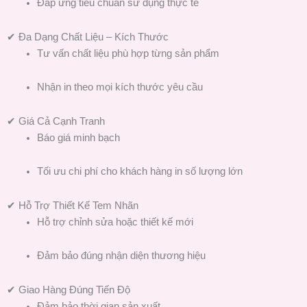
Đáp ứng tiêu chuẩn sử dụng thực tế
✔ Đa Dạng Chất Liệu – Kích Thước
Tư vấn chất liệu phù hợp từng sản phẩm
Nhận in theo mọi kích thước yêu cầu
✔ Giá Cả Cạnh Tranh
Báo giá minh bạch
Tối ưu chi phí cho khách hàng in số lượng lớn
✔ Hỗ Trợ Thiết Kế Tem Nhãn
Hỗ trợ chỉnh sửa hoặc thiết kế mới
Đảm bảo đúng nhận diện thương hiệu
✔ Giao Hàng Đúng Tiến Độ
Đảm bảo thời gian sản xuất