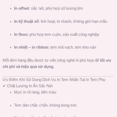
In offset
: sắc nét, phù hợp số lượng lớn
In kỹ thuật số
: linh hoạt, in nhanh, không giới hạn mẫu
In flexo
: phù hợp tem cuộn, sản xuất công nghiệp
In nhiệt – in ribbon
: tem mã vạch, tem kho vận
Mỗi đơn hàng đều được tư vấn công nghệ in phù hợp để
tối ưu
chi phí và hiệu quả sử dụng
.
Ưu Điểm Khi Sử Dụng Dịch Vụ In Tem Nhãn Tại In Tem Phụ
✔ Chất Lượng In Ấn Sắc Nét
Mực in rõ ràng, bền màu
Tem dán chắc chắn, không bong tróc