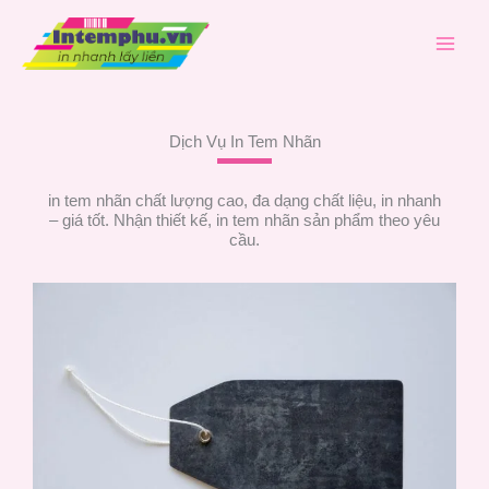
Nhảy
tới
nội
dung
Dịch Vụ In Tem Nhãn
in tem nhãn chất lượng cao, đa dạng chất liệu, in nhanh
– giá tốt. Nhận thiết kế, in tem nhãn sản phẩm theo yêu
cầu.