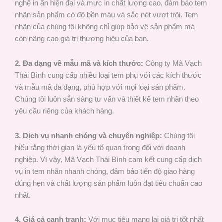
nghệ in ấn hiện đại và mực in chất lượng cao, đảm bảo tem
nhãn sản phẩm có độ bền màu và sắc nét vượt trội. Tem
nhãn của chúng tôi không chỉ giúp bảo vệ sản phẩm mà
còn nâng cao giá trị thương hiệu của bạn.
2. Đa dạng về mẫu mã và kích thước:
Công ty Mã Vạch
Thái Bình cung cấp nhiều loại tem phụ với các kích thước
và mẫu mã đa dạng, phù hợp với mọi loại sản phẩm.
Chúng tôi luôn sẵn sàng tư vấn và thiết kế tem nhãn theo
yêu cầu riêng của khách hàng.
3. Dịch vụ nhanh chóng và chuyên nghiệp:
Chúng tôi
hiểu rằng thời gian là yếu tố quan trọng đối với doanh
nghiệp. Vì vậy, Mã Vạch Thái Bình cam kết cung cấp dịch
vụ in tem nhãn nhanh chóng, đảm bảo tiến độ giao hàng
đúng hẹn và chất lượng sản phẩm luôn đạt tiêu chuẩn cao
nhất.
4. Giá cả cạnh tranh:
Với mục tiêu mang lại giá trị tốt nhất