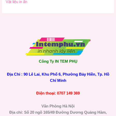
Vật liệu in ấn
Công Ty IN TEM PHỤ
Địa Chỉ : 90 Lê Lai, Khu Phố 6, Phường Bảy Hiền, Tp. Hồ
Chí Minh
Điện thoại: 0707 149 369
Văn Phòng Hà Nội
Địa chỉ: Số 20 ngõ 165/49 Đường Dương Quảng Hàm,