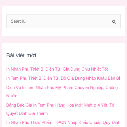
T
ì
m
k
Bài viết mới
i
ế
In Nhãn Phụ Thiết Bị Điện Tử, Gia Dụng Chịu Nhiệt Tốt
m
In Tem Phụ Thiết Bị Điện Tử, Đồ Gia Dụng Nhập Khẩu Bền Bỉ
:
Dịch Vụ In Tem Nhãn Phụ Mỹ Phẩm Chuyên Nghiệp, Chống
Nước
Bảng Báo Giá In Tem Phụ Hàng Hóa Mới Nhất & 4 Yếu Tố
Quyết Định Giá Thành
In Nhãn Phụ Thực Phẩm, TPCN Nhập Khẩu Chuẩn Quy Định