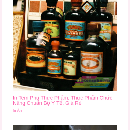
In Tem Phụ Thực Phẩm, Thực Phẩm Chức
Năng Chuẩn Bộ Y Tế, Giá Rẻ
In Ấn