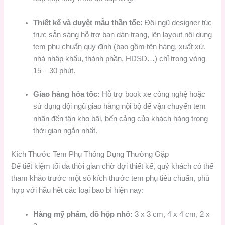
Thiết kế và duyệt mẫu thần tốc:
Đội ngũ designer túc
trực sẵn sàng hỗ trợ bạn dàn trang, lên layout nội dung
tem phụ chuẩn quy định (bao gồm tên hàng, xuất xứ,
nhà nhập khẩu, thành phần, HDSD…) chỉ trong vòng
15 – 30 phút.
Giao hàng hỏa tốc:
Hỗ trợ book xe công nghệ hoặc
sử dụng đội ngũ giao hàng nội bộ để vận chuyển tem
nhãn đến tận kho bãi, bến cảng của khách hàng trong
thời gian ngắn nhất.
Kích Thước Tem Phụ Thông Dụng Thường Gặp
Để tiết kiệm tối đa thời gian chờ đợi thiết kế, quý khách có thể
tham khảo trước một số kích thước tem phụ tiêu chuẩn, phù
hợp với hầu hết các loại bao bì hiện nay:
Hàng mỹ phẩm, đồ hộp nhỏ:
3 x 3 cm, 4 x 4 cm, 2 x