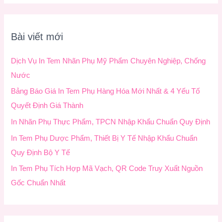
m
k
Bài viết mới
i
ế
Dịch Vụ In Tem Nhãn Phụ Mỹ Phẩm Chuyên Nghiệp, Chống
m
Nước
:
Bảng Báo Giá In Tem Phụ Hàng Hóa Mới Nhất & 4 Yếu Tố
Quyết Định Giá Thành
In Nhãn Phụ Thực Phẩm, TPCN Nhập Khẩu Chuẩn Quy Định
In Tem Phụ Dược Phẩm, Thiết Bị Y Tế Nhập Khẩu Chuẩn
Quy Định Bộ Y Tế
In Tem Phụ Tích Hợp Mã Vạch, QR Code Truy Xuất Nguồn
Gốc Chuẩn Nhất