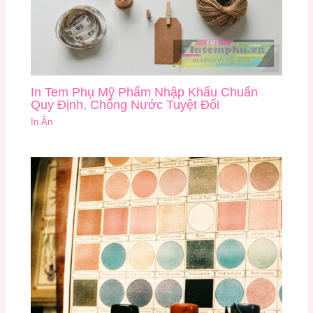
In Tem Phụ Mỹ Phẩm Nhập Khẩu Chuẩn
Quy Định, Chống Nước Tuyệt Đối
In Ấn