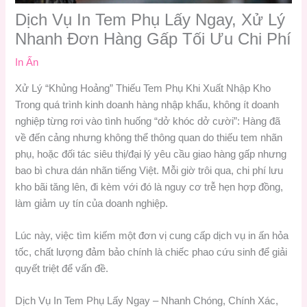
Dịch Vụ In Tem Phụ Lấy Ngay, Xử Lý
Nhanh Đơn Hàng Gấp Tối Ưu Chi Phí
In Ấn
Xử Lý “Khủng Hoảng” Thiếu Tem Phụ Khi Xuất Nhập Kho
Trong quá trình kinh doanh hàng nhập khẩu, không ít doanh
nghiệp từng rơi vào tình huống “dở khóc dở cười”: Hàng đã
về đến cảng nhưng không thể thông quan do thiếu tem nhãn
phụ, hoặc đối tác siêu thị/đại lý yêu cầu giao hàng gấp nhưng
bao bì chưa dán nhãn tiếng Việt. Mỗi giờ trôi qua, chi phí lưu
kho bãi tăng lên, đi kèm với đó là nguy cơ trễ hẹn hợp đồng,
làm giảm uy tín của doanh nghiệp.
Lúc này, việc tìm kiếm một đơn vị cung cấp dịch vụ in ấn hỏa
tốc, chất lượng đảm bảo chính là chiếc phao cứu sinh để giải
quyết triệt để vấn đề.
Dịch Vụ In Tem Phụ Lấy Ngay – Nhanh Chóng, Chính Xác,