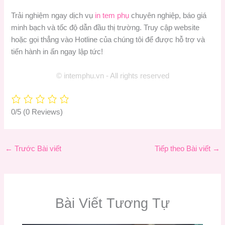
Trải nghiệm ngay dịch vụ
in tem phụ
chuyên nghiệp, báo giá
minh bạch và tốc độ dẫn đầu thị trường. Truy cập website
hoặc gọi thẳng vào Hotline của chúng tôi để được hỗ trợ và
tiến hành in ấn ngay lập tức!
© intemphu.vn - All rights reserved
0/5
(0 Reviews)
←
Trước Bài viết
Tiếp theo Bài viết
→
Bài Viết Tương Tự