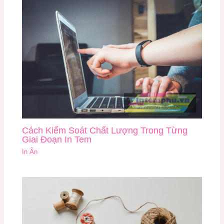
Cách Kiểm Soát Chất Lượng Trong Từng
Giai Đoạn In Tem
In Ấn