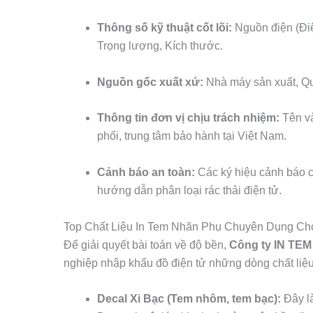
Thông số kỹ thuật cốt lõi:
Nguồn điện (Điện
Trọng lượng, Kích thước.
Nguồn gốc xuất xứ:
Nhà máy sản xuất, Qu
Thông tin đơn vị chịu trách nhiệm:
Tên và
phối, trung tâm bảo hành tại Việt Nam.
Cảnh báo an toàn:
Các ký hiệu cảnh báo c
hướng dẫn phân loại rác thải điện tử.
Top Chất Liệu In Tem Nhãn Phụ Chuyên Dụng Cho
Để giải quyết bài toán về độ bền,
Công ty IN TE
nghiệp nhập khẩu đồ điện tử những dòng chất liệu
Decal Xi Bạc (Tem nhôm, tem bạc):
Đây là