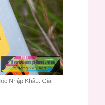
óc Nhập Khẩu: Giải