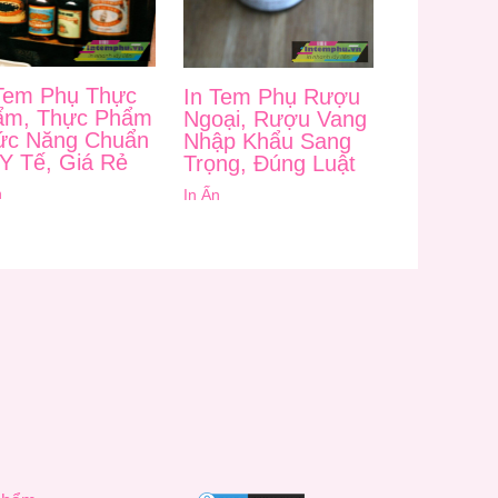
Tem Phụ Thực
In Tem Phụ Rượu
ẩm, Thực Phẩm
Ngoại, Rượu Vang
ức Năng Chuẩn
Nhập Khẩu Sang
Y Tế, Giá Rẻ
Trọng, Đúng Luật
n
In Ấn