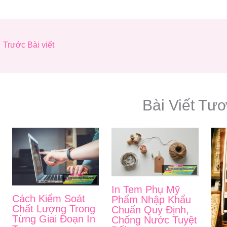
←
Trước Bài viết
Bài Viết Tư
In Tem Phụ Mỹ
Cách Kiểm Soát
Phẩm Nhập Khẩu
Chất Lượng Trong
Chuẩn Quy Định,
Từng Giai Đoạn In
Chống Nước Tuyệt