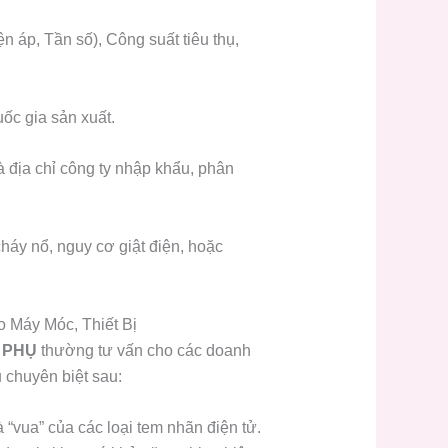
 áp, Tần số), Công suất tiêu thụ,
ốc gia sản xuất.
 địa chỉ công ty nhập khẩu, phân
háy nổ, nguy cơ giật điện, hoặc
 Máy Móc, Thiết Bị
M PHỤ
thường tư vấn cho các doanh
 chuyên biệt sau:
 “vua” của các loại tem nhãn điện tử.