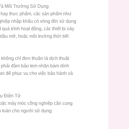
Và Môi Trường Sử Dụng
 hay thực phẩm, các sản phẩm như
 nghiệp nhập khẩu có vòng đời sử dụng
quá trình hoạt động, các thiết bị này
 dầu mỡ, hoặc môi trường thời tiết
hông chỉ đơn thuần là dịch thuật
òn phải đảm bảo tem nhãn bám dính
ian để phục vụ cho việc bảo hành và
hụ Điện Tử
 hoặc máy móc công nghiệp cần cung
n toàn cho người sử dụng: