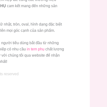
PHỤ
cam kết mang đến những sản
 nhật, tròn, oval, hình dạng đặc biệt
n lên mọi góc cạnh của sản phẩm.
o người tiêu dùng bắt đầu từ những
hiệp có nhu cầu
in tem phụ
chất lượng
y với chúng tôi qua website để nhận
nhất!
hts reserved