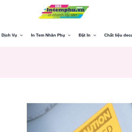
Dịch Vụ
In Tem Nhãn Phụ
Đặt In
Chất liệu dec