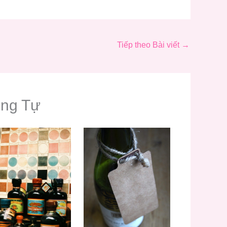
Tiếp theo Bài viết
→
ơng Tự