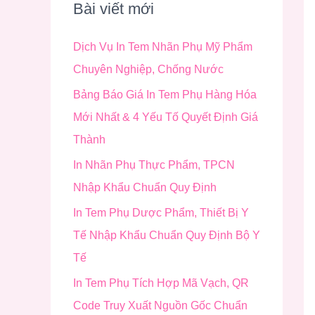
i
Bài viết mới
ế
Dịch Vụ In Tem Nhãn Phụ Mỹ Phẩm
m
Chuyên Nghiệp, Chống Nước
:
Bảng Báo Giá In Tem Phụ Hàng Hóa
Mới Nhất & 4 Yếu Tố Quyết Định Giá
Thành
In Nhãn Phụ Thực Phẩm, TPCN
Nhập Khẩu Chuẩn Quy Định
In Tem Phụ Dược Phẩm, Thiết Bị Y
Tế Nhập Khẩu Chuẩn Quy Định Bộ Y
Tế
In Tem Phụ Tích Hợp Mã Vạch, QR
Code Truy Xuất Nguồn Gốc Chuẩn