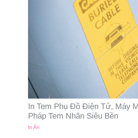
In Tem Phụ Đồ Điện Tử, Máy M
Pháp Tem Nhãn Siêu Bền
In Ấn