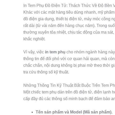
In Tem Phụ Đồ Điện Tử: Thách Thức Về Độ Bền 
Khác với các mặt hàng tiêu dùng nhanh, mỹ phẩm
đồ điện gia dụng, thiết bị điện tử, máy móc công
rất dài (từ vài năm đến hàng chục năm). Trong suốt 
thường xuyên tỏa nhiệt, chịu tác động của ma sát,
khắc nghiệt.
Vì vậy, việc
in tem phụ
cho nhóm ngành hàng này k
thông tin để đối phó với cơ quan hải quan, mà c
chắc chắn, nội dung không bị phai mờ theo thời g
tra cứu thông số kỹ thuật.
Những Thông Tin Kỹ Thuật Bắt Buộc Trên Tem P
Một chiếc tem phụ dán trên đồ điện tử, điện lạnh
cấp đầy đủ các thông số minh bạch để đảm bảo a
Tên sản phẩm và Model (Mã sản phẩm).