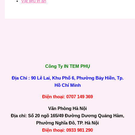
Vật liệu in ấn
Công Ty IN TEM PHỤ
Địa Chỉ : 90 Lê Lai, Khu Phố 6, Phường Bảy Hiền, Tp.
Hồ Chí Minh
Điện thoại: 0707 149 369
Văn Phòng Hà Nội
Địa chỉ: Số 20 ngõ 165/49 Đường Dương Quảng Hàm,
Phường Nghĩa Đô, TP. Hà Nội
Điện thoại: 0933 981 290