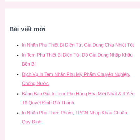
Bài viết mới
In Nhãn Phụ Thiết Bị Điện Tử, Gia Dụng Chịu Nhiệt Tốt
In Tem Phụ Thiết Bị Điện Tử, Đồ Gia Dụng Nhập Khẩu
Bền Bỉ
Dịch Vụ In Tem Nhãn Phụ Mỹ Phẩm Chuyên Nghiệp,
Chống Nước
Bảng Báo Giá In Tem Phụ Hàng Hóa Mới Nhất & 4 Yếu
Tố Quyết Định Giá Thành
In Nhãn Phụ Thực Phẩm, TPCN Nhập Khẩu Chuẩn
Quy Định