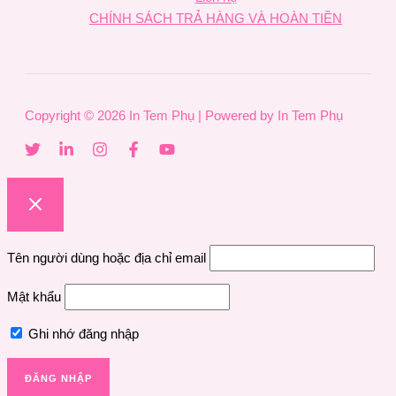
CHÍNH SÁCH TRẢ HÀNG VÀ HOÀN TIỀN
Copyright © 2026 In Tem Phụ | Powered by In Tem Phụ
Tên người dùng hoặc địa chỉ email
Mật khẩu
Ghi nhớ đăng nhập