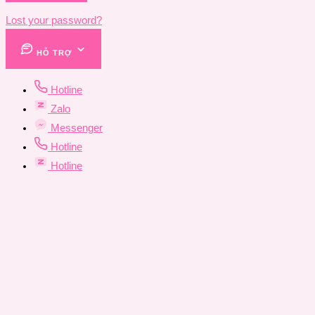
Lost your password?
HỖ TRỢ
Hotline
Zalo
Messenger
Hotline
Hotline