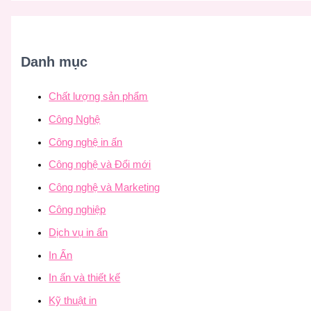
Danh mục
Chất lượng sản phẩm
Công Nghệ
Công nghệ in ấn
Công nghệ và Đổi mới
Công nghệ và Marketing
Công nghiệp
Dịch vụ in ấn
In Ấn
In ấn và thiết kế
Kỹ thuật in