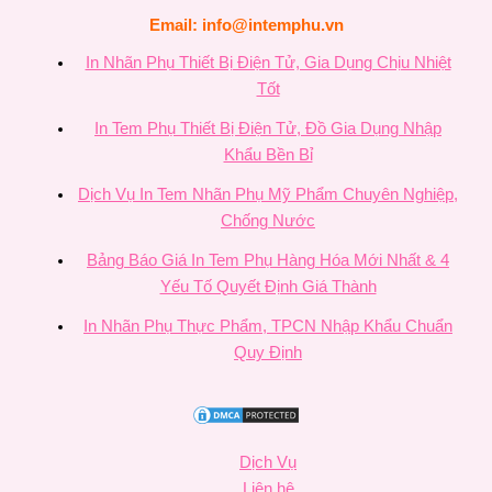
Email: info@intemphu.vn
In Nhãn Phụ Thiết Bị Điện Tử, Gia Dụng Chịu Nhiệt
Tốt
In Tem Phụ Thiết Bị Điện Tử, Đồ Gia Dụng Nhập
Khẩu Bền Bỉ
Dịch Vụ In Tem Nhãn Phụ Mỹ Phẩm Chuyên Nghiệp,
Chống Nước
Bảng Báo Giá In Tem Phụ Hàng Hóa Mới Nhất & 4
Yếu Tố Quyết Định Giá Thành
In Nhãn Phụ Thực Phẩm, TPCN Nhập Khẩu Chuẩn
Quy Định
Dịch Vụ
Liên hệ