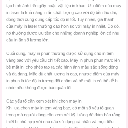
tạo hình ảnh trên giấy hoặc vật liệu in khác. Ưu điểm của máy
in laser là khả năng in ấn chất lượng cao với độ bền lâu dài,
đồng thời cũng cung cấp tốc độ in tốt. Tuy nhiên, giá thành
của máy in laser thường cao hơn so với máy in nhiệt. Do đó,
nó thường được ưu tiên cho những doanh nghiệp lớn có nhu
cầu in ấn số lượng lớn.
Cuối cùng, máy in phun thường được sử dụng cho in tem
vàng bạc với yêu cầu chi tiết cao. Máy in phun phun mực lên
bề mặt in, cho phép tạo ra các hình ảnh màu sắc sống động
và đa dạng. Mặc dù chất lượng in cao, nhược điểm của máy
in phun là tốc độ in tương đối chậm và bề mặt in có thể dễ bị
nhòe nếu không được bảo quản tốt.
Các yếu tố cần xem xét khi chọn máy in
Khi lựa chọn máy in tem vàng bạc, có một số yếu tố quan
trọng mà người dùng cần xem xét kỹ lưỡng để đảm bảo rằng
thiết bị phù hợp với nhu cầu sử dụng cá nhân và mục tiêu