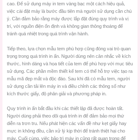
cao. Để sử dụng máy in tem vàng bạc một cách hiệu quả,
việc cài đặt máy là bước đầu tiên mà người sử dụng cần chú
ý. Cần đảm bảo rằng máy được lắp đặt đúng quy trình và vị
trí, với nguồn điện ổn định và không gian thông thoáng để
tránh quá nhiệt trong quá trình vận hành.
Tiếp theo, lựa chọn mẫu tem phù hợp cũng đóng vai trò quan
trọng trong quá trình in ấn. Người dùng nên cân nhắc về kích
thước, hình dáng và họa tiết của tem để phù hợp với mục tiêu
sử dụng. Các phần mềm thiết kế tem có thể hỗ trợ việc tạo ra
mẫu mã đẹp mắt và độc đáo. Sau khi đã có mẫu tem, người
sử dụng cần tải lên máy in và điều chỉnh các thông số như
kích thước giấy, độ phân giải và phương pháp in.
Quy trình in ấn bắt đầu khi các thiết lập đã được hoàn tất.
Người dùng phải theo dõi quá trình in để đảm bảo mọi thứ
diễn ra trơn tru. Nếu phát hiện các vấn đề như kẹt giấy hay
mực in không đều, cần xử lý kịp thời để tránh thiệt hại cho
máy. Cuối cùng, việc bảo trì máy in cũng rất quan trọng để