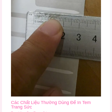
Các Chất Liệu Thường Dùng Để In Tem
Trang Sức