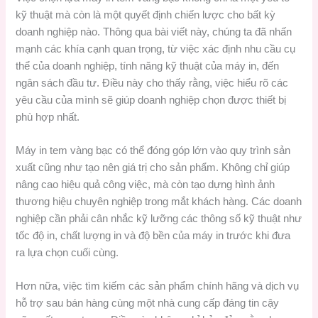
kỹ thuật mà còn là một quyết định chiến lược cho bất kỳ
doanh nghiệp nào. Thông qua bài viết này, chúng ta đã nhấn
mạnh các khía cạnh quan trọng, từ việc xác định nhu cầu cụ
thể của doanh nghiệp, tính năng kỹ thuật của máy in, đến
ngân sách đầu tư. Điều này cho thấy rằng, việc hiểu rõ các
yêu cầu của mình sẽ giúp doanh nghiệp chọn được thiết bị
phù hợp nhất.
Máy in tem vàng bạc có thể đóng góp lớn vào quy trình sản
xuất cũng như tạo nên giá trị cho sản phẩm. Không chỉ giúp
nâng cao hiệu quả công việc, mà còn tạo dựng hình ảnh
thương hiệu chuyên nghiệp trong mắt khách hàng. Các doanh
nghiệp cần phải cân nhắc kỹ lưỡng các thông số kỹ thuật như
tốc độ in, chất lượng in và độ bền của máy in trước khi đưa
ra lựa chọn cuối cùng.
Hơn nữa, việc tìm kiếm các sản phẩm chính hãng và dịch vụ
hỗ trợ sau bán hàng cùng một nhà cung cấp đáng tin cậy