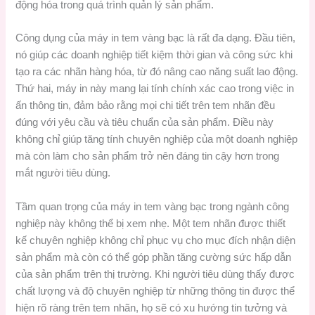
động hóa trong quá trình quản lý sản phẩm.
Công dụng của máy in tem vàng bạc là rất đa dạng. Đầu tiên,
nó giúp các doanh nghiệp tiết kiệm thời gian và công sức khi
tạo ra các nhãn hàng hóa, từ đó nâng cao năng suất lao động.
Thứ hai, máy in này mang lại tính chính xác cao trong việc in
ấn thông tin, đảm bảo rằng mọi chi tiết trên tem nhãn đều
đúng với yêu cầu và tiêu chuẩn của sản phẩm. Điều này
không chỉ giúp tăng tính chuyên nghiệp của một doanh nghiệp
mà còn làm cho sản phẩm trở nên đáng tin cậy hơn trong
mắt người tiêu dùng.
Tầm quan trọng của máy in tem vàng bạc trong ngành công
nghiệp này không thể bị xem nhẹ. Một tem nhãn được thiết
kế chuyên nghiệp không chỉ phục vụ cho mục đích nhận diện
sản phẩm mà còn có thể góp phần tăng cường sức hấp dẫn
của sản phẩm trên thị trường. Khi người tiêu dùng thấy được
chất lượng và độ chuyên nghiệp từ những thông tin được thể
hiện rõ ràng trên tem nhãn, họ sẽ có xu hướng tin tưởng và