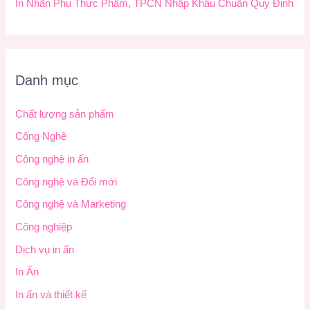
In Nhãn Phụ Thực Phẩm, TPCN Nhập Khẩu Chuẩn Quy Định
Danh mục
Chất lượng sản phẩm
Công Nghệ
Công nghệ in ấn
Công nghệ và Đổi mới
Công nghệ và Marketing
Công nghiệp
Dịch vụ in ấn
In Ấn
In ấn và thiết kế