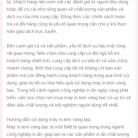
tử, khách hàng nên xem xét các đánh giá từ người tiêu dùng
khác để có cái nhìn tổng quan về chất lượng sản phẩm và
dịch vụ của nhà cung cấp. Đồng thời, các chính sách hoàn
trả và đổi hàng cũng là yếu tố quan trọng cần chú ý khi thực
hiện giao dịch trực tuyến.
Bên cạnh giá cả và sản phẩm, yếu tố dịch vụ hậu mãi cũng
rất quan trọng. Nên chọn nhà cung cấp có đội ngũ hỗ trợ
khách hàng nhiệt tình, cung cấp dịch vụ bảo trì và sửa chữa
nhanh chóng. Một nhà cung cấp tốt sẽ không chỉ bán sản
phẩm mà còn đồng hành cùng khách hàng trong quá trình sử
dụng, giúp họ tối ưu hóa hiệu quả sử dụng máy in tem vàng
bạc. Trong bối cảnh ngành công nghiệp in ấn ngày càng phát
triển, việc lựa chọn nơi mua máy in tem vàng bạc có uy tín sẽ
đảm bảo chất lượng và trải nghiệm người dùng tốt nhất.
Hướng dẫn sử dụng máy in tem vàng bạc
Máy in tem vàng bạc là một thiết bị quan trọng trong ngành
công nghiệp in ấn, giúp tạo ra các sản phẩm in ấn chất lượng