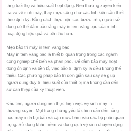
tăng tuổi thọ và hiệu suất hoạt động. Nên thường xuyên kiểm
tra và vệ sinh máy, thay mực cũng như các linh kiện cần thiết
theo định kỳ. Bằng cách thực hiện các bước trên, người sử
dụng có thể đảm bảo rằng máy in tem vàng bạc của mình
hoạt động hiệu quả và bền lâu hơn.
Mẹo bảo trì máy in tem vàng bạc
Máy in tem vàng bạc là thiết bị quan trọng trong các ngành
công nghiệp chế biến và phân phối. Để đảm bảo máy hoạt
động ổn định và bền bỉ, việc bảo trì định kỳ là điều không thể
thiếu. Các phương pháp bảo trì đơn giản sau đây sẽ giúp
người dùng duy trì hiệu suất của thiết bị mà không cần đến
sự can thiệp của kỹ thuật viên.
Đầu tiên, người dùng nên thực hiện việc vệ sinh máy in
thường xuyên. Một trong những yếu tố chính dẫn đến hỏng
hóc máy in là bụi bẩn và cặn mực bám vào các bộ phận quan
trọng. Sử dụng khăn mềm và dung dịch vệ sinh chuyên dụng