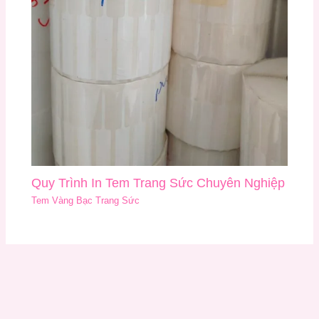
Quy Trình In Tem Trang Sức Chuyên Nghiệp
Tem Vàng Bạc Trang Sức