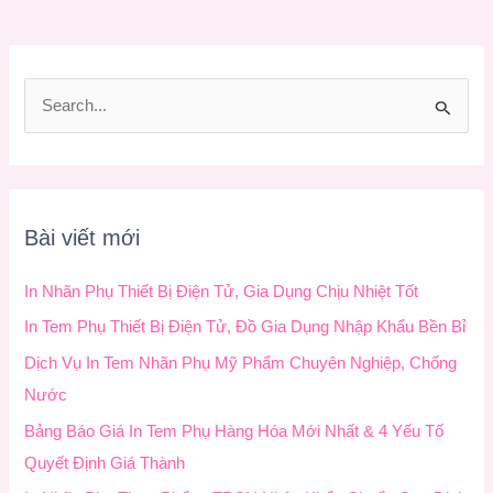
T
ì
m
k
Bài viết mới
i
ế
In Nhãn Phụ Thiết Bị Điện Tử, Gia Dụng Chịu Nhiệt Tốt
m
In Tem Phụ Thiết Bị Điện Tử, Đồ Gia Dụng Nhập Khẩu Bền Bỉ
:
Dịch Vụ In Tem Nhãn Phụ Mỹ Phẩm Chuyên Nghiệp, Chống
Nước
Bảng Báo Giá In Tem Phụ Hàng Hóa Mới Nhất & 4 Yếu Tố
Quyết Định Giá Thành