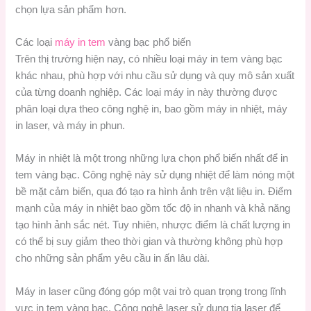
chọn lựa sản phẩm hơn.
Các loại
máy in tem
vàng bạc phổ biến
Trên thị trường hiện nay, có nhiều loại máy in tem vàng bạc
khác nhau, phù hợp với nhu cầu sử dụng và quy mô sản xuất
của từng doanh nghiệp. Các loại máy in này thường được
phân loại dựa theo công nghệ in, bao gồm máy in nhiệt, máy
in laser, và máy in phun.
Máy in nhiệt là một trong những lựa chọn phổ biến nhất để in
tem vàng bạc. Công nghệ này sử dụng nhiệt để làm nóng một
bề mặt cảm biến, qua đó tạo ra hình ảnh trên vật liệu in. Điểm
mạnh của máy in nhiệt bao gồm tốc độ in nhanh và khả năng
tạo hình ảnh sắc nét. Tuy nhiên, nhược điểm là chất lượng in
có thể bị suy giảm theo thời gian và thường không phù hợp
cho những sản phẩm yêu cầu in ấn lâu dài.
Máy in laser cũng đóng góp một vai trò quan trọng trong lĩnh
vực in tem vàng bạc. Công nghệ laser sử dụng tia laser để