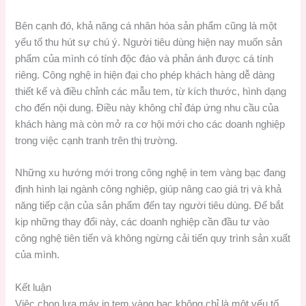
Bên cạnh đó, khả năng cá nhân hóa sản phẩm cũng là một
yếu tố thu hút sự chú ý. Người tiêu dùng hiện nay muốn sản
phẩm của mình có tính độc đáo và phản ánh được cá tính
riêng. Công nghệ in hiện đại cho phép khách hàng dễ dàng
thiết kế và điều chỉnh các mẫu tem, từ kích thước, hình dạng
cho đến nội dung. Điều này không chỉ đáp ứng nhu cầu của
khách hàng mà còn mở ra cơ hội mới cho các doanh nghiệp
trong việc cạnh tranh trên thị trường.
Những xu hướng mới trong công nghệ in tem vàng bạc đang
định hình lại ngành công nghiệp, giúp nâng cao giá trị và khả
năng tiếp cận của sản phẩm đến tay người tiêu dùng. Để bắt
kịp những thay đổi này, các doanh nghiệp cần đầu tư vào
công nghệ tiên tiến và không ngừng cải tiến quy trình sản xuất
của mình.
Kết luận
Việc chọn lựa máy in tem vàng bạc không chỉ là một yếu tố