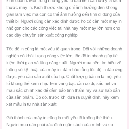
kinh doanh. Một trong những yếu tố đầu tiên cần lưu ý là kích
thước máy in. Kích thước không chỉ ảnh hưởng đến không
gian làm việc mà còn có thể ảnh hưởng đến tính di động của
thiết bị. Người dùng cần xác định được họ có cần một máy in
nhỏ gọn cho các công việc tại nhà hay một máy lớn hơn cho
các dây chuyền sản xuất công nghiệp.
Tốc độ in cũng là một yếu tố quan trọng. Đối với những doanh
nghiệp có khối lượng công việc lớn, tốc độ in nhanh giúp tiết
kiệm thời gian và tăng năng suất. Người mua nên tìm hiểu về
thông số kỹ thuật của máy in, đảm bảo rằng tốc độ in đáp ứng
được yêu cầu sản xuất của họ. Chất lượng bản in là một yếu
tố không thể xem nhẹ. Tem vàng bạc cần có độ sắc nét và
màu sắc chính xác để đảm bảo tính thẩm mỹ và sự hấp dẫn
của sản phẩm. Do đó, trước khi đưa ra quyết định, hãy xem
xét mẫu in từ nhà sản xuất.
Giá thành của máy in cũng là một yếu tố không thể thiếu.
Người mua cần phải xác định ngân sách của mình và so