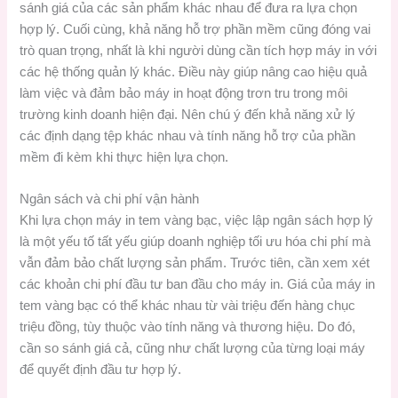
sánh giá của các sản phẩm khác nhau để đưa ra lựa chọn
hợp lý. Cuối cùng, khả năng hỗ trợ phần mềm cũng đóng vai
trò quan trọng, nhất là khi người dùng cần tích hợp máy in với
các hệ thống quản lý khác. Điều này giúp nâng cao hiệu quả
làm việc và đảm bảo máy in hoạt động trơn tru trong môi
trường kinh doanh hiện đại. Nên chú ý đến khả năng xử lý
các định dạng tệp khác nhau và tính năng hỗ trợ của phần
mềm đi kèm khi thực hiện lựa chọn.
Ngân sách và chi phí vận hành
Khi lựa chọn máy in tem vàng bạc, việc lập ngân sách hợp lý
là một yếu tố tất yếu giúp doanh nghiệp tối ưu hóa chi phí mà
vẫn đảm bảo chất lượng sản phẩm. Trước tiên, cần xem xét
các khoản chi phí đầu tư ban đầu cho máy in. Giá của máy in
tem vàng bạc có thể khác nhau từ vài triệu đến hàng chục
triệu đồng, tùy thuộc vào tính năng và thương hiệu. Do đó,
cần so sánh giá cả, cũng như chất lượng của từng loại máy
để quyết định đầu tư hợp lý.