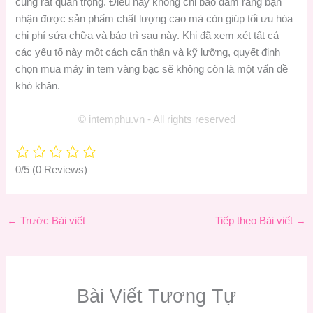
cũng rất quan trọng. Điều này không chỉ bảo đảm rằng bạn
nhận được sản phẩm chất lượng cao mà còn giúp tối ưu hóa
chi phí sửa chữa và bảo trì sau này. Khi đã xem xét tất cả
các yếu tố này một cách cẩn thận và kỹ lưỡng, quyết định
chọn mua máy in tem vàng bạc sẽ không còn là một vấn đề
khó khăn.
© intemphu.vn - All rights reserved
0/5
(0 Reviews)
←
Trước Bài viết
Tiếp theo Bài viết
→
Bài Viết Tương Tự