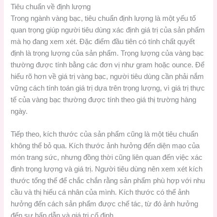
Tiêu chuẩn về định lượng
Trong ngành vàng bạc, tiêu chuẩn định lượng là một yếu tố
quan trọng giúp người tiêu dùng xác định giá trị của sản phẩm
mà họ đang xem xét. Đặc điểm đầu tiên có tính chất quyết
định là trọng lượng của sản phẩm. Trọng lượng của vàng bạc
thường được tính bằng các đơn vị như gram hoặc ounce. Để
hiểu rõ hơn về giá trị vàng bạc, người tiêu dùng cần phải nắm
vững cách tính toán giá trị dựa trên trọng lượng, vì giá trị thực
tế của vàng bạc thường được tính theo giá thị trường hàng
ngày.
Tiếp theo, kích thước của sản phẩm cũng là một tiêu chuẩn
không thể bỏ qua. Kích thước ảnh hưởng đến diện mạo của
món trang sức, nhưng đồng thời cũng liên quan đến việc xác
định trọng lượng và giá trị. Người tiêu dùng nên xem xét kích
thước tổng thể để chắc chắn rằng sản phẩm phù hợp với nhu
cầu và thị hiếu cá nhân của mình. Kích thước có thể ảnh
hưởng đến cách sản phẩm được chế tác, từ đó ảnh hưởng
đến sự hấp dẫn và giá trị cố định.