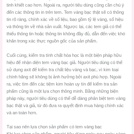
tinh khiết cao hơn. Ngoài ra, người tiêu dùng cũng cần chú ý
đến các thông tin in trên tem. Tem vàng bạc thật sẽ có thông
tin rõ ràng, chính xác về số liệu, bao gồm tỷ lệ vàng, số hiệu
và thông tin về nhà sản xuất. Ngược lại, các tem giả có thể
thiếu thông tin hoặc thông tin không đầy đủ, dẫn đến việc khó
khăn trong xác thực nguồn gốc của sản phẩm.
Cuối cùng, kiểm tra tính chất hóa học là một biện pháp hữu
hiệu để nhận diện tem vàng bạc giả. Người tiêu dùng có thể
sử dụng axit để kiểm tra chất liệu vàng và bạc, vì kim loại
chính hãng sẽ không bị ảnh hưởng bởi axit phù hợp. Ngoài
ra, việc tìm đến các tiệm kim hoàn uy tín để kiểm tra sản
phẩm cũng là một lựa chọn thông minh. Bằng những biện
pháp này, người tiêu dùng có thể dễ dàng phân biệt tem vàng
bạc thật và giả, từ đó đưa ra quyết định mua hàng chính xác
và an toàn hơn.
Tại sao nên lựa chọn sản phẩm có tem vàng bạc
Khi lựa chọn sản phẩm, người tiêu dùng ngày nay ngày càng