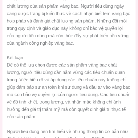
chất lượng của sản phẩm vàng bạc. Người tiêu dùng ngày
càng được trang bị kiến thức về cách nhận biết tem vàng bạc
hợp pháp và đánh giá chất lượng sản phẩm. Những đổi mới
trong quy định và giáo dục này không chỉ bảo vệ quyền lợi
của người tiêu dùng mà còn thúc đẩy sự phát triển bền vững
của ngành công nghiệp vàng bạc.
Kết luận
Để có thể lựa chọn được các sản phẩm vàng bạc chất
lượng, người tiêu dùng cần nắm vững các tiêu chuẩn quan
trọng. Việc hiểu rõ và áp dụng các tiêu chuẩn này không chỉ
giúp đảm bảo sự an toàn khi sử dụng và đầu tư vào vàng bạc
mà còn bảo vệ quyền lợi của người tiêu dùng. Các tiêu chuẩn
về độ tinh khiết, trọng lượng, và nhãn mác không chỉ ảnh
hưởng đến giá trị thẩm mỹ mà còn quyết định giá trị thực tế
của sản phẩm.
Người tiêu dùng nên tìm hiểu về những thông tin cơ bản như