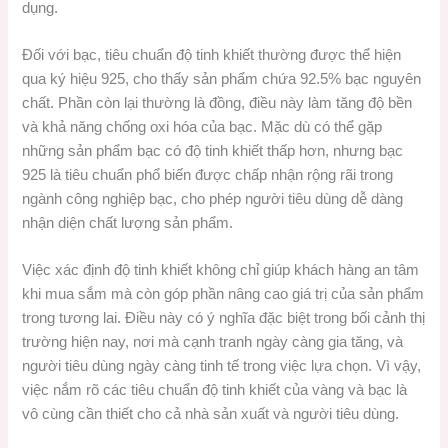
dụng.
Đối với bạc, tiêu chuẩn độ tinh khiết thường được thể hiện
qua ký hiệu 925, cho thấy sản phẩm chứa 92.5% bạc nguyên
chất. Phần còn lại thường là đồng, điều này làm tăng độ bền
và khả năng chống oxi hóa của bạc. Mặc dù có thể gặp
những sản phẩm bạc có độ tinh khiết thấp hơn, nhưng bạc
925 là tiêu chuẩn phổ biến được chấp nhận rộng rãi trong
ngành công nghiệp bạc, cho phép người tiêu dùng dễ dàng
nhận diện chất lượng sản phẩm.
Việc xác định độ tinh khiết không chỉ giúp khách hàng an tâm
khi mua sắm mà còn góp phần nâng cao giá trị của sản phẩm
trong tương lai. Điều này có ý nghĩa đặc biệt trong bối cảnh thị
trường hiện nay, nơi mà cạnh tranh ngày càng gia tăng, và
người tiêu dùng ngày càng tinh tế trong việc lựa chọn. Vì vậy,
việc nắm rõ các tiêu chuẩn độ tinh khiết của vàng và bạc là
vô cùng cần thiết cho cả nhà sản xuất và người tiêu dùng.