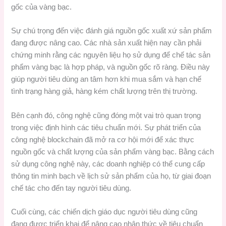
gốc của vàng bạc.
Sự chú trọng đến việc đánh giá nguồn gốc xuất xứ sản phẩm
đang được nâng cao. Các nhà sản xuất hiện nay cần phải
chứng minh rằng các nguyên liệu họ sử dụng để chế tác sản
phẩm vàng bạc là hợp pháp, và nguồn gốc rõ ràng. Điều này
giúp người tiêu dùng an tâm hơn khi mua sắm và hạn chế
tình trạng hàng giả, hàng kém chất lượng trên thị trường.
Bên cạnh đó, công nghệ cũng đóng một vai trò quan trọng
trong việc định hình các tiêu chuẩn mới. Sự phát triển của
công nghệ blockchain đã mở ra cơ hội mới để xác thực
nguồn gốc và chất lượng của sản phẩm vàng bạc. Bằng cách
sử dụng công nghệ này, các doanh nghiệp có thể cung cấp
thông tin minh bạch về lịch sử sản phẩm của họ, từ giai đoạn
chế tác cho đến tay người tiêu dùng.
Cuối cùng, các chiến dịch giáo dục người tiêu dùng cũng
đang được triển khai để nâng cao nhận thức về tiêu chuẩn