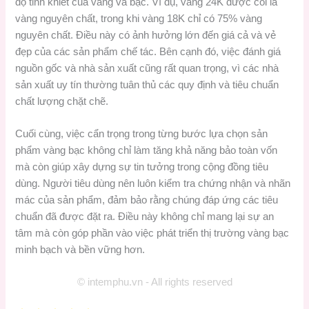
độ tinh khiết của vàng và bạc. Ví dụ, vàng 24K được coi là
vàng nguyên chất, trong khi vàng 18K chỉ có 75% vàng
nguyên chất. Điều này có ảnh hưởng lớn đến giá cả và vẻ
đẹp của các sản phẩm chế tác. Bên cạnh đó, việc đánh giá
nguồn gốc và nhà sản xuất cũng rất quan trọng, vì các nhà
sản xuất uy tín thường tuân thủ các quy định và tiêu chuẩn
chất lượng chặt chẽ.
Cuối cùng, việc cẩn trọng trong từng bước lựa chọn sản
phẩm vàng bạc không chỉ làm tăng khả năng bảo toàn vốn
mà còn giúp xây dựng sự tin tưởng trong cộng đồng tiêu
dùng. Người tiêu dùng nên luôn kiểm tra chứng nhận và nhãn
mác của sản phẩm, đảm bảo rằng chúng đáp ứng các tiêu
chuẩn đã được đặt ra. Điều này không chỉ mang lại sự an
tâm mà còn góp phần vào việc phát triển thị trường vàng bạc
minh bạch và bền vững hơn.
© intemphu.vn - All rights reserved