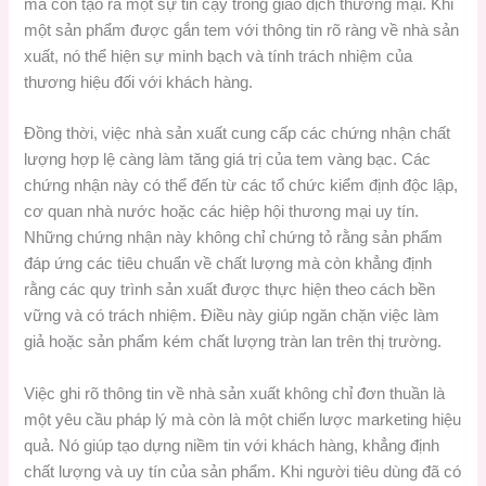
mà còn tạo ra một sự tin cậy trong giao dịch thương mại. Khi
một sản phẩm được gắn tem với thông tin rõ ràng về nhà sản
xuất, nó thể hiện sự minh bạch và tính trách nhiệm của
thương hiệu đối với khách hàng.
Đồng thời, việc nhà sản xuất cung cấp các chứng nhận chất
lượng hợp lệ càng làm tăng giá trị của tem vàng bạc. Các
chứng nhận này có thể đến từ các tổ chức kiểm định độc lập,
cơ quan nhà nước hoặc các hiệp hội thương mại uy tín.
Những chứng nhận này không chỉ chứng tỏ rằng sản phẩm
đáp ứng các tiêu chuẩn về chất lượng mà còn khẳng định
rằng các quy trình sản xuất được thực hiện theo cách bền
vững và có trách nhiệm. Điều này giúp ngăn chặn việc làm
giả hoặc sản phẩm kém chất lượng tràn lan trên thị trường.
Việc ghi rõ thông tin về nhà sản xuất không chỉ đơn thuần là
một yêu cầu pháp lý mà còn là một chiến lược marketing hiệu
quả. Nó giúp tạo dựng niềm tin với khách hàng, khẳng định
chất lượng và uy tín của sản phẩm. Khi người tiêu dùng đã có