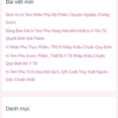
Bài viết mới
i
ế
Dịch Vụ In Tem Nhãn Phụ Mỹ Phẩm Chuyên Nghiệp, Chống
m
Nước
:
Bảng Báo Giá In Tem Phụ Hàng Hóa Mới Nhất & 4 Yếu Tố
Quyết Định Giá Thành
In Nhãn Phụ Thực Phẩm, TPCN Nhập Khẩu Chuẩn Quy Định
In Tem Phụ Dược Phẩm, Thiết Bị Y Tế Nhập Khẩu Chuẩn
Quy Định Bộ Y Tế
In Tem Phụ Tích Hợp Mã Vạch, QR Code Truy Xuất Nguồn
Gốc Chuẩn Nhất
Danh mục