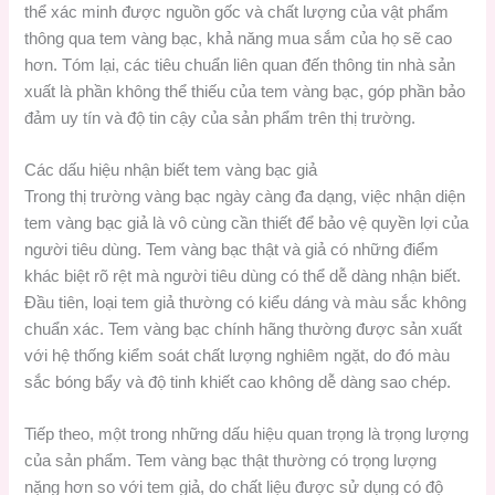
thể xác minh được nguồn gốc và chất lượng của vật phẩm
thông qua tem vàng bạc, khả năng mua sắm của họ sẽ cao
hơn. Tóm lại, các tiêu chuẩn liên quan đến thông tin nhà sản
xuất là phần không thể thiếu của tem vàng bạc, góp phần bảo
đảm uy tín và độ tin cậy của sản phẩm trên thị trường.
Các dấu hiệu nhận biết tem vàng bạc giả
Trong thị trường vàng bạc ngày càng đa dạng, việc nhận diện
tem vàng bạc giả là vô cùng cần thiết để bảo vệ quyền lợi của
người tiêu dùng. Tem vàng bạc thật và giả có những điểm
khác biệt rõ rệt mà người tiêu dùng có thể dễ dàng nhận biết.
Đầu tiên, loại tem giả thường có kiểu dáng và màu sắc không
chuẩn xác. Tem vàng bạc chính hãng thường được sản xuất
với hệ thống kiểm soát chất lượng nghiêm ngặt, do đó màu
sắc bóng bẩy và độ tinh khiết cao không dễ dàng sao chép.
Tiếp theo, một trong những dấu hiệu quan trọng là trọng lượng
của sản phẩm. Tem vàng bạc thật thường có trọng lượng
nặng hơn so với tem giả, do chất liệu được sử dụng có độ