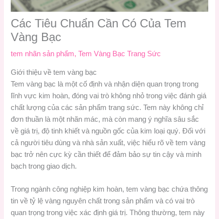
Các Tiêu Chuẩn Cần Có Của Tem
Vàng Bạc
tem nhãn sản phẩm
,
Tem Vàng Bạc Trang Sức
Giới thiệu về tem vàng bạc
Tem vàng bạc là một cố định và nhận diện quan trọng trong
lĩnh vực kim hoàn, đóng vai trò không nhỏ trong việc đánh giá
chất lượng của các sản phẩm trang sức. Tem này không chỉ
đơn thuần là một nhãn mác, mà còn mang ý nghĩa sâu sắc
về giá trị, độ tinh khiết và nguồn gốc của kim loại quý. Đối với
cả người tiêu dùng và nhà sản xuất, việc hiểu rõ về tem vàng
bạc trở nên cực kỳ cần thiết để đảm bảo sự tin cậy và minh
bạch trong giao dịch.
Trong ngành công nghiệp kim hoàn, tem vàng bạc chứa thông
tin về tỷ lệ vàng nguyên chất trong sản phẩm và có vai trò
quan trọng trong việc xác định giá trị. Thông thường, tem này