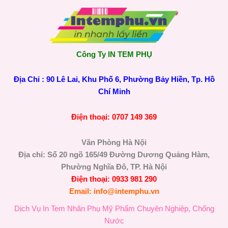
Công Ty IN TEM PHỤ
Địa Chỉ : 90 Lê Lai, Khu Phố 6, Phường Bảy Hiền, Tp. Hồ
Chí Minh
Điện thoại: 0707 149 369
Văn Phòng Hà Nội
Địa chỉ: Số 20 ngõ 165/49 Đường Dương Quảng Hàm,
Phường Nghĩa Đô, TP. Hà Nội
Điện thoại: 0933 981 290
Email: info@intemphu.vn
Dịch Vụ In Tem Nhãn Phụ Mỹ Phẩm Chuyên Nghiệp, Chống
Nước