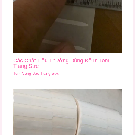
Các Chất Liệu Thường Dùng Để In Tem
Trang Sức
Tem Vàng Bạc Trang Sức