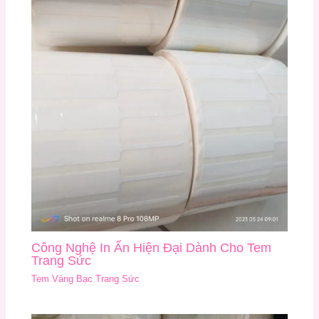
Công Nghệ In Ấn Hiện Đại Dành Cho Tem
Trang Sức
Tem Vàng Bạc Trang Sức