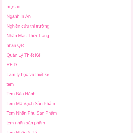
mực in
Ngành In Ấn
Nghiên cứu thị trường
Nhãn Mác Thời Trang
nhãn QR
Quản Lý Thiết Kế
RFID
Tâm lý học và thiết kế
tem
Tem Bảo Hành
Tem Mã Vạch Sản Phẩm
Tem Nhãn Phụ Sản Phẩm
tem nhãn sản phẩm
Tem Nhãn Y Tế