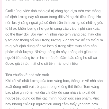
Cuối cùng, việc tính toán giá trị vàng bạc dựa trên các thông
số định lượng này rất quan trọng đối với người tiêu dùng. Họ
nên lưu ý rằng ngoài giá cố định trên thị trường, có những yếu
tố khác khôn lường như giá trị cung cầu và chi phí sản xuất
có thể thay đổi. Bởi vậy, khi nhìn vào tem vàng bạc, hãy chú
ý tới các thông số như trọng lượng, kích thước để có thể đưa
ra quyết định đúng đắn và hợp lý trong việc mua sắm sản
phẩm chất lượng. Những thông tin này không chỉ giúp cho
người tiêu dùng tự tin hơn mà còn đảm bảo rằng họ sẽ có
được giá trị tốt nhất cho số tiền mà họ chi tiêu.
Tiêu chuẩn về nhà sản xuất
Khi xét về chất lượng của tem vàng bạc, thông tin về nhà sản
xuất đóng một vai trò quan trọng không thể thiếu. Tem vàng
bạc phải ghi rõ tên và địa chỉ đầy đủ của nhà sản xuất để
người tiêu dùng có thể xác minh nguồn gốc sản phẩm. Việc
này không chỉ giúp người tiêu dùng cảm thấy yên tâm hơn