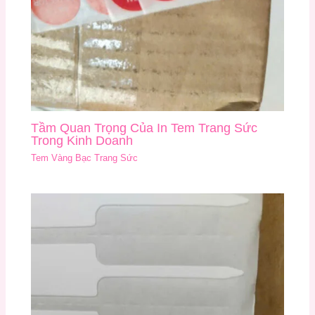
Tầm Quan Trọng Của In Tem Trang Sức
Trong Kinh Doanh
Tem Vàng Bạc Trang Sức