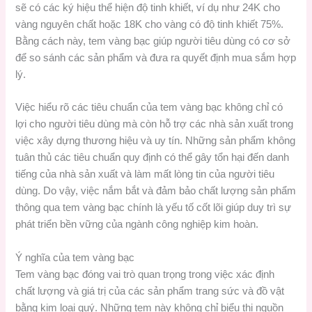
sẽ có các ký hiệu thể hiện độ tinh khiết, ví dụ như 24K cho
vàng nguyên chất hoặc 18K cho vàng có độ tinh khiết 75%.
Bằng cách này, tem vàng bạc giúp người tiêu dùng có cơ sở
để so sánh các sản phẩm và đưa ra quyết định mua sắm hợp
lý.
Việc hiểu rõ các tiêu chuẩn của tem vàng bạc không chỉ có
lợi cho người tiêu dùng mà còn hỗ trợ các nhà sản xuất trong
việc xây dựng thương hiệu và uy tín. Những sản phẩm không
tuân thủ các tiêu chuẩn quy định có thể gây tổn hại đến danh
tiếng của nhà sản xuất và làm mất lòng tin của người tiêu
dùng. Do vậy, việc nắm bắt và đảm bảo chất lượng sản phẩm
thông qua tem vàng bạc chính là yếu tố cốt lõi giúp duy trì sự
phát triển bền vững của ngành công nghiệp kim hoàn.
Ý nghĩa của tem vàng bạc
Tem vàng bạc đóng vai trò quan trọng trong việc xác định
chất lượng và giá trị của các sản phẩm trang sức và đồ vật
bằng kim loại quý. Những tem này không chỉ biểu thị nguồn