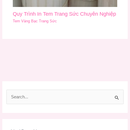
Quy Trình In Tem Trang Sức Chuyên Nghiệp
Tem Vàng Bạc Trang Sức
T
ì
m
k