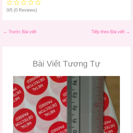
0/5
(0 Reviews)
←
Trước Bài viết
Tiếp theo Bài viết
→
Bài Viết Tương Tự