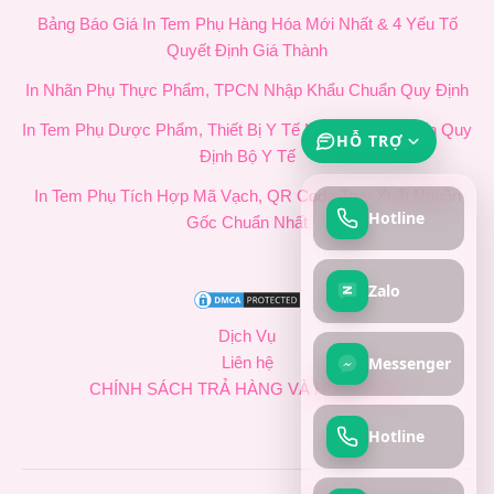
Bảng Báo Giá In Tem Phụ Hàng Hóa Mới Nhất & 4 Yếu Tố
Quyết Định Giá Thành
In Nhãn Phụ Thực Phẩm, TPCN Nhập Khẩu Chuẩn Quy Định
In Tem Phụ Dược Phẩm, Thiết Bị Y Tế Nhập Khẩu Chuẩn Quy
HỖ TRỢ
Định Bộ Y Tế
In Tem Phụ Tích Hợp Mã Vạch, QR Code Truy Xuất Nguồn
Hotline
Gốc Chuẩn Nhất
Zalo
Dịch Vụ
Messenger
Liên hệ
CHÍNH SÁCH TRẢ HÀNG VÀ HOÀN TIỀN
Hotline