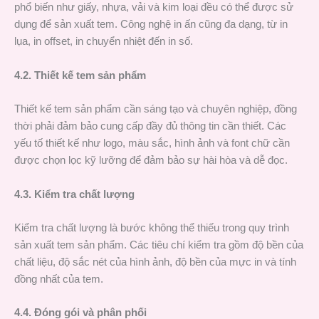
phổ biến như giấy, nhựa, vải và kim loại đều có thể được sử
dụng để sản xuất tem. Công nghệ in ấn cũng đa dạng, từ in
lụa, in offset, in chuyển nhiệt đến in số.
4.2. Thiết kế tem sản phẩm
Thiết kế tem sản phẩm cần sáng tạo và chuyên nghiệp, đồng
thời phải đảm bảo cung cấp đầy đủ thông tin cần thiết. Các
yếu tố thiết kế như logo, màu sắc, hình ảnh và font chữ cần
được chọn lọc kỹ lưỡng để đảm bảo sự hài hòa và dễ đọc.
4.3. Kiểm tra chất lượng
Kiểm tra chất lượng là bước không thể thiếu trong quy trình
sản xuất tem sản phẩm. Các tiêu chí kiểm tra gồm độ bền của
chất liệu, độ sắc nét của hình ảnh, độ bền của mực in và tính
đồng nhất của tem.
4.4. Đóng gói và phân phối