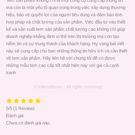
Tem sản phẩm không chỉ là một công cụ cung cấp thông tin
mà còn là một yếu tố quan trọng trong việc xây dựng thương
hiệu, bảo vệ quyền lợi của người tiêu dùng và đảm bảo tính
hợp pháp và chất lượng của sản phẩm. Việc đầu tư vào thiết
kế và sản xuất tem sản phẩm chất lượng cao không chỉ giúp
doanh nghiệp khẳng định vị thế trên thị trường mà còn tạo
niềm tin và sự trung thành của khách hàng. Hy vọng bài viết
này sẽ cung cấp cho bạn những thông tin hữu ích và cần thiết
về tem sản phẩm. Hãy liên hệ với chúng tôi để có được
những mẫu tem cao cấp tốt nhất hiện nay với giá cả cạnh
tranh
© intemphu.vn - All rights reserved
5/5
(1 Review)
Đánh giá
Chưa có đánh giá nào.