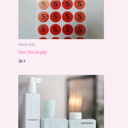
Decal Giấy
Tem Decal giấy
30
₫