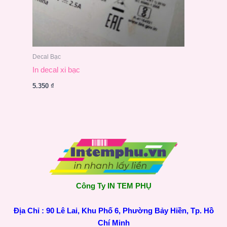
Decal Bạc
In decal xi bạc
5.350
₫
Công Ty IN TEM PHỤ
Địa Chỉ : 90 Lê Lai, Khu Phố 6, Phường Bảy Hiền, Tp. Hồ
Chí Minh