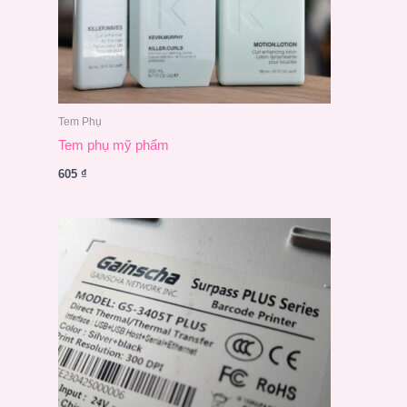
Tem Phụ
Tem phụ mỹ phẩm
605
₫