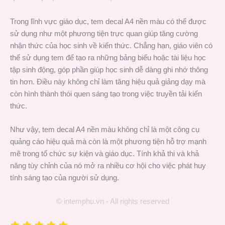
Trong lĩnh vực giáo dục, tem decal A4 nền màu có thể được
sử dụng như một phương tiện trực quan giúp tăng cường
nhận thức của học sinh về kiến thức. Chẳng hạn, giáo viên có
thể sử dụng tem để tạo ra những bảng biểu hoặc tài liệu học
tập sinh động, góp phần giúp học sinh dễ dàng ghi nhớ thông
tin hơn. Điều này không chỉ làm tăng hiệu quả giảng dạy mà
còn hình thành thói quen sáng tạo trong việc truyền tải kiến
thức.
Như vậy, tem decal A4 nền màu không chỉ là một công cụ
quảng cáo hiệu quả mà còn là một phương tiện hỗ trợ mạnh
mẽ trong tổ chức sự kiện và giáo dục. Tính khả thi và khả
năng tùy chỉnh của nó mở ra nhiều cơ hội cho việc phát huy
tính sáng tạo của người sử dụng.
© intemphu.vn - All rights reserved