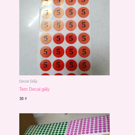
Decal Giấy
Tem Decal giấy
30
₫