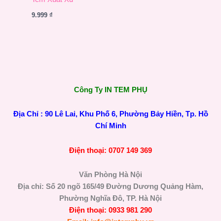
9.999
₫
Công Ty IN TEM PHỤ
Địa Chỉ : 90 Lê Lai, Khu Phố 6, Phường Bảy Hiền, Tp. Hồ
Chí Minh
Điện thoại: 0707 149 369
Văn Phòng Hà Nội
Địa chỉ: Số 20 ngõ 165/49 Đường Dương Quảng Hàm,
Phường Nghĩa Đô, TP. Hà Nội
Điện thoại: 0933 981 290