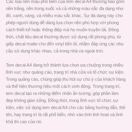
Các loại nền màu phổ biến của tem decal A4 thường bao gồm
nền trắng, nền trong suốt, và cả những màu sắc đa dạng như
đỏ, xanh, vàng, và nhiều màu sắc khác. Sự đa dạng này cho
phép người dùng dễ dàng lựa chọn nền phù hợp với phong
cách thiết kế hoặc thông điệp mà họ muốn truyền tải. Đồng
thời, chất liệu decal thường được sử dụng rất phong phú, từ
giấy decal matte cho đến vinyl bền bỉ, nhằm đáp ứng các nhu
cầu sử dụng khác nhau, cả trong nhà và ngoài trời.
Tem decal A4 đang trở thành lựa chọn ưa chuộng trong nhiều
lĩnh vực như quảng cáo, trang trí nhà cửa và tổ chức sự kiện.
Trong quảng cáo, chúng giúp thu hút sự chú ý của khách hàng
và thể hiện thương hiệu một cách sinh động. Trong trang trí,
tem decal tạo ra những điểm nhấn ấn tượng, góp phần làm
đẹp không gian sống. Đồng thời, trong lĩnh vực tổ chức sự
kiện, việc sử dụng tem decal A4 cho các bảng hướng dẫn, thẻ
tên, hay trang trí là rất phổ biến, nhờ vào tính linh hoạt và tính
khả thi cao của nó.