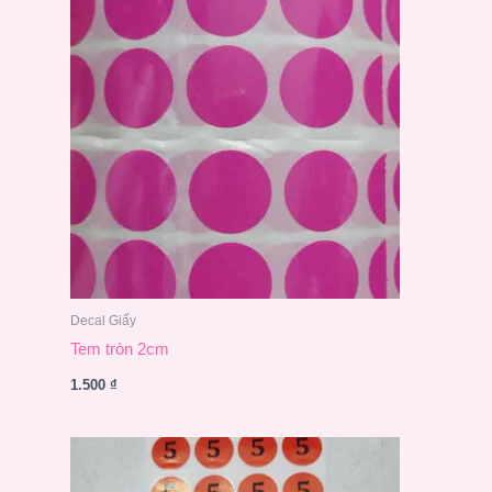
Decal Giấy
Tem tròn 2cm
1.500
₫