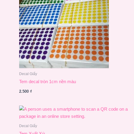
Decal Giấy
Tem decal tròn 1cm nền màu
2.500
₫
Decal Giấy
Tem Xuất Xứ