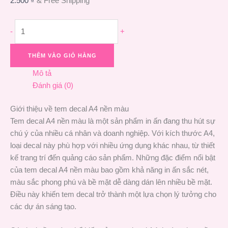
2.500
₫
& Free Shipping
-
+
THÊM VÀO GIỎ HÀNG
Mô tả
Đánh giá (0)
Giới thiệu về tem decal A4 nền màu
Tem decal A4 nền màu là một sản phẩm in ấn đang thu hút sự
chú ý của nhiều cá nhân và doanh nghiệp. Với kích thước A4,
loại decal này phù hợp với nhiều ứng dụng khác nhau, từ thiết
kế trang trí đến quảng cáo sản phẩm. Những đặc điểm nổi bật
của tem decal A4 nền màu bao gồm khả năng in ấn sắc nét,
màu sắc phong phú và bề mặt dễ dàng dán lên nhiều bề mặt.
Điều này khiến tem decal trở thành một lựa chọn lý tưởng cho
các dự án sáng tạo.