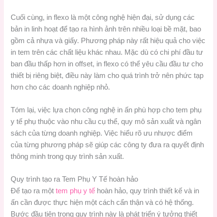
Cuối cùng, in flexo là một công nghệ hiện đại, sử dụng các
bản in linh hoạt để tạo ra hình ảnh trên nhiều loại bề mặt, bao
gồm cả nhựa và giấy. Phương pháp này rất hiệu quả cho việc
in tem trên các chất liệu khác nhau. Mặc dù có chi phí đầu tư
ban đầu thấp hơn in offset, in flexo có thể yêu cầu đầu tư cho
thiết bị riêng biệt, điều này làm cho quá trình trở nên phức tạp
hơn cho các doanh nghiệp nhỏ.
Tóm lại, việc lựa chọn công nghệ in ấn phù hợp cho tem phụ
y tế phụ thuộc vào nhu cầu cụ thể, quy mô sản xuất và ngân
sách của từng doanh nghiệp. Việc hiểu rõ ưu nhược điểm
của từng phương pháp sẽ giúp các công ty đưa ra quyết định
thông minh trong quy trình sản xuất.
Quy trình tạo ra Tem Phụ Y Tế hoàn hảo
Để tạo ra một
tem phụ y tế
hoàn hảo, quy trình thiết kế và in
ấn cần được thực hiện một cách cẩn thận và có hệ thống.
Bước đầu tiên trong quy trình này là phát triển ý tưởng thiết