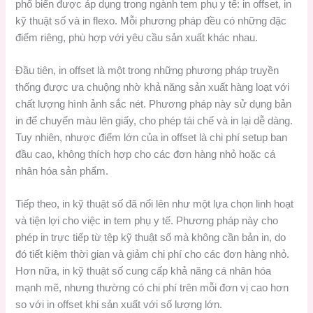
phổ biến được áp dụng trong ngành tem phụ y tế: in offset, in
kỹ thuật số và in flexo. Mỗi phương pháp đều có những đặc
điểm riêng, phù hợp với yêu cầu sản xuất khác nhau.
Đầu tiên, in offset là một trong những phương pháp truyền
thống được ưa chuộng nhờ khả năng sản xuất hàng loạt với
chất lượng hình ảnh sắc nét. Phương pháp này sử dụng bản
in để chuyển màu lên giấy, cho phép tái chế và in lại dễ dàng.
Tuy nhiên, nhược điểm lớn của in offset là chi phí setup ban
đầu cao, không thích hợp cho các đơn hàng nhỏ hoặc cá
nhân hóa sản phẩm.
Tiếp theo, in kỹ thuật số đã nổi lên như một lựa chọn linh hoạt
và tiện lợi cho việc in tem phụ y tế. Phương pháp này cho
phép in trực tiếp từ tệp kỹ thuật số mà không cần bản in, do
đó tiết kiệm thời gian và giảm chi phí cho các đơn hàng nhỏ.
Hơn nữa, in kỹ thuật số cung cấp khả năng cá nhân hóa
mạnh mẽ, nhưng thường có chi phí trên mỗi đơn vị cao hơn
so với in offset khi sản xuất với số lượng lớn.