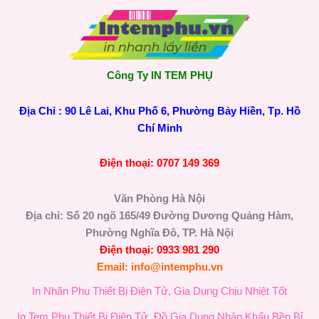
Công Ty IN TEM PHỤ
Địa Chỉ : 90 Lê Lai, Khu Phố 6, Phường Bảy Hiền, Tp. Hồ
Chí Minh
Điện thoại: 0707 149 369
Văn Phòng Hà Nội
Địa chỉ: Số 20 ngõ 165/49 Đường Dương Quảng Hàm,
Phường Nghĩa Đô, TP. Hà Nội
Điện thoại: 0933 981 290
Email: info@intemphu.vn
In Nhãn Phụ Thiết Bị Điện Tử, Gia Dụng Chịu Nhiệt Tốt
In Tem Phụ Thiết Bị Điện Tử, Đồ Gia Dụng Nhập Khẩu Bền Bỉ