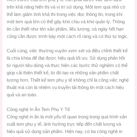
trên khả năng hiển thị và vị trí sử dụng. Một tem quá nhỏ có
thể làm giảm tính khả thi trong việc đọc thông tin, trong khi
một tem quá lớn có thể gây khó chịu và khó quản lý. Thông
tin cần thiết như tên sản phẩm, liều lượng, và ngày hết hạn
cũng cần được trình bày một cách rõ ràng và có thứ tự logic.
Cuối cùng, việc thường xuyên xem xét và điều chỉnh thiết kế
là chìa khóa để đạt được hiệu quả tối ưu. Sử dụng phản hồi
từ người tiêu dùng và thực hiện các bước thử nghiệm có thể
giúp cải thiện thiết kế, từ đó tạo ra những sản phẩm chất
lượng hơn. Thiết kế tem phụ y tế không chỉ là công việc nghệ
thuật mà còn là nhiệm vụ truyền tải thông tin một cách hiệu
quả và an toàn.
Công nghệ In Ấn Tem Phụ Y Tế
Công nghệ in ấn là một yếu tố quan trọng trong quá trình sản
xuất tem phụ y tế, ảnh hưởng trực tiếp đến chất lượng và
hiệu quả sử dụng sản phẩm. Hiện nay, có ba công nghệ in