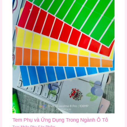
Tem Phụ và Ứng Dụng Trong Ngành Ô Tô