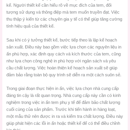
kế. Người thiết kế cần hiểu rõ về mục đích của tem, đối
tượng sử dụng và thông điệp mà tem muốn truyền đạt. Việc
thu thập ý kiến từ các chuyên gia y tế có thể giúp tăng cường
tính hiệu quả của thiết kế.
Sau khi có ý tưởng thiết kế, bước tiếp theo là lập kế hoạch
sản xuất. Điều này bao gồm việc lựa chọn các nguyên liệu in
ấn phù hợp, xác định quy cách và kích thước của tem, cũng
như lựa chọn công nghệ in phù hợp với ngân sách và yêu
cầu chất lượng. Việc hoàn thiện kế hoạch sản xuất sẽ giúp
đảm bảo rằng toàn bộ quy trình sẽ diễn ra một cách suôn sẻ.
Trong giai đoạn thực hiện in ấn, việc lựa chọn nhà cung cấp
đáng tin cậy là rất quan trọng. Nhà cung cấp này cần có kinh
nghiệm trong việc in ấn tem phụ y tế để đảm bảo chất lượng
cuối cùng của sản phẩm. Trước khi tiến hành in hàng loạt,
một mẫu thử nên được in ra và kiểm tra chất lượng. Điều này
giúp phát hiện các lỗi in ấn hoặc thiết kế để có thể điều chỉnh