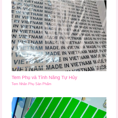
Tem Phụ và Tính Năng Tự Hủy
Tem Nhãn Phụ Sản Phẩm