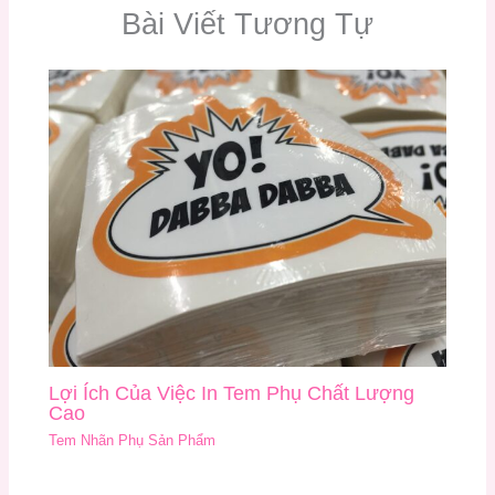
Bài Viết Tương Tự
Lợi Ích Của Việc In Tem Phụ Chất Lượng
Cao
Tem Nhãn Phụ Sản Phẩm