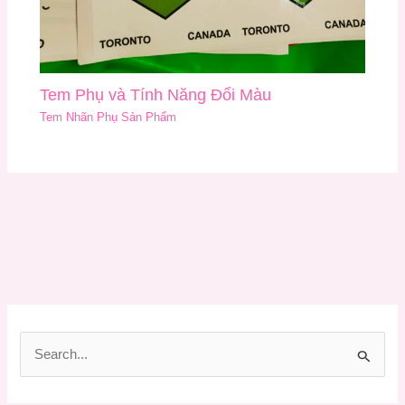
Tem Phụ và Tính Năng Đổi Màu
Tem Nhãn Phụ Sản Phẩm
T
ì