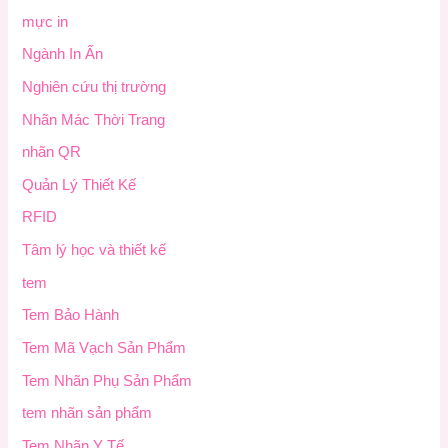
mực in
Ngành In Ấn
Nghiên cứu thị trường
Nhãn Mác Thời Trang
nhãn QR
Quản Lý Thiết Kế
RFID
Tâm lý học và thiết kế
tem
Tem Bảo Hành
Tem Mã Vạch Sản Phẩm
Tem Nhãn Phụ Sản Phẩm
tem nhãn sản phẩm
Tem Nhãn Y Tế