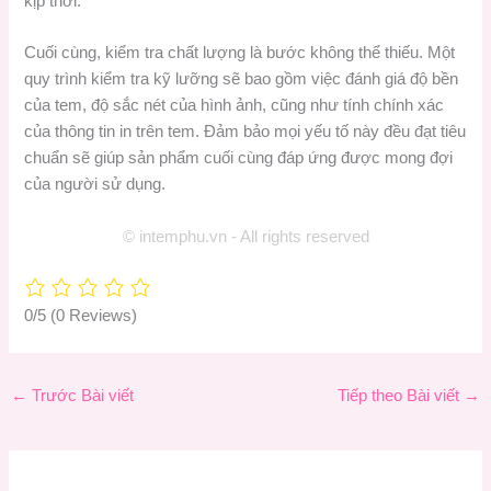
kịp thời.
Cuối cùng, kiểm tra chất lượng là bước không thể thiếu. Một
quy trình kiểm tra kỹ lưỡng sẽ bao gồm việc đánh giá độ bền
của tem, độ sắc nét của hình ảnh, cũng như tính chính xác
của thông tin in trên tem. Đảm bảo mọi yếu tố này đều đạt tiêu
chuẩn sẽ giúp sản phẩm cuối cùng đáp ứng được mong đợi
của người sử dụng.
© intemphu.vn - All rights reserved
0/5
(0 Reviews)
←
Trước Bài viết
Tiếp theo Bài viết
→