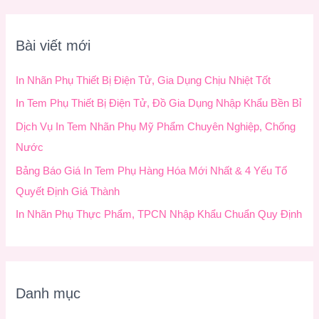
m
k
Bài viết mới
i
ế
In Nhãn Phụ Thiết Bị Điện Tử, Gia Dụng Chịu Nhiệt Tốt
m
In Tem Phụ Thiết Bị Điện Tử, Đồ Gia Dụng Nhập Khẩu Bền Bỉ
:
Dịch Vụ In Tem Nhãn Phụ Mỹ Phẩm Chuyên Nghiệp, Chống
Nước
Bảng Báo Giá In Tem Phụ Hàng Hóa Mới Nhất & 4 Yếu Tố
Quyết Định Giá Thành
In Nhãn Phụ Thực Phẩm, TPCN Nhập Khẩu Chuẩn Quy Định
Danh mục