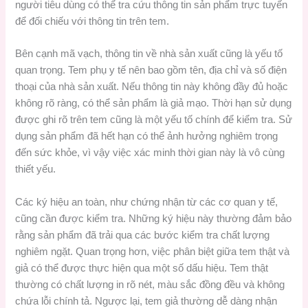
người tiêu dùng có thể tra cứu thông tin sản phẩm trực tuyến
để đối chiếu với thông tin trên tem.
Bên cạnh mã vạch, thông tin về nhà sản xuất cũng là yếu tố
quan trọng. Tem phụ y tế nên bao gồm tên, địa chỉ và số điện
thoại của nhà sản xuất. Nếu thông tin này không đầy đủ hoặc
không rõ ràng, có thể sản phẩm là giả mạo. Thời hạn sử dụng
được ghi rõ trên tem cũng là một yếu tố chính để kiểm tra. Sử
dụng sản phẩm đã hết hạn có thể ảnh hưởng nghiêm trọng
đến sức khỏe, vì vậy việc xác minh thời gian này là vô cùng
thiết yếu.
Các ký hiệu an toàn, như chứng nhận từ các cơ quan y tế,
cũng cần được kiểm tra. Những ký hiệu này thường đảm bảo
rằng sản phẩm đã trải qua các bước kiểm tra chất lượng
nghiêm ngặt. Quan trọng hơn, việc phân biệt giữa tem thật và
giả có thể được thực hiện qua một số dấu hiệu. Tem thật
thường có chất lượng in rõ nét, màu sắc đồng đều và không
chứa lỗi chính tả. Ngược lại, tem giả thường dễ dàng nhận