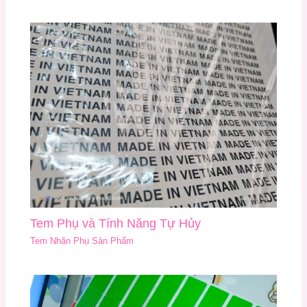
Tem Phụ và Tính Năng Tự Hủy
Tem Nhãn Phụ Sản Phẩm