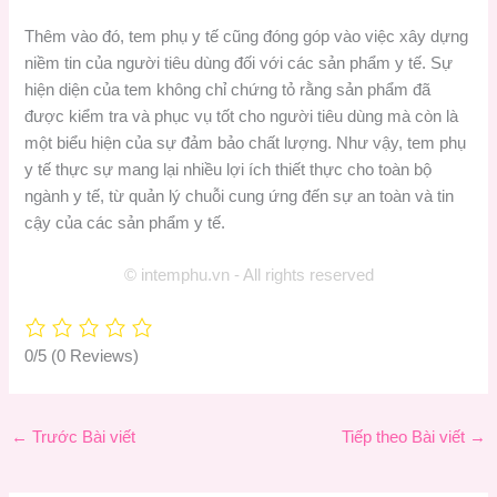
Thêm vào đó, tem phụ y tế cũng đóng góp vào việc xây dựng
niềm tin của người tiêu dùng đối với các sản phẩm y tế. Sự
hiện diện của tem không chỉ chứng tỏ rằng sản phẩm đã
được kiểm tra và phục vụ tốt cho người tiêu dùng mà còn là
một biểu hiện của sự đảm bảo chất lượng. Như vậy, tem phụ
y tế thực sự mang lại nhiều lợi ích thiết thực cho toàn bộ
ngành y tế, từ quản lý chuỗi cung ứng đến sự an toàn và tin
cậy của các sản phẩm y tế.
© intemphu.vn - All rights reserved
0/5
(0 Reviews)
←
Trước Bài viết
Tiếp theo Bài viết
→