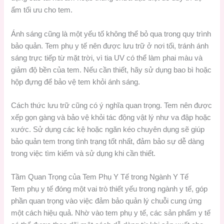
ẩm tối ưu cho tem.
Ánh sáng cũng là một yếu tố không thể bỏ qua trong quy trình
bảo quản. Tem phụ y tế nên được lưu trữ ở nơi tối, tránh ánh
sáng trực tiếp từ mặt trời, vì tia UV có thể làm phai màu và
giảm độ bền của tem. Nếu cần thiết, hãy sử dụng bao bì hoặc
hộp đựng để bảo vệ tem khỏi ánh sáng.
Cách thức lưu trữ cũng có ý nghĩa quan trọng. Tem nên được
xếp gọn gàng và bảo vệ khỏi tác động vật lý như va đập hoặc
xước. Sử dụng các kệ hoặc ngăn kéo chuyên dụng sẽ giúp
bảo quản tem trong tình trạng tốt nhất, đảm bảo sự dễ dàng
trong việc tìm kiếm và sử dụng khi cần thiết.
Tầm Quan Trọng của Tem Phụ Y Tế trong Ngành Y Tế
Tem phụ y tế đóng một vai trò thiết yếu trong ngành y tế, góp
phần quan trọng vào việc đảm bảo quản lý chuỗi cung ứng
một cách hiệu quả. Nhờ vào tem phụ y tế, các sản phẩm y tế