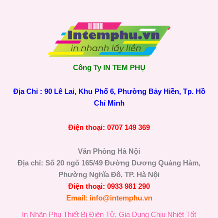
Công Ty IN TEM PHỤ
Địa Chỉ : 90 Lê Lai, Khu Phố 6, Phường Bảy Hiền, Tp. Hồ
Chí Minh
Điện thoại: 0707 149 369
Văn Phòng Hà Nội
Địa chỉ: Số 20 ngõ 165/49 Đường Dương Quảng Hàm,
Phường Nghĩa Đô, TP. Hà Nội
Điện thoại: 0933 981 290
Email: info@intemphu.vn
In Nhãn Phụ Thiết Bị Điện Tử, Gia Dụng Chịu Nhiệt Tốt