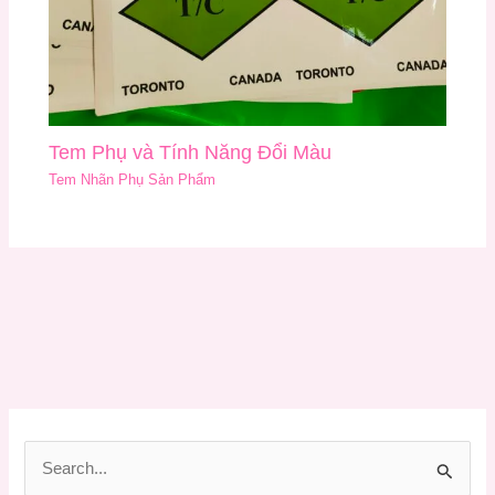
Tem Phụ và Tính Năng Đổi Màu
Tem Nhãn Phụ Sản Phẩm
T