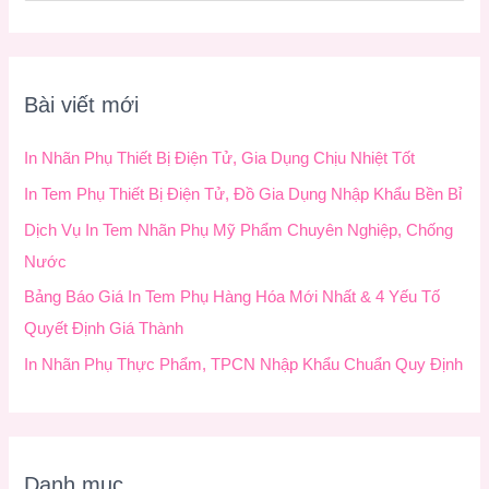
ì
m
k
Bài viết mới
i
ế
In Nhãn Phụ Thiết Bị Điện Tử, Gia Dụng Chịu Nhiệt Tốt
m
In Tem Phụ Thiết Bị Điện Tử, Đồ Gia Dụng Nhập Khẩu Bền Bỉ
:
Dịch Vụ In Tem Nhãn Phụ Mỹ Phẩm Chuyên Nghiệp, Chống
Nước
Bảng Báo Giá In Tem Phụ Hàng Hóa Mới Nhất & 4 Yếu Tố
Quyết Định Giá Thành
In Nhãn Phụ Thực Phẩm, TPCN Nhập Khẩu Chuẩn Quy Định
Danh mục