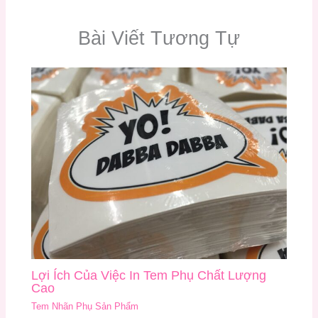
Bài Viết Tương Tự
Lợi Ích Của Việc In Tem Phụ Chất Lượng
Cao
Tem Nhãn Phụ Sản Phẩm