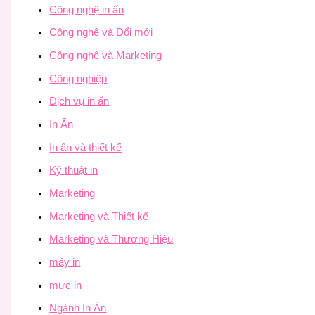
Công nghệ in ấn
Công nghệ và Đổi mới
Công nghệ và Marketing
Công nghiệp
Dịch vụ in ấn
In Ấn
In ấn và thiết kế
Kỹ thuật in
Marketing
Marketing và Thiết kế
Marketing và Thương Hiệu
máy in
mực in
Ngành In Ấn