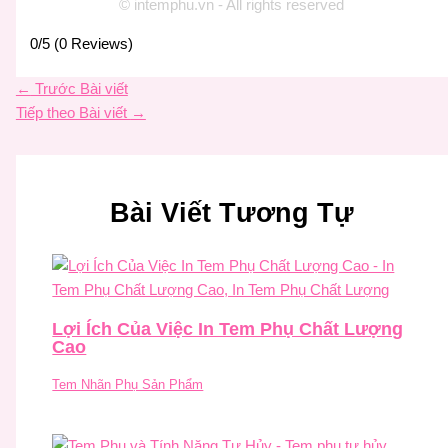
© intemphu.vn - All rights reserved
0/5
(0 Reviews)
←
Trước Bài viết
Tiếp theo Bài viết
→
Bài Viết Tương Tự
Lợi Ích Của Việc In Tem Phụ Chất Lượng
Cao
Tem Nhãn Phụ Sản Phẩm