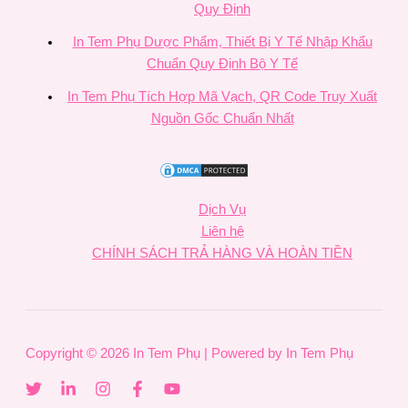
Quy Định
In Tem Phụ Dược Phẩm, Thiết Bị Y Tế Nhập Khẩu
Chuẩn Quy Định Bộ Y Tế
In Tem Phụ Tích Hợp Mã Vạch, QR Code Truy Xuất
Nguồn Gốc Chuẩn Nhất
Dịch Vụ
Liên hệ
CHÍNH SÁCH TRẢ HÀNG VÀ HOÀN TIỀN
Copyright © 2026 In Tem Phụ | Powered by In Tem Phụ