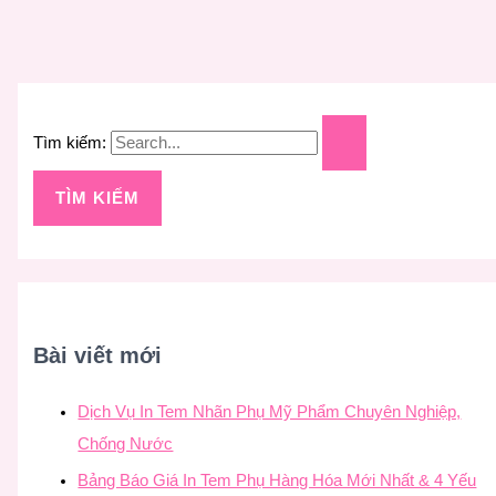
Tìm kiếm:
Bài viết mới
Dịch Vụ In Tem Nhãn Phụ Mỹ Phẩm Chuyên Nghiệp,
Chống Nước
Bảng Báo Giá In Tem Phụ Hàng Hóa Mới Nhất & 4 Yếu