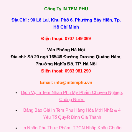
Công Ty IN TEM PHỤ
Địa Chỉ : 90 Lê Lai, Khu Phố 6, Phường Bảy Hiền, Tp.
Hồ Chí Minh
Điện thoại: 0707 149 369
Văn Phòng Hà Nội
Địa chỉ: Số 20 ngõ 165/49 Đường Dương Quảng Hàm,
Phường Nghĩa Đô, TP. Hà Nội
Điện thoại: 0933 981 290
Email: info@intemphu.vn
Dịch Vụ In Tem Nhãn Phụ Mỹ Phẩm Chuyên Nghiệp,
Chống Nước
Bảng Báo Giá In Tem Phụ Hàng Hóa Mới Nhất & 4
Yếu Tố Quyết Định Giá Thành
In Nhãn Phụ Thực Phẩm, TPCN Nhập Khẩu Chuẩn