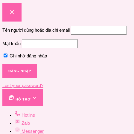
Tên người dùng hoặc địa chỉ email
Mật khẩu
Ghi nhớ đăng nhập
Lost your password?
HỖ TRỢ
Hotline
Zalo
Messenger