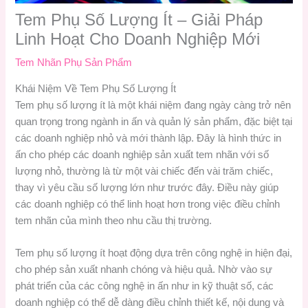
Tem Phụ Số Lượng Ít – Giải Pháp
Linh Hoạt Cho Doanh Nghiệp Mới
Tem Nhãn Phụ Sản Phẩm
Khái Niệm Về Tem Phụ Số Lượng Ít
Tem phụ số lượng ít là một khái niệm đang ngày càng trở nên
quan trọng trong ngành in ấn và quản lý sản phẩm, đặc biệt tại
các doanh nghiệp nhỏ và mới thành lập. Đây là hình thức in
ấn cho phép các doanh nghiệp sản xuất tem nhãn với số
lượng nhỏ, thường là từ một vài chiếc đến vài trăm chiếc,
thay vì yêu cầu số lượng lớn như trước đây. Điều này giúp
các doanh nghiệp có thể linh hoạt hơn trong việc điều chỉnh
tem nhãn của mình theo nhu cầu thị trường.
Tem phụ số lượng ít hoạt động dựa trên công nghệ in hiện đại,
cho phép sản xuất nhanh chóng và hiệu quả. Nhờ vào sự
phát triển của các công nghệ in ấn như in kỹ thuật số, các
doanh nghiệp có thể dễ dàng điều chỉnh thiết kế, nội dung và