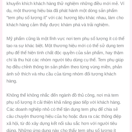
khuyến khích khách hàng thử nghiệm những điều mới mẻ. Ví
dụ, một thương hiệu bia đã phát hành một dòng sản phẩm
“tem phụ số lượng ít” với các hương liệu khác nhau, làm cho
khách hàng cảm thấy được khám phá và trải nghiệm.
Mỹ phẩm cũng là một lĩnh vực nơi tem phụ số lượng ít có thể
tạo ra sự khác biệt. Một thương hiệu mới có thể sử dụng tem
phụ để thể hiện tính chất độc quyền của sản phẩm, hay thậm
chí là thu hút các nhóm người tiêu dùng cụ thể. Tem phụ giúp
họ điều chỉnh thông tin sản phẩm theo từng vùng miền, phản
ánh sở thích và nhu cầu của từng nhóm đối tượng khách
hàng.
Không thể không nhắc đến ngành đồ thủ công, nơi mà tem
phụ số lượng ít cải thiện khả năng giao tiếp với khách hàng.
Các doanh nghiệp nhỏ có thể tận dụng tem phụ để chia sẻ
câu chuyện thương hiệu của họ hoặc đưa ra các thông điệp
xã hội, từ đó xây dựng kết nối sâu sắc hơn với người tiêu
dùng. Những ứng dụng này cho thấy tem phụ số lượng ít