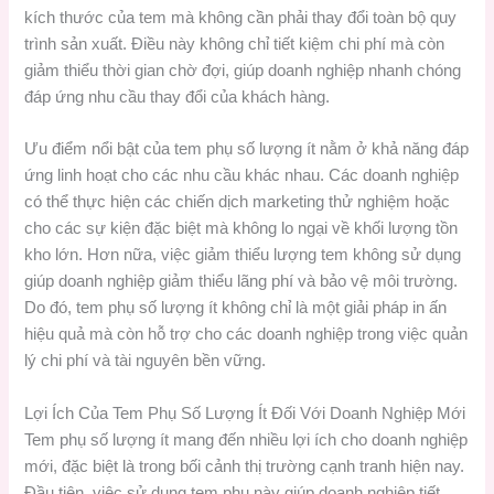
kích thước của tem mà không cần phải thay đổi toàn bộ quy
trình sản xuất. Điều này không chỉ tiết kiệm chi phí mà còn
giảm thiểu thời gian chờ đợi, giúp doanh nghiệp nhanh chóng
đáp ứng nhu cầu thay đổi của khách hàng.
Ưu điểm nổi bật của tem phụ số lượng ít nằm ở khả năng đáp
ứng linh hoạt cho các nhu cầu khác nhau. Các doanh nghiệp
có thể thực hiện các chiến dịch marketing thử nghiệm hoặc
cho các sự kiện đặc biệt mà không lo ngại về khối lượng tồn
kho lớn. Hơn nữa, việc giảm thiểu lượng tem không sử dụng
giúp doanh nghiệp giảm thiểu lãng phí và bảo vệ môi trường.
Do đó, tem phụ số lượng ít không chỉ là một giải pháp in ấn
hiệu quả mà còn hỗ trợ cho các doanh nghiệp trong việc quản
lý chi phí và tài nguyên bền vững.
Lợi Ích Của Tem Phụ Số Lượng Ít Đối Với Doanh Nghiệp Mới
Tem phụ số lượng ít mang đến nhiều lợi ích cho doanh nghiệp
mới, đặc biệt là trong bối cảnh thị trường cạnh tranh hiện nay.
Đầu tiên, việc sử dụng tem phụ này giúp doanh nghiệp tiết