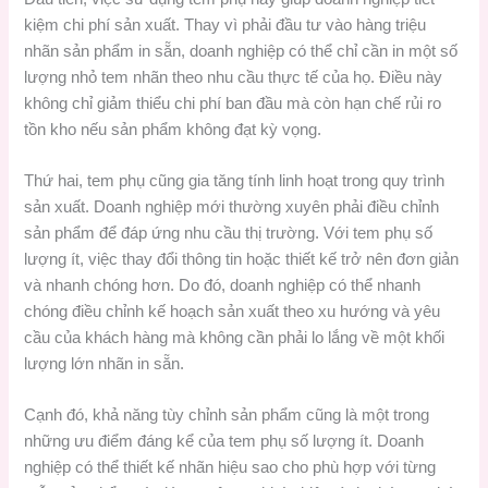
kiệm chi phí sản xuất. Thay vì phải đầu tư vào hàng triệu
nhãn sản phẩm in sẵn, doanh nghiệp có thể chỉ cần in một số
lượng nhỏ tem nhãn theo nhu cầu thực tế của họ. Điều này
không chỉ giảm thiểu chi phí ban đầu mà còn hạn chế rủi ro
tồn kho nếu sản phẩm không đạt kỳ vọng.
Thứ hai, tem phụ cũng gia tăng tính linh hoạt trong quy trình
sản xuất. Doanh nghiệp mới thường xuyên phải điều chỉnh
sản phẩm để đáp ứng nhu cầu thị trường. Với tem phụ số
lượng ít, việc thay đổi thông tin hoặc thiết kế trở nên đơn giản
và nhanh chóng hơn. Do đó, doanh nghiệp có thể nhanh
chóng điều chỉnh kế hoạch sản xuất theo xu hướng và yêu
cầu của khách hàng mà không cần phải lo lắng về một khối
lượng lớn nhãn in sẵn.
Cạnh đó, khả năng tùy chỉnh sản phẩm cũng là một trong
những ưu điểm đáng kể của tem phụ số lượng ít. Doanh
nghiệp có thể thiết kế nhãn hiệu sao cho phù hợp với từng