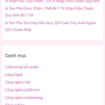
In Nhãn Phụ Thực Phẩm, TPCN Nhập Khẩu Chuẩn Quy Định
In Tem Phụ Dược Phẩm, Thiết Bị Y Tế Nhập Khẩu Chuẩn
Quy Định Bộ Y Tế
In Tem Phụ Tích Hợp Mã Vạch, QR Code Truy Xuất Nguồn
Gốc Chuẩn Nhất
Danh mục
Chất lượng sản phẩm
Công Nghệ
Công nghệ in ấn
Công nghệ và Đổi mới
Công nghệ và Marketing