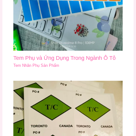
Tem Phụ và Ứng Dụng Trong Ngành Ô Tô
Tem Nhãn Phụ Sản Phẩm