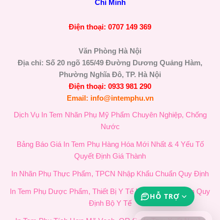
Chí Minh
Điện thoại: 0707 149 369
Văn Phòng Hà Nội
Địa chỉ: Số 20 ngõ 165/49 Đường Dương Quảng Hàm,
Phường Nghĩa Đô, TP. Hà Nội
Điện thoại: 0933 981 290
Email: info@intemphu.vn
Dịch Vụ In Tem Nhãn Phụ Mỹ Phẩm Chuyên Nghiệp, Chống
Nước
Bảng Báo Giá In Tem Phụ Hàng Hóa Mới Nhất & 4 Yếu Tố
Quyết Định Giá Thành
In Nhãn Phụ Thực Phẩm, TPCN Nhập Khẩu Chuẩn Quy Định
In Tem Phụ Dược Phẩm, Thiết Bị Y Tế Nhập Khẩu Chuẩn Quy
HỖ TRỢ
Định Bộ Y Tế