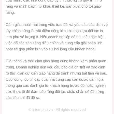
của mình. Các nhà cung cấp uy tín thường có quy trình rõ
ràng và minh bạch, từ khâu thiết kế, sản xuất cho tới giao
hàng.
Cảm giác thoải mái trong việc trao đổi và yêu cầu các dịch vụ
tùy chỉnh cũng là một điểm cộng lớn khi chọn lựa đối tác in
tem phụ số lượng ít. Nếu doanh nghiệp có nhu cầu đặc biệt,
việc đối tác sẵn sàng điều chỉnh và cung cấp giải pháp linh
hoạt sẽ góp phần lớn vào sự hài lòng của khách hàng.
Giá thành và thời gian giao hàng cũng không kém phần quan
trọng. Doanh nghiệp nên yêu cầu báo giá chi tiết và xác định
rõ thời gian dự kiến giao hàng để tránh những bất tiện về sau.
Cuối cùng, độ tin cậy của nhà cung cấp cần được đánh giá
thông qua các đánh giá từ khách hàng trước đó hoặc nghiên
cứu thực tế để đảm bảo rằng đối tác chắc chắn sẽ đáp ứng
các tiêu chí đã đề ra.
© intemphu.vn - All rights reserved