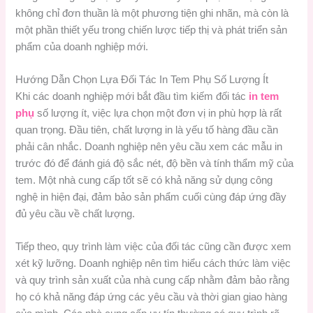
không chỉ đơn thuần là một phương tiện ghi nhãn, mà còn là
một phần thiết yếu trong chiến lược tiếp thị và phát triển sản
phẩm của doanh nghiệp mới.
Hướng Dẫn Chọn Lựa Đối Tác In Tem Phụ Số Lượng Ít
Khi các doanh nghiệp mới bắt đầu tìm kiếm đối tác
in tem
phụ
số lượng ít, việc lựa chọn một đơn vị in phù hợp là rất
quan trọng. Đầu tiên, chất lượng in là yếu tố hàng đầu cần
phải cân nhắc. Doanh nghiệp nên yêu cầu xem các mẫu in
trước đó để đánh giá độ sắc nét, độ bền và tính thẩm mỹ của
tem. Một nhà cung cấp tốt sẽ có khả năng sử dụng công
nghệ in hiện đại, đảm bảo sản phẩm cuối cùng đáp ứng đầy
đủ yêu cầu về chất lượng.
Tiếp theo, quy trình làm việc của đối tác cũng cần được xem
xét kỹ lưỡng. Doanh nghiệp nên tìm hiểu cách thức làm việc
và quy trình sản xuất của nhà cung cấp nhằm đảm bảo rằng
họ có khả năng đáp ứng các yêu cầu và thời gian giao hàng