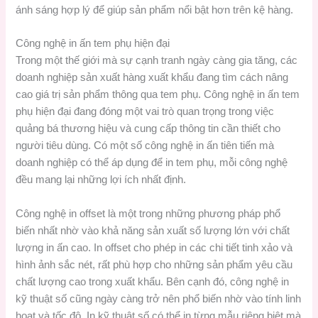
ánh sáng hợp lý để giúp sản phẩm nổi bật hơn trên kệ hàng.
Công nghệ in ấn tem phụ hiện đại
Trong một thế giới mà sự cạnh tranh ngày càng gia tăng, các
doanh nghiệp sản xuất hàng xuất khẩu đang tìm cách nâng
cao giá trị sản phẩm thông qua tem phụ. Công nghệ in ấn tem
phụ hiện đại đang đóng một vai trò quan trọng trong việc
quảng bá thương hiệu và cung cấp thông tin cần thiết cho
người tiêu dùng. Có một số công nghệ in ấn tiên tiến mà
doanh nghiệp có thể áp dụng để in tem phụ, mỗi công nghệ
đều mang lại những lợi ích nhất định.
Công nghệ in offset là một trong những phương pháp phổ
biến nhất nhờ vào khả năng sản xuất số lượng lớn với chất
lượng in ấn cao. In offset cho phép in các chi tiết tinh xảo và
hình ảnh sắc nét, rất phù hợp cho những sản phẩm yêu cầu
chất lượng cao trong xuất khẩu. Bên cạnh đó, công nghệ in
kỹ thuật số cũng ngày càng trở nên phổ biến nhờ vào tính linh
hoạt và tốc độ. In kỹ thuật số có thể in từng mẫu riêng biệt mà