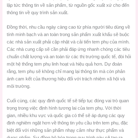
lập tức thông tin về sản phẩm, từ nguồn gốc xuất xứ cho đến
thông tin về quy trình sản xuất.
Đồng thời, nhu cầu ngày càng cao từ phía người tiêu dùng về
tính minh bạch và an toàn trong sản phẩm xuất khẩu sẽ buộc
các nhà sản xuất phải cập nhật và cải tiến tem phụ của mình.
Các nhà cung cấp sẽ cần phải đáp ứng nhanh chóng các tiêu
chuẩn chất lượng và an toàn từ các thị trường quốc tế, đòi hỏi
một hệ thống tem phụ linh hoạt và hiệu quả hơn. Dự đoán
rằng, tem phụ sẽ không chỉ mang lại thông tin mà còn phản
ánh cam kết của thương hiệu đối với trách nhiệm xã hội và
môi trường.
Cuối cùng, các quy định quốc tế sẽ tiếp tục đóng vai trò quan
trọng trong việc định hình tương lai của tem phụ. Với thời
gian, nhiều khu vực và quốc gia có thể sẽ áp dụng các quy
định nghiêm ngặt hơn về thông tin yêu cầu trên tem phụ, đặc
biệt đối với những sản phẩm nhạy cảm như thực phẩm và
dược phẩm. Sự đồng bộ hóa trong quy trình này sẽ tạo ra