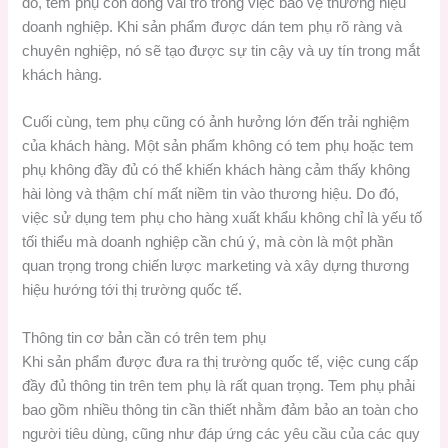
đó, tem phụ còn đóng vai trò trong việc bảo vệ thương hiệu
doanh nghiệp. Khi sản phẩm được dán tem phụ rõ ràng và
chuyên nghiệp, nó sẽ tạo được sự tin cậy và uy tín trong mắt
khách hàng.
Cuối cùng, tem phụ cũng có ảnh hưởng lớn đến trải nghiệm
của khách hàng. Một sản phẩm không có tem phụ hoặc tem
phụ không đầy đủ có thể khiến khách hàng cảm thấy không
hài lòng và thậm chí mất niềm tin vào thương hiệu. Do đó,
việc sử dụng tem phụ cho hàng xuất khẩu không chỉ là yếu tố
tối thiểu mà doanh nghiệp cần chú ý, mà còn là một phần
quan trọng trong chiến lược marketing và xây dựng thương
hiệu hướng tới thị trường quốc tế.
Thông tin cơ bản cần có trên tem phụ
Khi sản phẩm được đưa ra thị trường quốc tế, việc cung cấp
đầy đủ thông tin trên tem phụ là rất quan trọng. Tem phụ phải
bao gồm nhiều thông tin cần thiết nhằm đảm bảo an toàn cho
người tiêu dùng, cũng như đáp ứng các yêu cầu của các quy