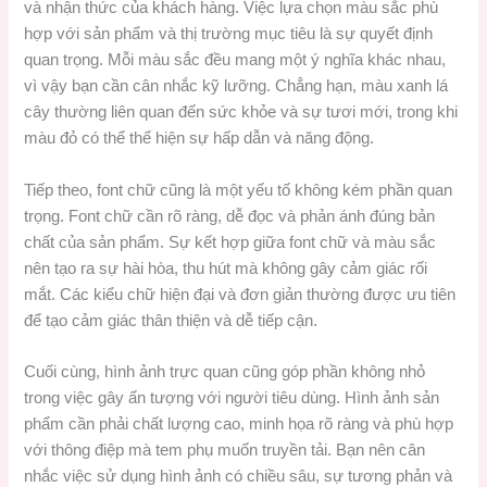
và nhận thức của khách hàng. Việc lựa chọn màu sắc phù
hợp với sản phẩm và thị trường mục tiêu là sự quyết định
quan trọng. Mỗi màu sắc đều mang một ý nghĩa khác nhau,
vì vậy bạn cần cân nhắc kỹ lưỡng. Chẳng hạn, màu xanh lá
cây thường liên quan đến sức khỏe và sự tươi mới, trong khi
màu đỏ có thể thể hiện sự hấp dẫn và năng động.
Tiếp theo, font chữ cũng là một yếu tố không kém phần quan
trọng. Font chữ cần rõ ràng, dễ đọc và phản ánh đúng bản
chất của sản phẩm. Sự kết hợp giữa font chữ và màu sắc
nên tạo ra sự hài hòa, thu hút mà không gây cảm giác rối
mắt. Các kiểu chữ hiện đại và đơn giản thường được ưu tiên
để tạo cảm giác thân thiện và dễ tiếp cận.
Cuối cùng, hình ảnh trực quan cũng góp phần không nhỏ
trong việc gây ấn tượng với người tiêu dùng. Hình ảnh sản
phẩm cần phải chất lượng cao, minh họa rõ ràng và phù hợp
với thông điệp mà tem phụ muốn truyền tải. Bạn nên cân
nhắc việc sử dụng hình ảnh có chiều sâu, sự tương phản và