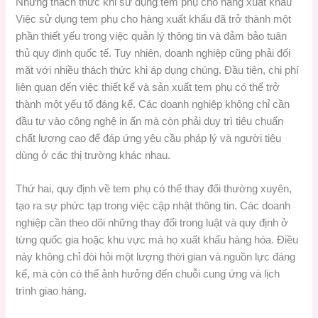
Những thách thức khi sử dụng tem phụ cho hàng xuất khẩu
Việc sử dụng tem phụ cho hàng xuất khẩu đã trở thành một
phần thiết yếu trong việc quản lý thông tin và đảm bảo tuân
thủ quy định quốc tế. Tuy nhiên, doanh nghiệp cũng phải đối
mặt với nhiều thách thức khi áp dụng chúng. Đầu tiên, chi phí
liên quan đến việc thiết kế và sản xuất tem phụ có thể trở
thành một yếu tố đáng kể. Các doanh nghiệp không chỉ cần
đầu tư vào công nghệ in ấn mà còn phải duy trì tiêu chuẩn
chất lượng cao để đáp ứng yêu cầu pháp lý và người tiêu
dùng ở các thị trường khác nhau.
Thứ hai, quy định về tem phụ có thể thay đổi thường xuyên,
tạo ra sự phức tạp trong việc cập nhật thông tin. Các doanh
nghiệp cần theo dõi những thay đổi trong luật và quy định ở
từng quốc gia hoặc khu vực mà họ xuất khẩu hàng hóa. Điều
này không chỉ đòi hỏi một lượng thời gian và nguồn lực đáng
kể, mà còn có thể ảnh hưởng đến chuỗi cung ứng và lịch
trình giao hàng.