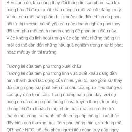
Bên cạnh đó, khả năng thay đổi thông tin sản phẩm sau khi
hàng hóa đã được xuất khẩu cũng là một vấn đề đáng lưu ý.
Ví dụ, nếu một sản phẩm bị lỗi hoặc cần điều chỉnh do phản
hồi từ thị trường, nó sẽ yêu cầu các doanh nghiệp phải thay
đổi tem phụ một cách nhanh chóng để phản ánh điều này.
Việc không đủ linh hoạt trong việc cập nhật những thông tin
mới có thể dẫn đến những hậu quả nghiêm trọng như bị phạt
hoặc mất uy tín thị trường.
Tương lai của tem phụ trong xuất khẩu
Tương lai của tem phụ trong lĩnh vực xuất khẩu đang dần
hình thành dưới tác động của nhiều yếu tố, bao gồm sự thay
đổi công nghệ, sự phát triển nhu cầu của người tiêu dùng và
các quy định toàn cầu. Trong những năm gần đây, với sự
bùng nổ của công nghệ thông tin và truyền thông, tem phụ
không chỉ đơn thuần là một nhãn mác mà còn có thể trở
thành một công cụ mạnh mẽ để cung cấp thông tin và thúc
đẩy hiệu quả thương mại. Tem phụ thông minh, sử dụng mã
QR hoặc NFC, sẽ cho phép người tiêu dùng truy cập ngay