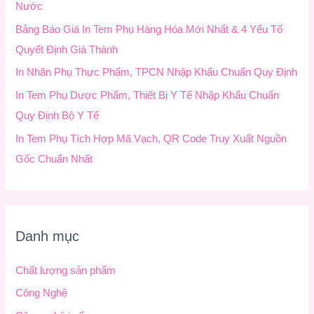
Nước
:
Bảng Báo Giá In Tem Phụ Hàng Hóa Mới Nhất & 4 Yếu Tố
Quyết Định Giá Thành
In Nhãn Phụ Thực Phẩm, TPCN Nhập Khẩu Chuẩn Quy Định
In Tem Phụ Dược Phẩm, Thiết Bị Y Tế Nhập Khẩu Chuẩn
Quy Định Bộ Y Tế
In Tem Phụ Tích Hợp Mã Vạch, QR Code Truy Xuất Nguồn
Gốc Chuẩn Nhất
Danh mục
Chất lượng sản phẩm
Công Nghệ