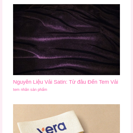
Nguyên Liệu Vải Satin: Từ đâu Đến Tem Vải
tem nhãn sản phẩm