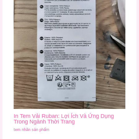
In Tem Vải Ruban: Lợi Ích Và Ứng Dụng
Trong Ngành Thời Trang
tem nhãn sản phẩm