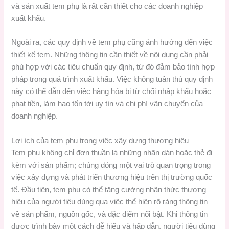
và sản xuất tem phụ là rất cần thiết cho các doanh nghiệp
xuất khẩu.
Ngoài ra, các quy định về tem phụ cũng ảnh hưởng đến việc
thiết kế tem. Những thông tin cần thiết về nội dung cần phải
phù hợp với các tiêu chuẩn quy định, từ đó đảm bảo tính hợp
pháp trong quá trình xuất khẩu. Việc không tuân thủ quy định
này có thể dẫn đến việc hàng hóa bị từ chối nhập khẩu hoặc
phạt tiền, làm hao tổn tới uy tín và chi phí vận chuyển của
doanh nghiệp.
Lợi ích của tem phụ trong việc xây dựng thương hiệu
Tem phụ không chỉ đơn thuần là những nhãn dán hoặc thẻ đi
kèm với sản phẩm; chúng đóng một vai trò quan trọng trong
việc xây dựng và phát triển thương hiệu trên thị trường quốc
tế. Đầu tiên, tem phụ có thể tăng cường nhận thức thương
hiệu của người tiêu dùng qua việc thể hiện rõ ràng thông tin
về sản phẩm, nguồn gốc, và đặc điểm nổi bật. Khi thông tin
được trình bày một cách dễ hiểu và hấp dẫn, người tiêu dùng