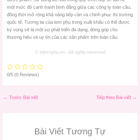
một mức độ cạnh tranh bình đẳng giữa các công ty toàn cầu,
đồng thời mở rộng khả năng tiếp cận và chinh phục thị trường
quốc tế. Tương lai của tem phụ trong xuất khẩu có thể được
kỳ vọng sẽ là một sự phát triển đa dạng, đóng góp cho
thương hiệu và uy tín của các sản phẩm trên toàn cầu.
© intemphu.vn - All rights reserved
0/5
(0 Reviews)
←
Trước Bài viết
Tiếp theo Bài viết
→
Bài Viết Tương Tự