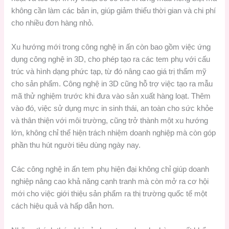
không cần làm các bản in, giúp giảm thiểu thời gian và chi phí
cho nhiều đơn hàng nhỏ.
Xu hướng mới trong công nghệ in ấn còn bao gồm việc ứng
dụng công nghệ in 3D, cho phép tạo ra các tem phụ với cấu
trúc và hình dạng phức tạp, từ đó nâng cao giá trị thẩm mỹ
cho sản phẩm. Công nghệ in 3D cũng hỗ trợ việc tạo ra mẫu
mã thử nghiệm trước khi đưa vào sản xuất hàng loạt. Thêm
vào đó, việc sử dụng mực in sinh thái, an toàn cho sức khỏe
và thân thiện với môi trường, cũng trở thành một xu hướng
lớn, không chỉ thể hiện trách nhiệm doanh nghiệp mà còn góp
phần thu hút người tiêu dùng ngày nay.
Các công nghệ in ấn tem phụ hiện đại không chỉ giúp doanh
nghiệp nâng cao khả năng cạnh tranh mà còn mở ra cơ hội
mới cho việc giới thiệu sản phẩm ra thị trường quốc tế một
cách hiệu quả và hấp dẫn hơn.