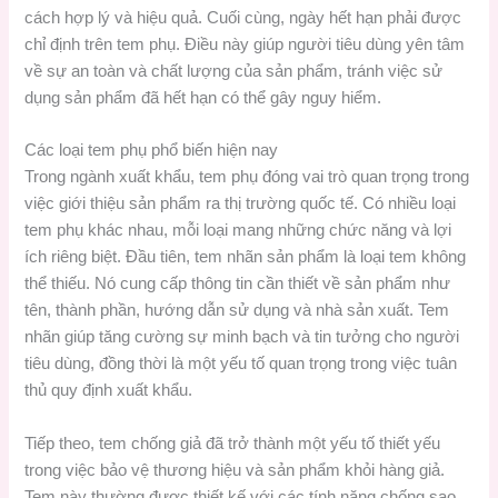
cách hợp lý và hiệu quả. Cuối cùng, ngày hết hạn phải được
chỉ định trên tem phụ. Điều này giúp người tiêu dùng yên tâm
về sự an toàn và chất lượng của sản phẩm, tránh việc sử
dụng sản phẩm đã hết hạn có thể gây nguy hiểm.
Các loại tem phụ phổ biến hiện nay
Trong ngành xuất khẩu, tem phụ đóng vai trò quan trọng trong
việc giới thiệu sản phẩm ra thị trường quốc tế. Có nhiều loại
tem phụ khác nhau, mỗi loại mang những chức năng và lợi
ích riêng biệt. Đầu tiên, tem nhãn sản phẩm là loại tem không
thể thiếu. Nó cung cấp thông tin cần thiết về sản phẩm như
tên, thành phần, hướng dẫn sử dụng và nhà sản xuất. Tem
nhãn giúp tăng cường sự minh bạch và tin tưởng cho người
tiêu dùng, đồng thời là một yếu tố quan trọng trong việc tuân
thủ quy định xuất khẩu.
Tiếp theo, tem chống giả đã trở thành một yếu tố thiết yếu
trong việc bảo vệ thương hiệu và sản phẩm khỏi hàng giả.
Tem này thường được thiết kế với các tính năng chống sao