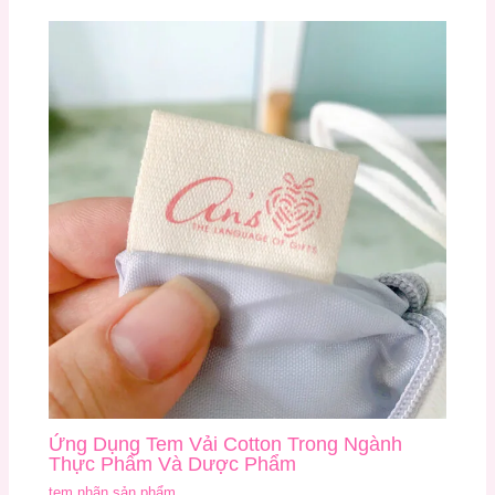
Ứng Dụng Tem Vải Cotton Trong Ngành
Thực Phẩm Và Dược Phẩm
tem nhãn sản phẩm