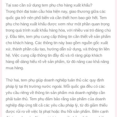
Tại sao cần sử dụng tem phụ cho hàng xuất khẩu?
Trong thời đại toàn cầu hóa hiện nay, giao thương giữa các
quốc gia trở nên phổ biến và cần thiết hơn bao giờ hết. Tem
phụ cho hàng xuất khẩu được xem như một phần quan trọng
trong quá trình xuất khẩu hàng hóa, với nhiều vai trò đáng chú
ý. Đầu tiên, tem phụ cung cấp thông tin cần thiết về sản phẩm
cho khách hàng. Các thông tin này bao gồm nguồn gốc xuất
xứ, thành phần cấu tạo, hướng dẫn sử dụng, và thông tin liên
hệ. Việc cung cấp thông tin đầy đủ và rõ ràng giúp khách
hàng dễ dàng hiểu rõ về sản phẩm, từ đó nâng cao khả năng
mua hàng.
Thứ hai, tem phụ giúp doanh nghiệp tuân thủ các quy định
pháp lý tại thị trường nước ngoài. Mỗi quốc gia đều có các
yêu cầu riêng về thông tin sản phẩm mà doanh nghiệp cần
phải tuân thủ. Tem phụ đảm bảo rằng sản phẩm của doanh
nghiệp đáp ứng tất cả các yêu cầu pháp lý, từ đó giảm thiểu
được rủi ro về việc bị phạt hoặc thu hồi sản phẩm. Bên cạnh