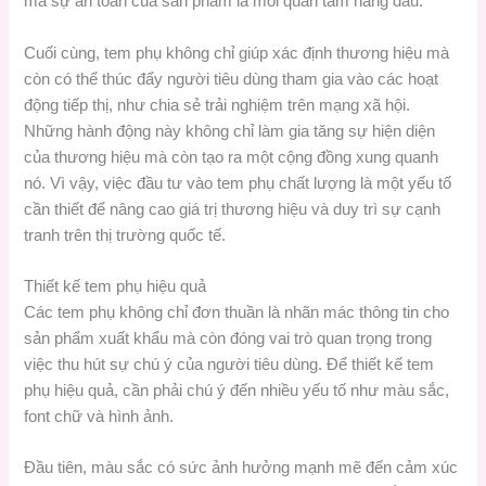
mà sự an toàn của sản phẩm là mối quan tâm hàng đầu.
Cuối cùng, tem phụ không chỉ giúp xác định thương hiệu mà
còn có thể thúc đẩy người tiêu dùng tham gia vào các hoạt
động tiếp thị, như chia sẻ trải nghiệm trên mạng xã hội.
Những hành động này không chỉ làm gia tăng sự hiện diện
của thương hiệu mà còn tạo ra một cộng đồng xung quanh
nó. Vì vậy, việc đầu tư vào tem phụ chất lượng là một yếu tố
cần thiết để nâng cao giá trị thương hiệu và duy trì sự cạnh
tranh trên thị trường quốc tế.
Thiết kế tem phụ hiệu quả
Các tem phụ không chỉ đơn thuần là nhãn mác thông tin cho
sản phẩm xuất khẩu mà còn đóng vai trò quan trọng trong
việc thu hút sự chú ý của người tiêu dùng. Để thiết kế tem
phụ hiệu quả, cần phải chú ý đến nhiều yếu tố như màu sắc,
font chữ và hình ảnh.
Đầu tiên, màu sắc có sức ảnh hưởng mạnh mẽ đến cảm xúc