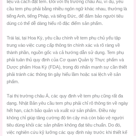
liệu và cách đặt tem. Đối với thị trường châu Âu, ví dụ, yêu
cầu tem phụ phải bằng nhiều ngôn ngữ khác nhau, thường là
tiếng Anh, tiếng Pháp, và tiếng Đức, để đảm bảo người tiêu
dùng có thể dễ dàng hiểu rõ đặc điểm sản phẩm.
Trái lại, tại Hoa Kỳ, yêu cầu chính về tem phụ chủ yếu tập
trung vào việc cung cấp thông tin chính xác và rõ ràng về
thành phần, nguồn gốc và cả hướng dẫn sử dụng. Tem phụ
phải tuân thủ quy định của Cơ quan Quản lý Thực phẩm và
Dược phẩm Hoa Kỳ (FDA), trong đó nhấn mạnh sự cần thiết
phải tránh các thông tin gây hiểu lầm hoặc sai lệch về sản
phẩm.
Tại thị trường châu Á, các quy định về tem phụ cũng rất đa
dạng. Nhật Bản yêu cầu tem phụ phải chỉ rõ thông tin về ngày
hết hạn, cách bảo quản và xuất xứ sản phẩm. Điều này
không chỉ giúp tăng cường độ tin cậy mà còn bảo vệ người
tiêu dùng khỏi các sản phẩm không đạt tiêu chuẩn. Do đó,
việc nghiên cứu kỹ lưỡng các quy định này trước khi thiết kế