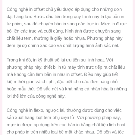
Công nghệ in offset chủ yếu được áp dụng cho những đơn
đặt hàng lớn. Bước đầu tiên trong quy trình này là tạo bản in
từ phim, sau đó chuyển bản in sang các trục in. Mực in được
bôi lên các trục và cuối cùng, hình ảnh được chuyển sang
chất liệu tem, thường là giấy hoặc nhựa. Phương pháp này
đem lại độ chính xác cao và chất lượng hình ảnh sắc nét.
Trong khi đó, in kỹ thuật số lại ưu tiên sự linh hoạt. Với
phương pháp này, thiết bị in từ máy tính trực tiếp ra chất liệu
mà không cần làm bản in như in offset. Điều này giúp tiết
kiệm thời gian và chi phí, đặc biệt cho các đơn hàng nhỏ
hoặc mẫu thử. Độ sắc nét và khả năng cá nhân hóa là những
lợi thế lớn của công nghệ này.
Công nghệ in flexo, ngược lại, thường được dùng cho việc
sản xuất hàng loạt tem phụ điện tử. Với phương pháp này,
mực in được áp dụng trên các bản in bằng chất liệu linh hoạt,
cho phép in trên nhiều loại bề mặt khác nhau. Độ bền và tốc