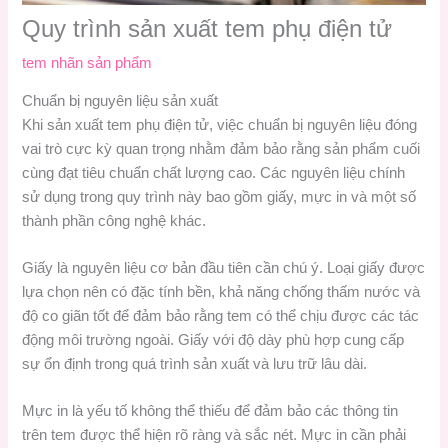
Quy trình sản xuất tem phụ điện tử
tem nhãn sản phẩm
Chuẩn bị nguyên liệu sản xuất
Khi sản xuất tem phụ điện tử, việc chuẩn bị nguyên liệu đóng
vai trò cực kỳ quan trọng nhằm đảm bảo rằng sản phẩm cuối
cùng đạt tiêu chuẩn chất lượng cao. Các nguyên liệu chính
sử dụng trong quy trình này bao gồm giấy, mực in và một số
thành phần công nghệ khác.
Giấy là nguyên liệu cơ bản đầu tiên cần chú ý. Loại giấy được
lựa chọn nên có đặc tính bền, khả năng chống thấm nước và
độ co giãn tốt để đảm bảo rằng tem có thể chịu được các tác
động môi trường ngoài. Giấy với độ dày phù hợp cung cấp
sự ổn định trong quá trình sản xuất và lưu trữ lâu dài.
Mực in là yếu tố không thể thiếu để đảm bảo các thông tin
trên tem được thể hiện rõ ràng và sắc nét. Mực in cần phải