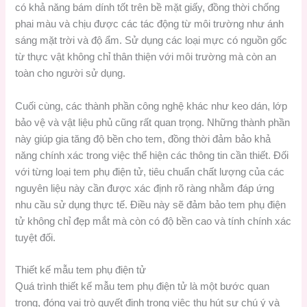
có khả năng bám dính tốt trên bề mặt giấy, đồng thời chống
phai màu và chịu được các tác động từ môi trường như ánh
sáng mặt trời và độ ẩm. Sử dụng các loại mực có nguồn gốc
từ thực vật không chỉ thân thiện với môi trường mà còn an
toàn cho người sử dụng.
Cuối cùng, các thành phần công nghệ khác như keo dán, lớp
bảo vệ và vật liệu phủ cũng rất quan trọng. Những thành phần
này giúp gia tăng độ bền cho tem, đồng thời đảm bảo khả
năng chính xác trong việc thể hiện các thông tin cần thiết. Đối
với từng loại tem phụ điện tử, tiêu chuẩn chất lượng của các
nguyên liệu này cần được xác định rõ ràng nhằm đáp ứng
nhu cầu sử dụng thực tế. Điều này sẽ đảm bảo tem phụ điện
tử không chỉ đẹp mắt mà còn có độ bền cao và tính chính xác
tuyệt đối.
Thiết kế mẫu tem phụ điện tử
Quá trình thiết kế mẫu tem phụ điện tử là một bước quan
trọng, đóng vai trò quyết định trong việc thu hút sự chú ý và