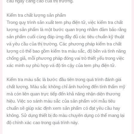
cầu ngày càng cao của thị trường.
Kiểm tra chất lượng sản phẩm
Trong quy trình sản xuất tem phụ điện tử, việc kiểm tra chất
lượng sản phẩm là một bước quan trọng nhằm đảm bảo rằng
sản phẩm cuối cùng đáp ứng đầy đủ các tiêu chuẩn kỹ thuật
và yêu cầu của thị trường. Các phương pháp kiểm tra chất
lượng có thể bao gồm kiểm tra màu sắc, độ bền và tính năng
chống giả, mỗi phương pháp đóng vai trò thiết yếu trong việc
xác minh sự phù hợp và độ tin cậy của tem phụ điện tử.
Kiểm tra màu sắc là bước đầu tiên trong quá trình đánh giá
chất lượng. Màu sắc không chỉ ảnh hưởng đến tính thẩm mỹ
mà còn liên quan trực tiếp đến khả năng nhận diện thương
hiệu. Việc so sánh màu sắc của sản phẩm với mẫu tiêu
chuẩn sẽ giúp xác định xem sản phẩm có đạt yêu cầu hay
không. Sử dụng thiết bị đo màu chuyên dụng có thể mang lại
độ chính xác cao trong quá trình này.