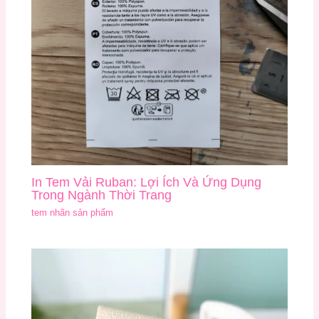
In Tem Vải Ruban: Lợi Ích Và Ứng Dụng
Trong Ngành Thời Trang
tem nhãn sản phẩm