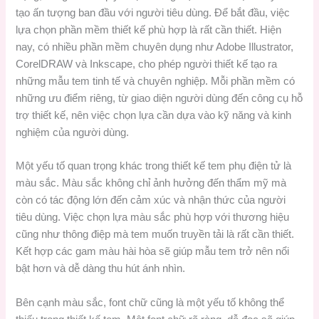
tạo ấn tượng ban đầu với người tiêu dùng. Để bắt đầu, việc
lựa chọn phần mềm thiết kế phù hợp là rất cần thiết. Hiện
nay, có nhiều phần mềm chuyên dụng như Adobe Illustrator,
CorelDRAW và Inkscape, cho phép người thiết kế tạo ra
những mẫu tem tinh tế và chuyên nghiệp. Mỗi phần mềm có
những ưu điểm riêng, từ giao diện người dùng đến công cụ hỗ
trợ thiết kế, nên việc chọn lựa cần dựa vào kỹ năng và kinh
nghiệm của người dùng.
Một yếu tố quan trọng khác trong thiết kế tem phụ điện tử là
màu sắc. Màu sắc không chỉ ảnh hưởng đến thẩm mỹ mà
còn có tác động lớn đến cảm xúc và nhận thức của người
tiêu dùng. Việc chọn lựa màu sắc phù hợp với thương hiệu
cũng như thông điệp mà tem muốn truyền tải là rất cần thiết.
Kết hợp các gam màu hài hòa sẽ giúp mẫu tem trở nên nổi
bật hơn và dễ dàng thu hút ánh nhìn.
Bên cạnh màu sắc, font chữ cũng là một yếu tố không thể