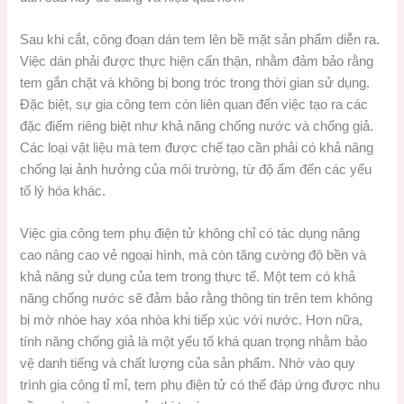
Sau khi cắt, công đoạn dán tem lên bề mặt sản phẩm diễn ra.
Việc dán phải được thực hiện cẩn thận, nhằm đảm bảo rằng
tem gắn chặt và không bị bong tróc trong thời gian sử dụng.
Đặc biệt, sự gia công tem còn liên quan đến việc tạo ra các
đặc điểm riêng biệt như khả năng chống nước và chống giả.
Các loại vật liệu mà tem được chế tạo cần phải có khả năng
chống lại ảnh hưởng của môi trường, từ độ ẩm đến các yếu
tố lý hóa khác.
Việc gia công tem phụ điện tử không chỉ có tác dụng nâng
cao nâng cao vẻ ngoại hình, mà còn tăng cường độ bền và
khả năng sử dụng của tem trong thực tế. Một tem có khả
năng chống nước sẽ đảm bảo rằng thông tin trên tem không
bị mờ nhòe hay xóa nhòa khi tiếp xúc với nước. Hơn nữa,
tính năng chống giả là một yếu tố khá quan trọng nhằm bảo
vệ danh tiếng và chất lượng của sản phẩm. Nhờ vào quy
trình gia công tỉ mỉ, tem phụ điện tử có thể đáp ứng được nhu