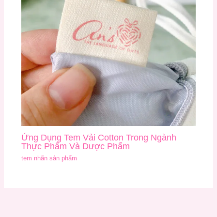
Ứng Dụng Tem Vải Cotton Trong Ngành
Thực Phẩm Và Dược Phẩm
tem nhãn sản phẩm