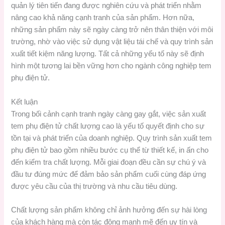
quản lý tiên tiến đang được nghiên cứu và phát triển nhằm
nâng cao khả năng cạnh tranh của sản phẩm. Hơn nữa,
những sản phẩm này sẽ ngày càng trở nên thân thiện với môi
trường, nhờ vào việc sử dụng vật liệu tái chế và quy trình sản
xuất tiết kiệm năng lượng. Tất cả những yếu tố này sẽ định
hình một tương lai bền vững hơn cho ngành công nghiệp tem
phụ điện tử.
Kết luận
Trong bối cảnh cạnh tranh ngày càng gay gắt, việc sản xuất
tem phụ điện tử chất lượng cao là yếu tố quyết định cho sự
tồn tại và phát triển của doanh nghiệp. Quy trình sản xuất tem
phụ điện tử bao gồm nhiều bước cụ thể từ thiết kế, in ấn cho
đến kiểm tra chất lượng. Mỗi giai đoạn đều cần sự chú ý và
đầu tư đúng mức để đảm bảo sản phẩm cuối cùng đáp ứng
được yêu cầu của thị trường và nhu cầu tiêu dùng.
Chất lượng sản phẩm không chỉ ảnh hưởng đến sự hài lòng
của khách hàng mà còn tác động mạnh mẽ đến uy tín và