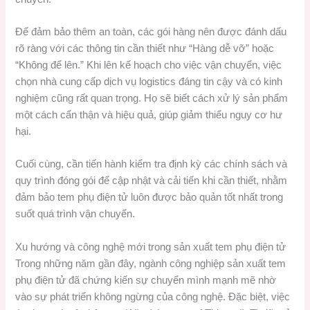
Để đảm bảo thêm an toàn, các gói hàng nên được đánh dấu
rõ ràng với các thông tin cần thiết như “Hàng dễ vỡ” hoặc
“Không để lên.” Khi lên kế hoạch cho việc vận chuyển, việc
chọn nhà cung cấp dịch vụ logistics đáng tin cậy và có kinh
nghiệm cũng rất quan trọng. Họ sẽ biết cách xử lý sản phẩm
một cách cẩn thận và hiệu quả, giúp giảm thiểu nguy cơ hư
hại.
Cuối cùng, cần tiến hành kiểm tra định kỳ các chính sách và
quy trình đóng gói để cập nhật và cải tiến khi cần thiết, nhằm
đảm bảo tem phụ điện tử luôn được bảo quản tốt nhất trong
suốt quá trình vận chuyển.
Xu hướng và công nghệ mới trong sản xuất tem phụ điện tử
Trong những năm gần đây, ngành công nghiệp sản xuất tem
phụ điện tử đã chứng kiến sự chuyển mình mạnh mẽ nhờ
vào sự phát triển không ngừng của công nghệ. Đặc biệt, việc