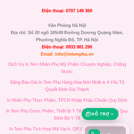
Điện thoại: 0707 149 369
Văn Phòng Hà Nội
Địa chỉ: Số 20 ngõ 165/49 Đường Dương Quảng Hàm,
Phường Nghĩa Đô, TP. Hà Nội
Điện thoại: 0933 981 290
Email: info@intemphu.vn
Dịch Vụ In Tem Nhãn Phụ Mỹ Phẩm Chuyên Nghiệp, Chống
Nước
Bảng Báo Giá In Tem Phụ Hàng Hóa Mới Nhất & 4 Yếu Tố
Quyết Định Giá Thành
In Nhãn Phụ Thực Phẩm, TPCN Nhập Khẩu Chuẩn Quy Định
In Tem Phụ Dược Phẩm, Thiết Bị Y Tế Nhập Khẩu Chuẩn Quy
HỖ TRỢ
Định Bộ Y Tế
In Tem Phụ Tích Hợp Mã Vạch, QR Code Truy Xuất Nguồn