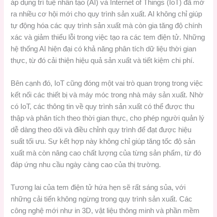
áp dụng trí tuệ nhân tạo (AI) và Internet of Things (IoT) đã mở
ra nhiều cơ hội mới cho quy trình sản xuất. AI không chỉ giúp
tự động hóa các quy trình sản xuất mà còn gia tăng độ chính
xác và giảm thiểu lỗi trong việc tạo ra các tem điện tử. Những
hệ thống AI hiện đại có khả năng phân tích dữ liệu thời gian
thực, từ đó cải thiện hiệu quả sản xuất và tiết kiệm chi phí.
Bên cạnh đó, IoT cũng đóng một vai trò quan trọng trong việc
kết nối các thiết bị và máy móc trong nhà máy sản xuất. Nhờ
có IoT, các thông tin về quy trình sản xuất có thể được thu
thập và phân tích theo thời gian thực, cho phép người quản lý
dễ dàng theo dõi và điều chỉnh quy trình để đạt được hiệu
suất tối ưu. Sự kết hợp này không chỉ giúp tăng tốc độ sản
xuất mà còn nâng cao chất lượng của từng sản phẩm, từ đó
đáp ứng nhu cầu ngày càng cao của thị trường.
Tương lai của tem điện tử hứa hẹn sẽ rất sáng sủa, với
những cải tiến không ngừng trong quy trình sản xuất. Các
công nghệ mới như in 3D, vật liệu thông minh và phần mềm