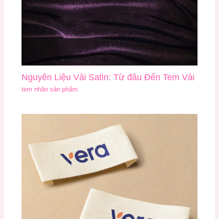
Nguyên Liệu Vải Satin: Từ đâu Đến Tem Vải
tem nhãn sản phẩm