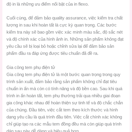
độ in là những ưu điểm nổi bật của in flexo.
Cuối cùng, để đảm bảo quality assurance, việc kiểm tra chất
lượng in sau khi hoàn tất là cực kỳ quan trọng. Các bước
kiểm tra này sẽ bao gồm việc xác minh màu sắc, độ sắc nét
và độ chính xác của hình ảnh in. Những sản phẩm không đạt
yêu cầu sẽ bị loại bỏ hoặc chỉnh sửa lại để đảm bảo sản
phẩm đầu ra đáp ứng được tiêu chuẩn đã đề ra.
Gia công tem phụ điện tử
Gia công tem phụ điện tử là một bước quan trọng trong quy
trình sản xuất, đảm bảo rằng sản phẩm không chỉ đạt tiêu
chuẩn in ấn mà còn có tính năng và độ bền cao. Sau khi quá
trình in ấn hoàn tất, tem phụ thường trải qua nhiều giai đoạn
gia công khác nhau để hoàn thiện sự tinh tế và độ chắc chắn
của chúng. Đầu tiên, việc cắt tem theo kích thước và hình
dạng yêu cầu là quá trình đầu tiên. Việc cắt chính xác không
chỉ giúp tạo ra các mẫu tem đồng đều mà còn giúp quá trình
dán sau này dễ dàng và hiệu quả hơn.