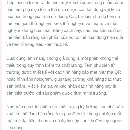
Tiếp theo là kiểm tra độ bền, một yếu tố quan trọng nhằm đảm
bảo tem phụ điện tử có thể chịu được các tác động vật lý và
hóa học trong quá trình sử dụng. Các bài kiểm tra độ bền có
thể bao gồm thử nghiệm kéo, thử nghiệm va chạm, và thử
nghiệm kháng hóa chất. Bằng cách này, các nhà sản xuất có
thể đảm bảo rằng sản phẩm của họ có thể hoạt động hiệu quả
và bền bỉ trong điều kiện thực tế.
Cuối cùng, tính năng chống giả cũng là một phần không thể
thiếu trong quy trình kiểm tra chất lượng. Tem phụ điện tử
thường được thiết kế với các tính năng bảo mật như mã QR
hoặc hình ảnh hologram, giúp tăng cường khả năng xác thực
sản phẩm. Việc kiểm tra và xác nhận các tính năng này là
cần thiết trước khi sản phẩm được đưa ra thị trường.
Nhờ vào quá trình kiểm tra chất lượng kỹ lưỡng, các nhà sản
xuất có thể đảm bảo rằng tem phụ điện tử không chỉ đẹp mắt
mà còn đạt tiêu chuẩn và có độ tin cậy cao khi đến tay người
tiêu dùng.