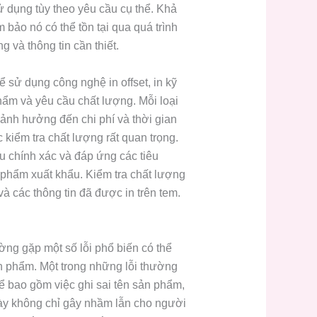
ử dụng tùy theo yêu cầu cụ thể. Khả
bảo nó có thể tồn tại qua quá trình
 và thông tin cần thiết.
ể sử dụng công nghệ in offset, in kỹ
phẩm và yêu cầu chất lượng. Mỗi loại
ảnh hưởng đến chi phí và thời gian
 kiểm tra chất lượng rất quan trọng.
ều chính xác và đáp ứng các tiêu
 phẩm xuất khẩu. Kiểm tra chất lượng
à các thông tin đã được in trên tem.
ng gặp một số lỗi phổ biến có thể
 phẩm. Một trong những lỗi thường
thể bao gồm việc ghi sai tên sản phẩm,
này không chỉ gây nhầm lẫn cho người