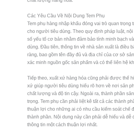
chất lượng hàng hóa.
Các Yêu Cầu Về Nội Dung Tem Phụ
Tem phụ hàng nhập khẩu đóng vai trò quan trọng tr
cho người tiêu dùng. Theo quy định pháp luật, nộ
số yếu tố cơ bản nhằm đảm bảo tính minh bạch và 
dùng. Đầu tiên, thông tin về nhà sản xuất là điều 
ràng, bao gồm tên đầy đủ và địa chỉ của cơ sở sản
xác minh nguồn gốc sản phẩm và có thể liên hệ khi
Tiếp theo, xuất xứ hàng hóa cũng phải được thể hi
xứ giúp người tiêu dùng hiểu rõ hơn về nơi sản 
chất lượng và độ tin cậy. Ngoài ra, thành phần s
trọng. Tem phụ cần phải liệt kê tất cả các thành p
thuận lợi cho những ai có nhu cầu kiểm soát chế 
thành phần. Nội dung này cần phải dễ hiểu và dễ 
thông tin một cách thuận lợi nhất.