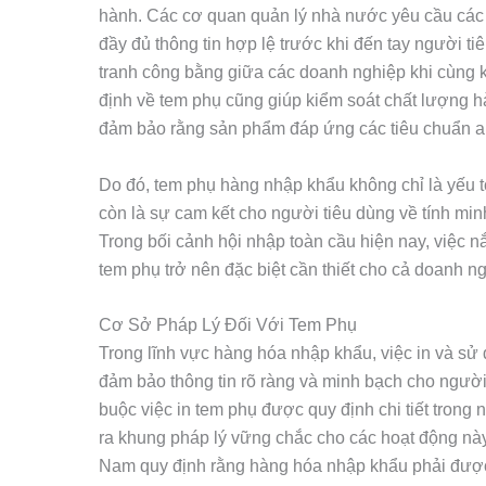
hành. Các cơ quan quản lý nhà nước yêu cầu các
đầy đủ thông tin hợp lệ trước khi đến tay người t
tranh công bằng giữa các doanh nghiệp khi cùng k
định về tem phụ cũng giúp kiểm soát chất lượng hà
đảm bảo rằng sản phẩm đáp ứng các tiêu chuẩn an
Do đó, tem phụ hàng nhập khẩu không chỉ là yếu 
còn là sự cam kết cho người tiêu dùng về tính mi
Trong bối cảnh hội nhập toàn cầu hiện nay, việc 
tem phụ trở nên đặc biệt cần thiết cho cả doanh n
Cơ Sở Pháp Lý Đối Với Tem Phụ
Trong lĩnh vực hàng hóa nhập khẩu, việc in và sử
đảm bảo thông tin rõ ràng và minh bạch cho người
buộc việc in tem phụ được quy định chi tiết trong 
ra khung pháp lý vững chắc cho các hoạt động này
Nam quy định rằng hàng hóa nhập khẩu phải được 