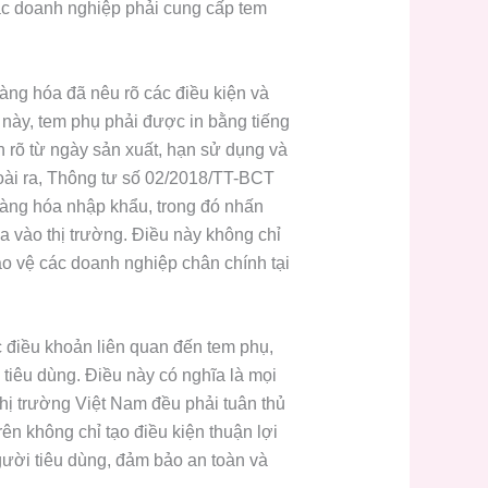
các doanh nghiệp phải cung cấp tem
àng hóa đã nêu rõ các điều kiện và
h này, tem phụ phải được in bằng tiếng
ện rõ từ ngày sản xuất, hạn sử dụng và
oài ra, Thông tư số 02/2018/TT-BCT
hàng hóa nhập khẩu, trong đó nhấn
 vào thị trường. Điều này không chỉ
o vệ các doanh nghiệp chân chính tại
 điều khoản liên quan đến tem phụ,
 tiêu dùng. Điều này có nghĩa là mọi
hị trường Việt Nam đều phải tuân thủ
ên không chỉ tạo điều kiện thuận lợi
ười tiêu dùng, đảm bảo an toàn và