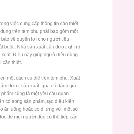
ong việc cung cấp thông tin cần thiết
i dung trên tem phụ phải bao gồm một
bảo vệ quyền lợi cho người tiêu
bắt buộc. Nhà sản xuất cần được ghi rõ
 xuất. Điều này giúp người tiêu dùng
 cần thiết.
ện một cách cụ thể trên tem phụ. Xuất
phẩm được sản xuất, qua đó đánh giá
ản phẩm cũng là một yêu cầu quan
hần có trong sản phẩm, tạo điều kiện
độ ăn uống hoặc có dị ứng với một số
đọc để mọi người đều có thể tiếp cận