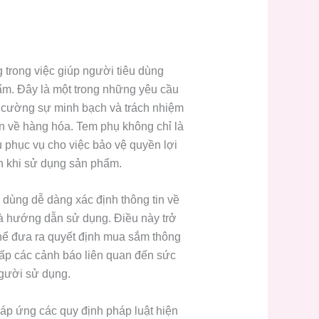
g trong việc giúp người tiêu dùng
ẩm. Đây là một trong những yêu cầu
g cường sự minh bạch và trách nhiệm
in về hàng hóa. Tem phụ không chỉ là
 phục vụ cho việc bảo vệ quyền lợi
n khi sử dụng sản phẩm.
 dùng dễ dàng xác định thông tin về
à hướng dẫn sử dụng. Điều này trở
thể đưa ra quyết định mua sắm thông
ấp các cảnh báo liên quan đến sức
người sử dụng.
áp ứng các quy định pháp luật hiện