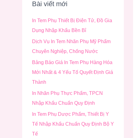
i
Bài viết mới
ế
In Tem Phụ Thiết Bị Điện Tử, Đồ Gia
m
Dụng Nhập Khẩu Bền Bỉ
:
Dịch Vụ In Tem Nhãn Phụ Mỹ Phẩm
Chuyên Nghiệp, Chống Nước
Bảng Báo Giá In Tem Phụ Hàng Hóa
Mới Nhất & 4 Yếu Tố Quyết Định Giá
Thành
In Nhãn Phụ Thực Phẩm, TPCN
Nhập Khẩu Chuẩn Quy Định
In Tem Phụ Dược Phẩm, Thiết Bị Y
Tế Nhập Khẩu Chuẩn Quy Định Bộ Y
Tế