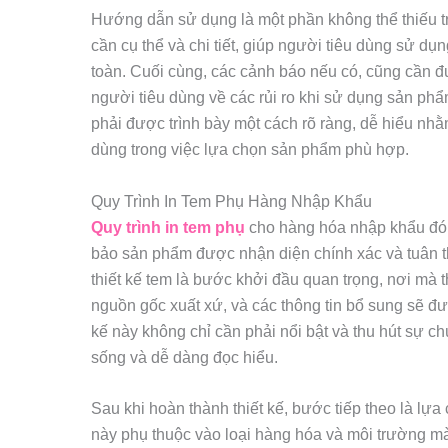
Hướng dẫn sử dụng là một phần không thể thiếu 
cần cụ thể và chi tiết, giúp người tiêu dùng sử d
toàn. Cuối cùng, các cảnh báo nếu có, cũng cần đ
người tiêu dùng về các rủi ro khi sử dụng sản phẩm
phải được trình bày một cách rõ ràng, dễ hiểu nhằm
dùng trong việc lựa chọn sản phẩm phù hợp.
Quy Trình In Tem Phụ Hàng Nhập Khẩu
Quy trình in tem phụ
cho hàng hóa nhập khẩu đóng
bảo sản phẩm được nhận diện chính xác và tuân th
thiết kế tem là bước khởi đầu quan trọng, nơi mà t
nguồn gốc xuất xứ, và các thông tin bổ sung sẽ đượ
kế này không chỉ cần phải nổi bật và thu hút sự c
sống và dễ dàng đọc hiểu.
Sau khi hoàn thành thiết kế, bước tiếp theo là lựa
này phụ thuộc vào loại hàng hóa và môi trường m