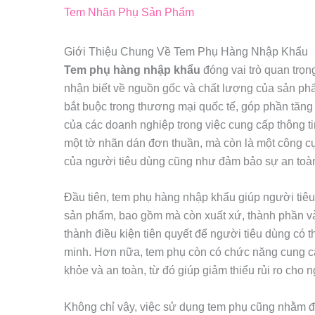
Tem Nhãn Phụ Sản Phẩm
Giới Thiệu Chung Về Tem Phụ Hàng Nhập Khẩu
Tem phụ hàng nhập khẩu
đóng vai trò quan trọn
nhận biết về nguồn gốc và chất lượng của sản ph
bắt buộc trong thương mại quốc tế, góp phần tăn
của các doanh nghiệp trong việc cung cấp thông t
một tờ nhãn dán đơn thuần, mà còn là một công cụ
của người tiêu dùng cũng như đảm bảo sự an toà
Đầu tiên, tem phụ hàng nhập khẩu giúp người tiêu
sản phẩm, bao gồm mà còn xuất xứ, thành phần v
thành điều kiện tiên quyết để người tiêu dùng có 
minh. Hơn nữa, tem phụ còn có chức năng cung c
khỏe và an toàn, từ đó giúp giảm thiểu rủi ro cho 
Không chỉ vậy, việc sử dụng tem phụ cũng nhằm đ