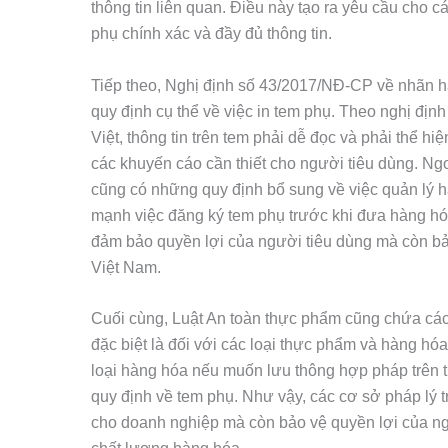
thông tin liên quan. Điều này tạo ra yêu cầu cho 
phụ chính xác và đầy đủ thông tin.
Tiếp theo, Nghị định số 43/2017/NĐ-CP về nhãn h
quy định cụ thể về việc in tem phụ. Theo nghị địn
Việt, thông tin trên tem phải dễ đọc và phải thể hi
các khuyến cáo cần thiết cho người tiêu dùng. Ng
cũng có những quy định bổ sung về việc quản lý 
mạnh việc đăng ký tem phụ trước khi đưa hàng hóa
đảm bảo quyền lợi của người tiêu dùng mà còn bả
Việt Nam.
Cuối cùng, Luật An toàn thực phẩm cũng chứa các
đặc biệt là đối với các loại thực phẩm và hàng hóa
loại hàng hóa nếu muốn lưu thông hợp pháp trên t
quy định về tem phụ. Như vậy, các cơ sở pháp lý tr
cho doanh nghiệp mà còn bảo vệ quyền lợi của ng