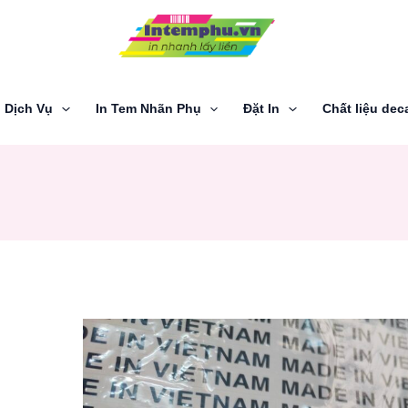
Dịch Vụ
In Tem Nhãn Phụ
Đặt In
Chất liệu dec