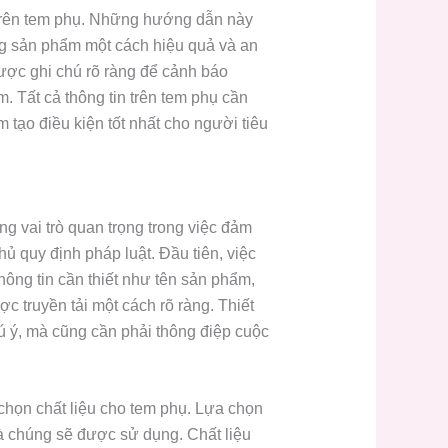
trên tem phụ. Những hướng dẫn này
ụng sản phẩm một cách hiệu quả và an
ược ghi chú rõ ràng để cảnh báo
. Tất cả thông tin trên tem phụ cần
 tạo điều kiện tốt nhất cho người tiêu
 vai trò quan trọng trong việc đảm
ủ quy định pháp luật. Đầu tiên, việc
hông tin cần thiết như tên sản phẩm,
c truyền tải một cách rõ ràng. Thiết
hú ý, mà cũng cần phải thông điệp cuộc
 chọn chất liệu cho tem phụ. Lựa chọn
à chúng sẽ được sử dụng. Chất liệu