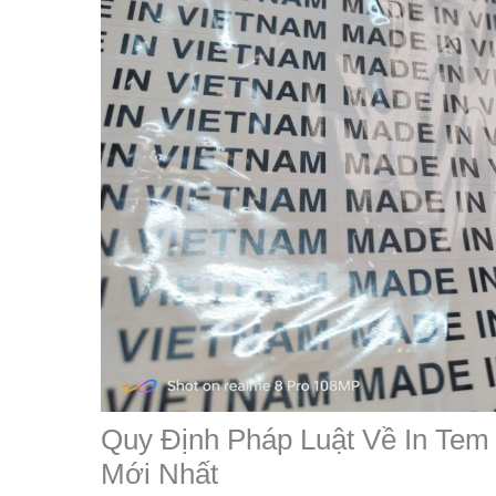
Quy Định Pháp Luật Về In Te
Mới Nhất