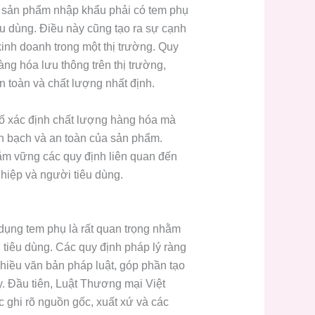
 sản phẩm nhập khẩu phải có tem phụ
iêu dùng. Điều này cũng tạo ra sự cạnh
inh doanh trong một thị trường. Quy
ng hóa lưu thông trên thị trường,
 toàn và chất lượng nhất định.
tố xác định chất lượng hàng hóa mà
nh bạch và an toàn của sản phẩm.
nắm vững các quy định liên quan đến
ghiệp và người tiêu dùng.
 dụng tem phụ là rất quan trọng nhằm
 tiêu dùng. Các quy định pháp lý ràng
nhiều văn bản pháp luật, góp phần tạo
. Đầu tiên, Luật Thương mại Việt
ghi rõ nguồn gốc, xuất xứ và các