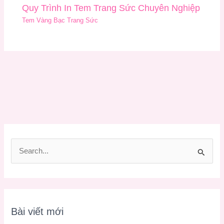
Quy Trình In Tem Trang Sức Chuyên Nghiệp
Tem Vàng Bạc Trang Sức
T
ì
m
k
Bài viết mới
i