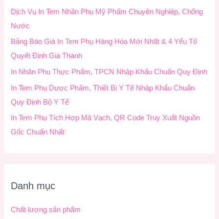
ế
Dịch Vụ In Tem Nhãn Phụ Mỹ Phẩm Chuyên Nghiệp, Chống
m
Nước
:
Bảng Báo Giá In Tem Phụ Hàng Hóa Mới Nhất & 4 Yếu Tố
Quyết Định Giá Thành
In Nhãn Phụ Thực Phẩm, TPCN Nhập Khẩu Chuẩn Quy Định
In Tem Phụ Dược Phẩm, Thiết Bị Y Tế Nhập Khẩu Chuẩn
Quy Định Bộ Y Tế
In Tem Phụ Tích Hợp Mã Vạch, QR Code Truy Xuất Nguồn
Gốc Chuẩn Nhất
Danh mục
Chất lượng sản phẩm