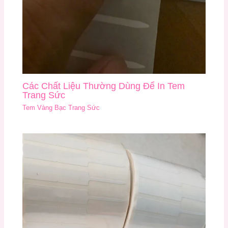
Các Chất Liệu Thường Dùng Để In Tem
Trang Sức
Tem Vàng Bạc Trang Sức