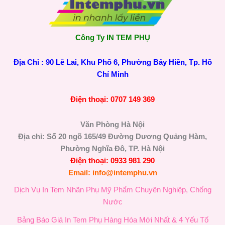
Công Ty IN TEM PHỤ
Địa Chỉ : 90 Lê Lai, Khu Phố 6, Phường Bảy Hiền, Tp. Hồ
Chí Minh
Điện thoại: 0707 149 369
Văn Phòng Hà Nội
Địa chỉ: Số 20 ngõ 165/49 Đường Dương Quảng Hàm,
Phường Nghĩa Đô, TP. Hà Nội
Điện thoại: 0933 981 290
Email: info@intemphu.vn
Dịch Vụ In Tem Nhãn Phụ Mỹ Phẩm Chuyên Nghiệp, Chống
Nước
Bảng Báo Giá In Tem Phụ Hàng Hóa Mới Nhất & 4 Yếu Tố