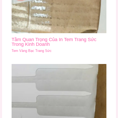
Tầm Quan Trọng Của In Tem Trang Sức
Trong Kinh Doanh
Tem Vàng Bạc Trang Sức