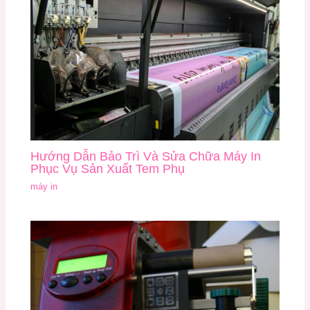
Hướng Dẫn Bảo Trì Và Sửa Chữa Máy In
Phục Vụ Sản Xuất Tem Phụ
máy in