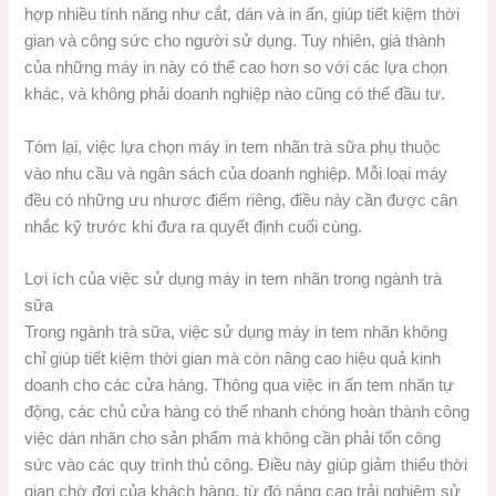
hợp nhiều tính năng như cắt, dán và in ấn, giúp tiết kiệm thời
gian và công sức cho người sử dụng. Tuy nhiên, giá thành
của những máy in này có thể cao hơn so với các lựa chọn
khác, và không phải doanh nghiệp nào cũng có thể đầu tư.
Tóm lại, việc lựa chọn máy in tem nhãn trà sữa phụ thuộc
vào nhu cầu và ngân sách của doanh nghiệp. Mỗi loại máy
đều có những ưu nhược điểm riêng, điều này cần được cân
nhắc kỹ trước khi đưa ra quyết định cuối cùng.
Lợi ích của việc sử dụng máy in tem nhãn trong ngành trà
sữa
Trong ngành trà sữa, việc sử dụng máy in tem nhãn không
chỉ giúp tiết kiệm thời gian mà còn nâng cao hiệu quả kinh
doanh cho các cửa hàng. Thông qua việc in ấn tem nhãn tự
động, các chủ cửa hàng có thể nhanh chóng hoàn thành công
việc dán nhãn cho sản phẩm mà không cần phải tốn công
sức vào các quy trình thủ công. Điều này giúp giảm thiểu thời
gian chờ đợi của khách hàng, từ đó nâng cao trải nghiệm sử