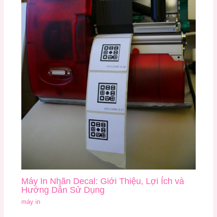
Máy In Nhãn Decal: Giới Thiệu, Lợi Ích và
Hướng Dẫn Sử Dụng
máy in