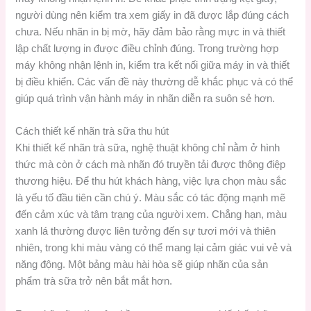
người dùng nên kiểm tra xem giấy in đã được lắp đúng cách
chưa. Nếu nhãn in bị mờ, hãy đảm bảo rằng mực in và thiết
lập chất lượng in được điều chỉnh đúng. Trong trường hợp
máy không nhận lệnh in, kiểm tra kết nối giữa máy in và thiết
bị điều khiển. Các vấn đề này thường dễ khắc phục và có thể
giúp quá trình vận hành máy in nhãn diễn ra suôn sẻ hơn.
Cách thiết kế nhãn trà sữa thu hút
Khi thiết kế nhãn trà sữa, nghệ thuật không chỉ nằm ở hình
thức mà còn ở cách mà nhãn đó truyền tải được thông điệp
thương hiệu. Để thu hút khách hàng, việc lựa chọn màu sắc
là yếu tố đầu tiên cần chú ý. Màu sắc có tác động mạnh mẽ
đến cảm xúc và tâm trạng của người xem. Chẳng hạn, màu
xanh lá thường được liên tưởng đến sự tươi mới và thiên
nhiên, trong khi màu vàng có thể mang lại cảm giác vui vẻ và
năng động. Một bảng màu hài hòa sẽ giúp nhãn của sản
phẩm trà sữa trở nên bắt mắt hơn.