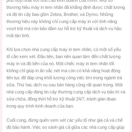
phù hợp nhất với nhu cầu kinh doanh của mình. Một số
thương hiệu máy in tem nhãn đã khẳng định được chất lượng
và độ tin cậy bao gồm Zebra, Brother, và Dymo. Những
thương hiệu này không chỉ cung cấp máy in với tính năng
vượt trội mà còn bảo đảm sự hỗ trợ kỹ thuật và dịch vụ hậu
mãi tận tình.
Khi lựa chọn nhà cung cấp máy in tem nhãn, có một số yếu
tố cần xem xét. Đầu tiên, bạn nên quan tâm đến chất lượng
máy in và độ bền của nó. Một chiếc máy in tem nhãn tốt
không chỉ giúp in ấn sắc nét mà còn có khả năng hoạt động
liên tục để đáp ứng khối lượng công việc lớn trong ngành trà
sữa. Thứ hai, dịch vụ sau bán hàng cũng rất quan trọng. Một
nhà cung cấp đáng tin cậy thường cung cấp dịch vụ bảo trì và
sửa chữa, đồng thời hỗ trợ kỹ thuật 24/7, tránh gián đoạn
trong quy trình kinh doanh của bạn.
Cuối cùng, đừng quên xem xét các yếu tố như giá cả và chế
độ bảo hành. Việc so sánh giá cả giữa các nhà cung cấp giúp