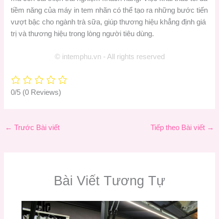
tiềm năng của máy in tem nhãn có thể tạo ra những bước tiến
vượt bậc cho ngành trà sữa, giúp thương hiệu khẳng định giá
trị và thương hiệu trong lòng người tiêu dùng.
© intemphu.vn - All rights reserved
0/5
(0 Reviews)
←
Trước Bài viết
Tiếp theo Bài viết
→
Bài Viết Tương Tự