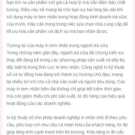
bạn tìm ra sản phẩm với giá cả hợp lý mà vẫn đảm bảo chất
lượng. Điều này sẽ mang lại cho bạn sự hài lòng lâu dài khi
sử dụng máy in tem nhãn trong hoạt động kinh doanh trà sữa
của mình. Hãy cẩn trọng trong việc lựa chọn nhà cung cấp để
tối ưu hóa sản phẩm và dịch vụ mà bạn nhận được.
Tương lai của máy in tem nhãn trong ngành trà sữa
Trong những năm gần đây, ngành trà sữa đã chứng kiến sự
thay đổi đáng kể trong các phương pháp sản xuất và tiếp thị,
đặc biệt là trong lĩnh vực in tem nhãn. Công nghệ in kỹ thuật
số và tự động hóa đang trở thành xu hướng chủ đạo, mang
lại nhiều lợi ích cho cả nhà sản xuất và người tiêu dùng. Các
máy in tem nhãn hiện đại không chỉ giúp tiết kiệm thời gian
mà còn giảm thiểu chi phí sản xuất, từ đó nâng cao hiệu quả
hoạt động của các doanh nghiệp.
In kỹ thuật số cho phép doanh nghiệp in nhãn nhỏ lẻ theo yêu
cầu, phù hợp với nhu cầu cá nhân hóa của khách hàng, từ đó
giúp tăng tính cạnh tranh trên thị trường. Khả năng in ấn sắc