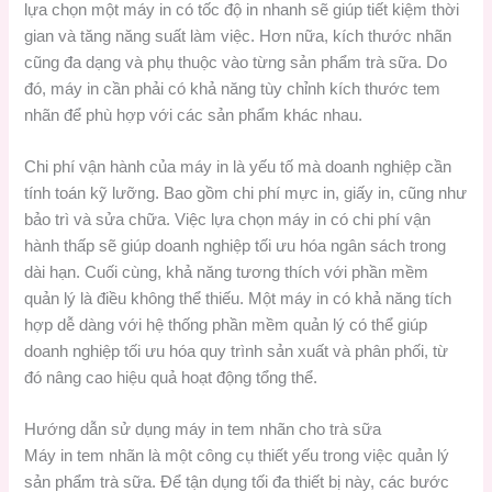
lựa chọn một máy in có tốc độ in nhanh sẽ giúp tiết kiệm thời
gian và tăng năng suất làm việc. Hơn nữa, kích thước nhãn
cũng đa dạng và phụ thuộc vào từng sản phẩm trà sữa. Do
đó, máy in cần phải có khả năng tùy chỉnh kích thước tem
nhãn để phù hợp với các sản phẩm khác nhau.
Chi phí vận hành của máy in là yếu tố mà doanh nghiệp cần
tính toán kỹ lưỡng. Bao gồm chi phí mực in, giấy in, cũng như
bảo trì và sửa chữa. Việc lựa chọn máy in có chi phí vận
hành thấp sẽ giúp doanh nghiệp tối ưu hóa ngân sách trong
dài hạn. Cuối cùng, khả năng tương thích với phần mềm
quản lý là điều không thể thiếu. Một máy in có khả năng tích
hợp dễ dàng với hệ thống phần mềm quản lý có thể giúp
doanh nghiệp tối ưu hóa quy trình sản xuất và phân phối, từ
đó nâng cao hiệu quả hoạt động tổng thể.
Hướng dẫn sử dụng máy in tem nhãn cho trà sữa
Máy in tem nhãn là một công cụ thiết yếu trong việc quản lý
sản phẩm trà sữa. Để tận dụng tối đa thiết bị này, các bước