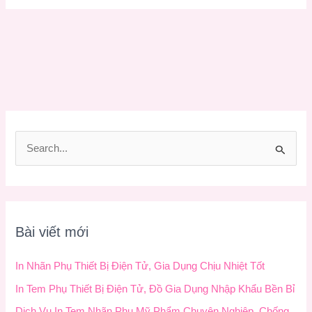
T
ì
m
k
Bài viết mới
i
ế
In Nhãn Phụ Thiết Bị Điện Tử, Gia Dụng Chịu Nhiệt Tốt
m
In Tem Phụ Thiết Bị Điện Tử, Đồ Gia Dụng Nhập Khẩu Bền Bỉ
:
Dịch Vụ In Tem Nhãn Phụ Mỹ Phẩm Chuyên Nghiệp, Chống