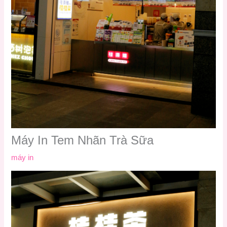
Máy In Tem Nhãn Trà Sữa
máy in