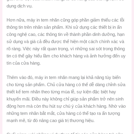
dụng dịch vụ.
Hơn nữa, máy in tem nhãn cũng góp phần giảm thiểu các lỗi
thông tin trên nhãn sản phẩm. Khi sử dụng các thiết bị in ấn
công nghệ cao, các thông tin về thành phần dinh dưỡng, hạn
sử dụng và giá cả đều được thể hiện một cách chính xác và
rõ ràng. Việc này rất quan trọng, vì những sai sót trong thông
tin có thể gây hiểu lầm cho khách hàng và ảnh hưởng đến uy
tín của cửa hàng.
Thêm vào đó, máy in tem nhãn mang lại khả năng tùy biến
cho từng sản phẩm. Chủ cửa hàng có thể dễ dàng chỉnh sửa
thiết kế tem nhãn theo từng mùa lễ, sự kiện đặc biệt hay
khuyến mãi. Điều này không chỉ giúp sản phẩm trở nên sinh
động hơn mà còn thu hút sự chú ý của khách hàng. Nhờ vào
những tem nhãn bắt mắt, cửa hàng có thể tạo ra ấn tượng
mạnh mẽ, từ đó nâng cao giá trị thương hiệu.