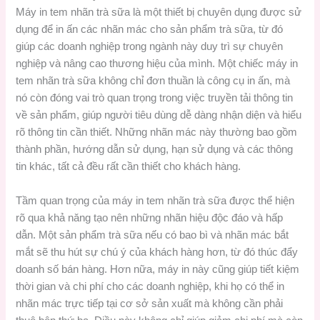
Máy in tem nhãn trà sữa là một thiết bị chuyên dụng được sử
dụng để in ấn các nhãn mác cho sản phẩm trà sữa, từ đó
giúp các doanh nghiệp trong ngành này duy trì sự chuyên
nghiệp và nâng cao thương hiệu của mình. Một chiếc máy in
tem nhãn trà sữa không chỉ đơn thuần là công cụ in ấn, mà
nó còn đóng vai trò quan trọng trong việc truyền tải thông tin
về sản phẩm, giúp người tiêu dùng dễ dàng nhận diện và hiểu
rõ thông tin cần thiết. Những nhãn mác này thường bao gồm
thành phần, hướng dẫn sử dụng, hạn sử dụng và các thông
tin khác, tất cả đều rất cần thiết cho khách hàng.
Tầm quan trọng của máy in tem nhãn trà sữa được thể hiện
rõ qua khả năng tạo nên những nhãn hiệu độc đáo và hấp
dẫn. Một sản phẩm trà sữa nếu có bao bì và nhãn mác bắt
mắt sẽ thu hút sự chú ý của khách hàng hơn, từ đó thúc đẩy
doanh số bán hàng. Hơn nữa, máy in này cũng giúp tiết kiệm
thời gian và chi phí cho các doanh nghiệp, khi họ có thể in
nhãn mác trực tiếp tại cơ sở sản xuất mà không cần phải