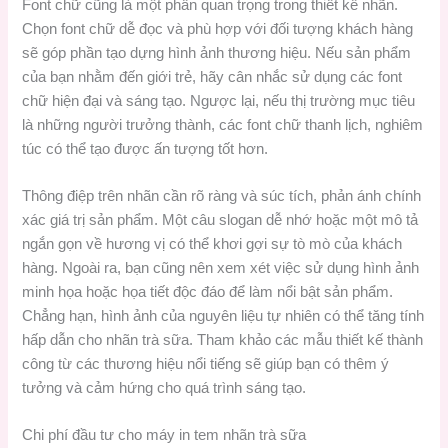
Font chữ cũng là một phần quan trọng trong thiết kế nhãn.
Chọn font chữ dễ đọc và phù hợp với đối tượng khách hàng
sẽ góp phần tạo dựng hình ảnh thương hiệu. Nếu sản phẩm
của bạn nhằm đến giới trẻ, hãy cân nhắc sử dụng các font
chữ hiện đại và sáng tạo. Ngược lại, nếu thị trường mục tiêu
là những người trưởng thành, các font chữ thanh lịch, nghiêm
túc có thể tạo được ấn tượng tốt hơn.
Thông điệp trên nhãn cần rõ ràng và súc tích, phản ánh chính
xác giá trị sản phẩm. Một câu slogan dễ nhớ hoặc một mô tả
ngắn gọn về hương vị có thể khơi gợi sự tò mò của khách
hàng. Ngoài ra, bạn cũng nên xem xét việc sử dụng hình ảnh
minh họa hoặc họa tiết độc đáo để làm nổi bật sản phẩm.
Chẳng hạn, hình ảnh của nguyên liệu tự nhiên có thể tăng tính
hấp dẫn cho nhãn trà sữa. Tham khảo các mẫu thiết kế thành
công từ các thương hiệu nổi tiếng sẽ giúp bạn có thêm ý
tưởng và cảm hứng cho quá trình sáng tạo.
Chi phí đầu tư cho máy in tem nhãn trà sữa