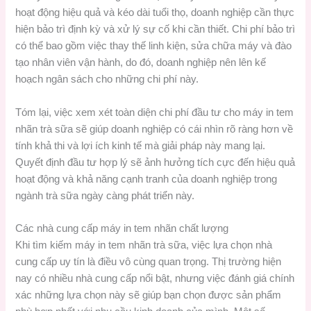
hoạt động hiệu quả và kéo dài tuổi thọ, doanh nghiệp cần thực
hiện bảo trì định kỳ và xử lý sự cố khi cần thiết. Chi phí bảo trì
có thể bao gồm việc thay thế linh kiện, sửa chữa máy và đào
tạo nhân viên vận hành, do đó, doanh nghiệp nên lên kế
hoạch ngân sách cho những chi phí này.
Tóm lại, việc xem xét toàn diện chi phí đầu tư cho máy in tem
nhãn trà sữa sẽ giúp doanh nghiệp có cái nhìn rõ ràng hơn về
tính khả thi và lợi ích kinh tế mà giải pháp này mang lại.
Quyết định đầu tư hợp lý sẽ ảnh hưởng tích cực đến hiệu quả
hoạt động và khả năng cạnh tranh của doanh nghiệp trong
ngành trà sữa ngày càng phát triển này.
Các nhà cung cấp máy in tem nhãn chất lượng
Khi tìm kiếm máy in tem nhãn trà sữa, việc lựa chọn nhà
cung cấp uy tín là điều vô cùng quan trọng. Thị trường hiện
nay có nhiều nhà cung cấp nổi bật, nhưng việc đánh giá chính
xác những lựa chọn này sẽ giúp bạn chọn được sản phẩm