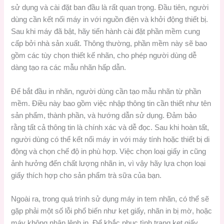
sử dụng và cài đặt ban đầu là rất quan trọng. Đầu tiên, người
dùng cần kết nối máy in với nguồn điện và khởi động thiết bị.
Sau khi máy đã bật, hãy tiến hành cài đặt phần mềm cung
cấp bởi nhà sản xuất. Thông thường, phần mềm này sẽ bao
gồm các tùy chọn thiết kế nhãn, cho phép người dùng dễ
dàng tạo ra các mẫu nhãn hấp dẫn.
Để bắt đầu in nhãn, người dùng cần tạo mẫu nhãn từ phần
mềm. Điều này bao gồm việc nhập thông tin cần thiết như tên
sản phẩm, thành phần, và hướng dẫn sử dụng. Đảm bảo
rằng tất cả thông tin là chính xác và dễ đọc. Sau khi hoàn tất,
người dùng có thể kết nối máy in với máy tính hoặc thiết bị di
động và chọn chế độ in phù hợp. Việc chọn loại giấy in cũng
ảnh hưởng đến chất lượng nhãn in, vì vậy hãy lựa chọn loại
giấy thích hợp cho sản phẩm trà sữa của bạn.
Ngoài ra, trong quá trình sử dụng máy in tem nhãn, có thể sẽ
gặp phải một số lỗi phổ biến như kẹt giấy, nhãn in bị mờ, hoặc
máy không nhận lệnh in. Để khắc phục tình trạng kẹt giấy,