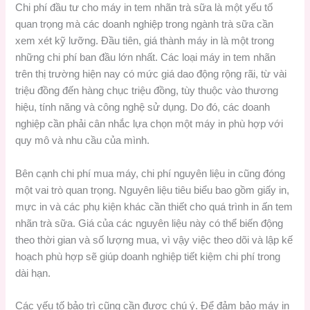
Chi phí đầu tư cho máy in tem nhãn trà sữa là một yếu tố
quan trọng mà các doanh nghiệp trong ngành trà sữa cần
xem xét kỹ lưỡng. Đầu tiên, giá thành máy in là một trong
những chi phí ban đầu lớn nhất. Các loại máy in tem nhãn
trên thị trường hiện nay có mức giá dao động rộng rãi, từ vài
triệu đồng đến hàng chục triệu đồng, tùy thuộc vào thương
hiệu, tính năng và công nghệ sử dụng. Do đó, các doanh
nghiệp cần phải cân nhắc lựa chọn một máy in phù hợp với
quy mô và nhu cầu của mình.
Bên cạnh chi phí mua máy, chi phí nguyên liệu in cũng đóng
một vai trò quan trọng. Nguyên liệu tiêu biểu bao gồm giấy in,
mực in và các phụ kiện khác cần thiết cho quá trình in ấn tem
nhãn trà sữa. Giá của các nguyên liệu này có thể biến động
theo thời gian và số lượng mua, vì vậy việc theo dõi và lập kế
hoạch phù hợp sẽ giúp doanh nghiệp tiết kiệm chi phí trong
dài hạn.
Các yếu tố bảo trì cũng cần được chú ý. Để đảm bảo máy in