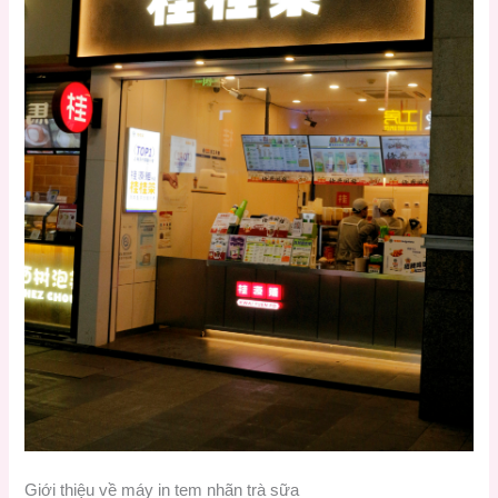
Giới thiệu về máy in tem nhãn trà sữa