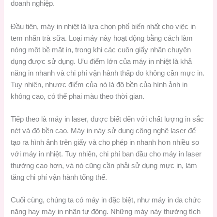
doanh nghiệp.
Đầu tiên, máy in nhiệt là lựa chọn phổ biến nhất cho việc in
tem nhãn trà sữa. Loại máy này hoạt động bằng cách làm
nóng một bề mặt in, trong khi các cuộn giấy nhãn chuyên
dụng được sử dụng. Ưu điểm lớn của máy in nhiệt là khả
năng in nhanh và chi phí vận hành thấp do không cần mực in.
Tuy nhiên, nhược điểm của nó là độ bền của hình ảnh in
không cao, có thể phai màu theo thời gian.
Tiếp theo là máy in laser, được biết đến với chất lượng in sắc
nét và độ bền cao. Máy in này sử dụng công nghệ laser để
tạo ra hình ảnh trên giấy và cho phép in nhanh hơn nhiều so
với máy in nhiệt. Tuy nhiên, chi phí ban đầu cho máy in laser
thường cao hơn, và nó cũng cần phải sử dụng mực in, làm
tăng chi phí vận hành tổng thể.
Cuối cùng, chúng ta có máy in đặc biệt, như máy in đa chức
năng hay máy in nhãn tự động. Những máy này thường tích