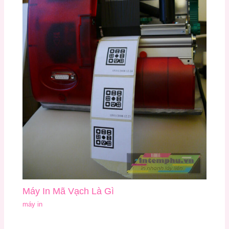
Máy In Mã Vạch Là Gì
máy in