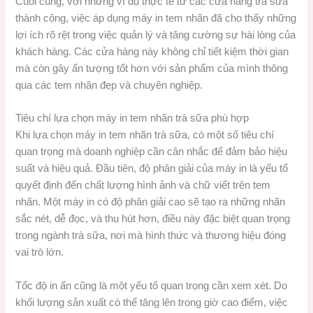
Cuối cùng, với những ví dụ thực tế từ các cửa hàng trà sữa
thành công, việc áp dụng máy in tem nhãn đã cho thấy những
lợi ích rõ rệt trong việc quản lý và tăng cường sự hài lòng của
khách hàng. Các cửa hàng này không chỉ tiết kiệm thời gian
mà còn gây ấn tượng tốt hơn với sản phẩm của mình thông
qua các tem nhãn đẹp và chuyên nghiệp.
Tiêu chí lựa chọn máy in tem nhãn trà sữa phù hợp
Khi lựa chọn máy in tem nhãn trà sữa, có một số tiêu chí
quan trọng mà doanh nghiệp cần cân nhắc để đảm bảo hiệu
suất và hiệu quả. Đầu tiên, độ phân giải của máy in là yếu tố
quyết định đến chất lượng hình ảnh và chữ viết trên tem
nhãn. Một máy in có độ phân giải cao sẽ tạo ra những nhãn
sắc nét, dễ đọc, và thu hút hơn, điều này đặc biệt quan trọng
trong ngành trà sữa, nơi mà hình thức và thương hiệu đóng
vai trò lớn.
Tốc độ in ấn cũng là một yếu tố quan trọng cần xem xét. Do
khối lượng sản xuất có thể tăng lên trong giờ cao điểm, việc