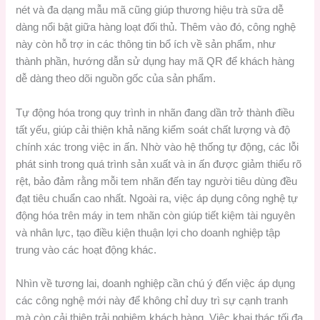
nét và đa dạng mẫu mã cũng giúp thương hiệu trà sữa dễ
dàng nổi bật giữa hàng loạt đối thủ. Thêm vào đó, công nghệ
này còn hỗ trợ in các thông tin bổ ích về sản phẩm, như
thành phần, hướng dẫn sử dụng hay mã QR để khách hàng
dễ dàng theo dõi nguồn gốc của sản phẩm.
Tự động hóa trong quy trình in nhãn đang dần trở thành điều
tất yếu, giúp cải thiện khả năng kiểm soát chất lượng và độ
chính xác trong việc in ấn. Nhờ vào hệ thống tự động, các lỗi
phát sinh trong quá trình sản xuất và in ấn được giảm thiểu rõ
rệt, bảo đảm rằng mỗi tem nhãn đến tay người tiêu dùng đều
đạt tiêu chuẩn cao nhất. Ngoài ra, việc áp dụng công nghệ tự
động hóa trên máy in tem nhãn còn giúp tiết kiệm tài nguyên
và nhân lực, tạo điều kiện thuận lợi cho doanh nghiệp tập
trung vào các hoạt động khác.
Nhìn về tương lai, doanh nghiệp cần chú ý đến việc áp dụng
các công nghệ mới này để không chỉ duy trì sự cạnh tranh
mà còn cải thiện trải nghiệm khách hàng. Việc khai thác tối đa