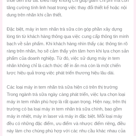
thuê bên thứ ba. Điều này không chỉ giúp giảm chi phí mà còn
tăng cường tính linh hoạt trong việc thay đổi thiết kế hoặc nội
dung trên nhãn khi cần thiết.
Đặc biệt, máy in tem nhãn trà sữa còn góp phần xây dựng
lòng tin từ khách hàng thông qua việc cung cấp thông tin minh
bạch về sản phẩm. Khi khách hàng nhìn thấy các thông tin rõ
ràng trên nhãn, họ sẽ cảm thấy yên tâm hơn khi lựa chọn sản
phẩm của doanh nghiệp. Từ đó, việc sử dụng máy in tem
nhãn không chỉ là cách thức để in ấn mà còn là một chiến
lược hiệu quả trong việc phát triển thương hiệu lâu dài.
Các loại máy in tem nhãn trà sữa hiện có trên thị trường
Trong ngành trà sữa ngày càng phát triển, việc lựa chọn loại
máy in tem nhãn phù hợp là rất quan trọng. Hiện nay, trên thị
trường có ba loại máy in tem nhãn trà sữa chính, bao gồm
máy in nhiệt, máy in laser và máy in đặc biệt. Mỗi loại máy
đều có những đặc điểm, ưu điểm và nhược điểm riêng, điều
này làm cho chúng phù hợp với các nhu cầu khác nhau của