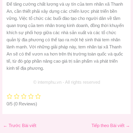
Để tăng cường chất lượng và uy tín của tem nhãn xã Thanh
An, cần thiết phải xây dựng các chiến lược phát triển bền
vững. Việc tổ chức các buổi đào tạo cho người dân về tầm
quan trọng của tem nhãn trong kinh doanh, đồng thời khuyến
khích sự phối hợp giữa các nhà sản xuất và các tổ chức
quản lý địa phương có thể tạo ra một hệ sinh thái tem nhãn
lành mạnh. Với những giải pháp này, tem nhãn tại xã Thanh
An sẽ có thể vươn xa hơn trên thị trường toàn quốc và quốc
tế, từ đó góp phần nâng cao giá trị sản phẩm và phát triển
kinh tế địa phương.
© intemphu.vn - All rights reserved
0/5
(0 Reviews)
←
Trước Bài viết
Tiếp theo Bài viết
→