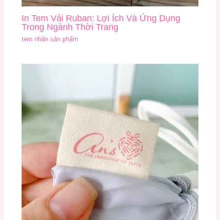
In Tem Vải Ruban: Lợi Ích Và Ứng Dụng
Trong Ngành Thời Trang
tem nhãn sản phẩm