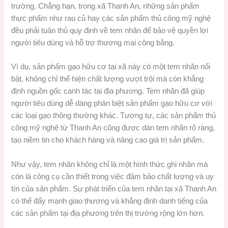
trường. Chẳng hạn, trong xã Thanh An, những sản phẩm
thực phẩm như rau củ hay các sản phẩm thủ công mỹ nghệ
đều phải tuân thủ quy định về tem nhãn để bảo vệ quyền lợi
người tiêu dùng và hỗ trợ thương mại công bằng.
Ví dụ, sản phẩm gạo hữu cơ tại xã này có một tem nhãn nổi
bật, không chỉ thể hiện chất lượng vượt trội mà còn khẳng
định nguồn gốc canh tác tại địa phương. Tem nhãn đã giúp
người tiêu dùng dễ dàng phân biệt sản phẩm gạo hữu cơ với
các loại gạo thông thường khác. Tương tự, các sản phẩm thủ
công mỹ nghệ từ Thanh An cũng được dán tem nhãn rõ ràng,
tạo niềm tin cho khách hàng và nâng cao giá trị sản phẩm.
Như vậy, tem nhãn không chỉ là một hình thức ghi nhãn mà
còn là công cụ cần thiết trong việc đảm bảo chất lượng và uy
tín của sản phẩm. Sự phát triển của tem nhãn tại xã Thanh An
có thể đẩy mạnh giao thương và khẳng định danh tiếng của
các sản phẩm tại địa phương trên thị trường rộng lớn hơn.