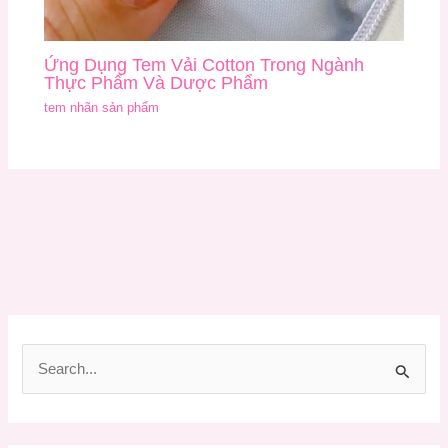
Ứng Dụng Tem Vải Cotton Trong Ngành
Thực Phẩm Và Dược Phẩm
tem nhãn sản phẩm
T
ì
m