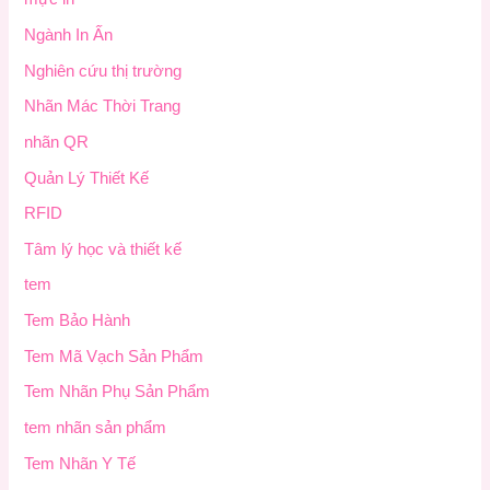
Ngành In Ấn
Nghiên cứu thị trường
Nhãn Mác Thời Trang
nhãn QR
Quản Lý Thiết Kế
RFID
Tâm lý học và thiết kế
tem
Tem Bảo Hành
Tem Mã Vạch Sản Phẩm
Tem Nhãn Phụ Sản Phẩm
tem nhãn sản phẩm
Tem Nhãn Y Tế