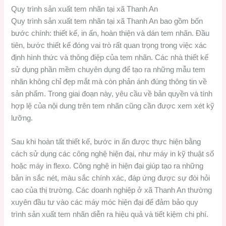
Quy trình sản xuất tem nhãn tại xã Thanh An
Quy trình sản xuất tem nhãn tại xã Thanh An bao gồm bốn
bước chính: thiết kế, in ấn, hoàn thiện và dán tem nhãn. Đầu
tiên, bước thiết kế đóng vai trò rất quan trọng trong việc xác
định hình thức và thông điệp của tem nhãn. Các nhà thiết kế
sử dụng phần mềm chuyên dụng để tạo ra những mẫu tem
nhãn không chỉ đẹp mắt mà còn phản ánh đúng thông tin về
sản phẩm. Trong giai đoạn này, yêu cầu về bản quyền và tính
hợp lệ của nội dung trên tem nhãn cũng cần được xem xét kỹ
lưỡng.
Sau khi hoàn tất thiết kế, bước in ấn được thực hiện bằng
cách sử dụng các công nghệ hiện đại, như máy in kỹ thuật số
hoặc máy in flexo. Công nghệ in hiện đại giúp tạo ra những
bản in sắc nét, màu sắc chính xác, đáp ứng được sự đòi hỏi
cao của thị trường. Các doanh nghiệp ở xã Thanh An thường
xuyên đầu tư vào các máy móc hiện đại để đảm bảo quy
trình sản xuất tem nhãn diễn ra hiệu quả và tiết kiệm chi phí.