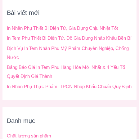
k
Bài viết mới
i
ế
In Nhãn Phụ Thiết Bị Điện Tử, Gia Dụng Chịu Nhiệt Tốt
m
In Tem Phụ Thiết Bị Điện Tử, Đồ Gia Dụng Nhập Khẩu Bền Bỉ
:
Dịch Vụ In Tem Nhãn Phụ Mỹ Phẩm Chuyên Nghiệp, Chống
Nước
Bảng Báo Giá In Tem Phụ Hàng Hóa Mới Nhất & 4 Yếu Tố
Quyết Định Giá Thành
In Nhãn Phụ Thực Phẩm, TPCN Nhập Khẩu Chuẩn Quy Định
Danh mục
Chất lượng sản phẩm