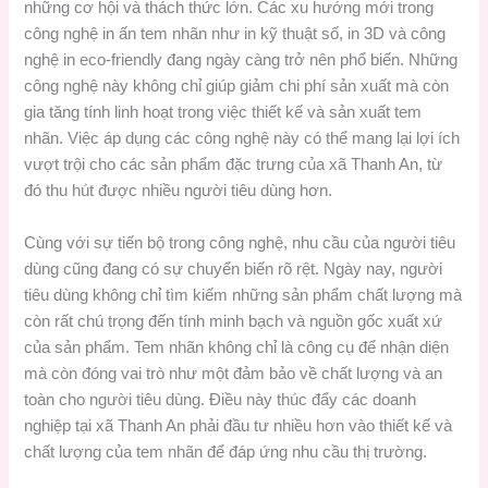
những cơ hội và thách thức lớn. Các xu hướng mới trong
công nghệ in ấn tem nhãn như in kỹ thuật số, in 3D và công
nghệ in eco-friendly đang ngày càng trở nên phổ biến. Những
công nghệ này không chỉ giúp giảm chi phí sản xuất mà còn
gia tăng tính linh hoạt trong việc thiết kế và sản xuất tem
nhãn. Việc áp dụng các công nghệ này có thể mang lại lợi ích
vượt trội cho các sản phẩm đặc trưng của xã Thanh An, từ
đó thu hút được nhiều người tiêu dùng hơn.
Cùng với sự tiến bộ trong công nghệ, nhu cầu của người tiêu
dùng cũng đang có sự chuyển biến rõ rệt. Ngày nay, người
tiêu dùng không chỉ tìm kiếm những sản phẩm chất lượng mà
còn rất chú trọng đến tính minh bạch và nguồn gốc xuất xứ
của sản phẩm. Tem nhãn không chỉ là công cụ để nhận diện
mà còn đóng vai trò như một đảm bảo về chất lượng và an
toàn cho người tiêu dùng. Điều này thúc đẩy các doanh
nghiệp tại xã Thanh An phải đầu tư nhiều hơn vào thiết kế và
chất lượng của tem nhãn để đáp ứng nhu cầu thị trường.