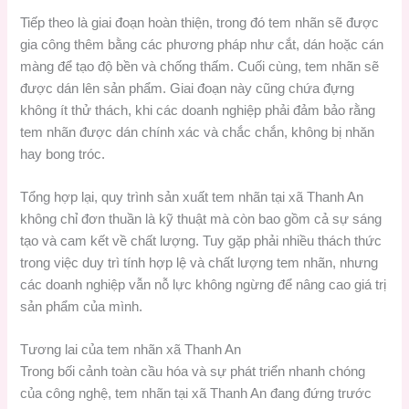
Tiếp theo là giai đoạn hoàn thiện, trong đó tem nhãn sẽ được
gia công thêm bằng các phương pháp như cắt, dán hoặc cán
màng để tạo độ bền và chống thấm. Cuối cùng, tem nhãn sẽ
được dán lên sản phẩm. Giai đoạn này cũng chứa đựng
không ít thử thách, khi các doanh nghiệp phải đảm bảo rằng
tem nhãn được dán chính xác và chắc chắn, không bị nhăn
hay bong tróc.
Tổng hợp lại, quy trình sản xuất tem nhãn tại xã Thanh An
không chỉ đơn thuần là kỹ thuật mà còn bao gồm cả sự sáng
tạo và cam kết về chất lượng. Tuy gặp phải nhiều thách thức
trong việc duy trì tính hợp lệ và chất lượng tem nhãn, nhưng
các doanh nghiệp vẫn nỗ lực không ngừng để nâng cao giá trị
sản phẩm của mình.
Tương lai của tem nhãn xã Thanh An
Trong bối cảnh toàn cầu hóa và sự phát triển nhanh chóng
của công nghệ, tem nhãn tại xã Thanh An đang đứng trước