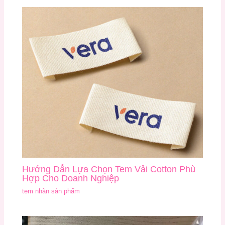
Hướng Dẫn Lựa Chọn Tem Vải Cotton Phù
Hợp Cho Doanh Nghiệp
tem nhãn sản phẩm