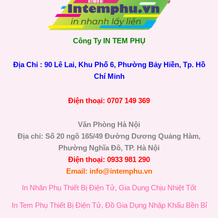
Công Ty IN TEM PHỤ
Địa Chỉ : 90 Lê Lai, Khu Phố 6, Phường Bảy Hiền, Tp. Hồ
Chí Minh
Điện thoại: 0707 149 369
Văn Phòng Hà Nội
Địa chỉ: Số 20 ngõ 165/49 Đường Dương Quảng Hàm,
Phường Nghĩa Đô, TP. Hà Nội
Điện thoại: 0933 981 290
Email: info@intemphu.vn
In Nhãn Phụ Thiết Bị Điện Tử, Gia Dụng Chịu Nhiệt Tốt
In Tem Phụ Thiết Bị Điện Tử, Đồ Gia Dụng Nhập Khẩu Bền Bỉ