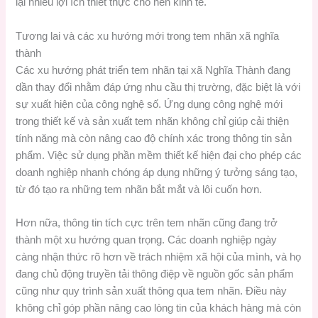
lại nhiều lợi ích thiết thực cho nền kinh tế.
Tương lai và các xu hướng mới trong tem nhãn xã nghĩa
thành
Các xu hướng phát triển tem nhãn tại xã Nghĩa Thành đang
dần thay đổi nhằm đáp ứng nhu cầu thị trường, đặc biệt là với
sự xuất hiện của công nghệ số. Ứng dụng công nghệ mới
trong thiết kế và sản xuất tem nhãn không chỉ giúp cải thiện
tính năng mà còn nâng cao độ chính xác trong thông tin sản
phẩm. Việc sử dụng phần mềm thiết kế hiện đại cho phép các
doanh nghiệp nhanh chóng áp dụng những ý tưởng sáng tạo,
từ đó tạo ra những tem nhãn bắt mắt và lôi cuốn hơn.
Hơn nữa, thông tin tích cực trên tem nhãn cũng đang trở
thành một xu hướng quan trọng. Các doanh nghiệp ngày
càng nhận thức rõ hơn về trách nhiệm xã hội của mình, và họ
đang chủ động truyền tải thông điệp về nguồn gốc sản phẩm
cũng như quy trình sản xuất thông qua tem nhãn. Điều này
không chỉ góp phần nâng cao lòng tin của khách hàng mà còn