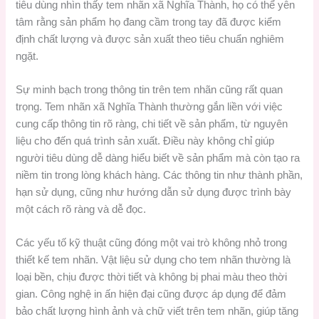
tiêu dùng nhìn thấy tem nhãn xã Nghĩa Thành, họ có thể yên
tâm rằng sản phẩm họ đang cầm trong tay đã được kiểm
định chất lượng và được sản xuất theo tiêu chuẩn nghiêm
ngặt.
Sự minh bạch trong thông tin trên tem nhãn cũng rất quan
trọng. Tem nhãn xã Nghĩa Thành thường gắn liền với việc
cung cấp thông tin rõ ràng, chi tiết về sản phẩm, từ nguyên
liệu cho đến quá trình sản xuất. Điều này không chỉ giúp
người tiêu dùng dễ dàng hiểu biết về sản phẩm mà còn tạo ra
niềm tin trong lòng khách hàng. Các thông tin như thành phần,
hạn sử dụng, cũng như hướng dẫn sử dụng được trình bày
một cách rõ ràng và dễ đọc.
Các yếu tố kỹ thuật cũng đóng một vai trò không nhỏ trong
thiết kế tem nhãn. Vật liệu sử dụng cho tem nhãn thường là
loại bền, chịu được thời tiết và không bị phai màu theo thời
gian. Công nghệ in ấn hiện đại cũng được áp dụng để đảm
bảo chất lượng hình ảnh và chữ viết trên tem nhãn, giúp tăng