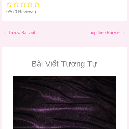
0/5
(0 Reviews)
←
Trước Bài viết
Tiếp theo Bài viết
→
Bài Viết Tương Tự