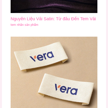
Nguyên Liệu Vải Satin: Từ đâu Đến Tem Vải
tem nhãn sản phẩm