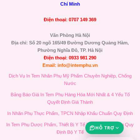
Chí Minh
Điện thoại: 0707 149 369
Văn Phòng Hà Nội
Địa chỉ: Số 20 ngõ 165/49 Đường Dương Quảng Hàm,
Phường Nghĩa Đô, TP. Hà Nội
Điện thoại: 0933 981 290
Email: info@intemphu.vn
Dịch Vụ In Tem Nhãn Phụ Mỹ Phẩm Chuyên Nghiệp, Chống
Nước
Bảng Báo Giá In Tem Phụ Hàng Hóa Mới Nhất & 4 Yếu Tố
Quyết Định Giá Thành
In Nhãn Phụ Thực Phẩm, TPCN Nhập Khẩu Chuẩn Quy Định
In Tem Phụ Dược Phẩm, Thiết Bị Y Tế Nhập Khẩu Chuẩn Quy
HỖ TRỢ
Định Bộ Y Tế