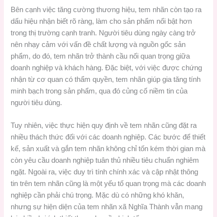
Bên cạnh việc tăng cường thương hiệu, tem nhãn còn tạo ra
dấu hiệu nhận biết rõ ràng, làm cho sản phẩm nổi bật hơn
trong thị trường cạnh tranh. Người tiêu dùng ngày càng trở
nên nhạy cảm với vấn đề chất lượng và nguồn gốc sản
phẩm, do đó, tem nhãn trở thành cầu nối quan trọng giữa
doanh nghiệp và khách hàng. Đặc biệt, với việc được chứng
nhận từ cơ quan có thẩm quyền, tem nhãn giúp gia tăng tính
minh bạch trong sản phẩm, qua đó củng cố niềm tin của
người tiêu dùng.
Tuy nhiên, việc thực hiện quy định về tem nhãn cũng đặt ra
nhiều thách thức đối với các doanh nghiệp. Các bước để thiết
kế, sản xuất và gắn tem nhãn không chỉ tốn kém thời gian mà
còn yêu cầu doanh nghiệp tuân thủ nhiều tiêu chuẩn nghiêm
ngặt. Ngoài ra, việc duy trì tính chính xác và cập nhật thông
tin trên tem nhãn cũng là một yếu tố quan trọng mà các doanh
nghiệp cần phải chú trọng. Mặc dù có những khó khăn,
nhưng sự hiện diện của tem nhãn xã Nghĩa Thành vẫn mang