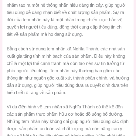
nhằm tạo ra một hệ thống nhãn hiệu đáng tin cậy, giúp người
tiêu dùng dễ dàng nhận biết về chất lượng sản phẩm. Sự ra
đời của tem nhãn này là một phần trong chiến lược bảo vệ
quyền lợi người tiêu dùng, đồng thời cung cấp thông tin chi
tiết về sản phẩm mà họ đang sử dụng.
Bằng cách sử dụng tem nhãn xã Nghĩa Thành, các nhà sản
xuất gia tăng tính minh bạch của sản phẩm. Điều này không
chỉ là một lợi thế cạnh tranh mà còn tạo nên sự tin tưởng từ
phía người tiêu dùng. Tem nhãn này thường bao gồm các
thông tin như nguồn gốc xuất xứ, thành phần chính, và hướng
dẫn sử dụng, giúp người tiêu dùng đưa ra quyết định dựa trên
hiểu biết rõ ràng về sản phẩm.
Ví dụ điển hình về tem nhãn xã Nghĩa Thành có thể kể đến
các sản phẩm thực phẩm hữu cơ hoặc đồ uống bổ dưỡng.
Những tem nhãn này không chỉ giúp người tiêu dùng xác định
được sản phẩm an toàn và chất lượng mà còn nâng cao ý
thức xã hội về việc tiêu dùng có trách nhiệm. Việc phát triển