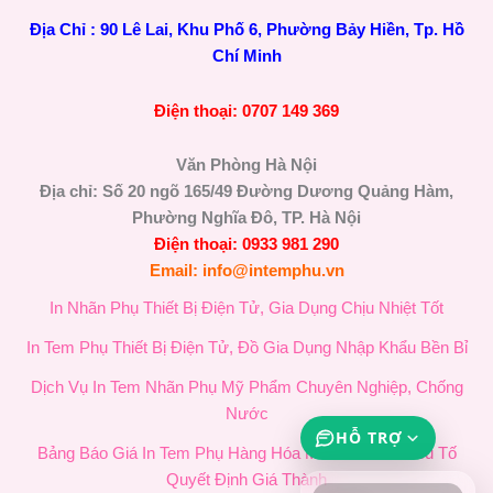
Địa Chỉ : 90 Lê Lai, Khu Phố 6, Phường Bảy Hiền, Tp. Hồ
Chí Minh
Điện thoại: 0707 149 369
Văn Phòng Hà Nội
Địa chỉ: Số 20 ngõ 165/49 Đường Dương Quảng Hàm,
Phường Nghĩa Đô, TP. Hà Nội
Điện thoại: 0933 981 290
Email: info@intemphu.vn
In Nhãn Phụ Thiết Bị Điện Tử, Gia Dụng Chịu Nhiệt Tốt
In Tem Phụ Thiết Bị Điện Tử, Đồ Gia Dụng Nhập Khẩu Bền Bỉ
Dịch Vụ In Tem Nhãn Phụ Mỹ Phẩm Chuyên Nghiệp, Chống
Nước
HỖ TRỢ
Bảng Báo Giá In Tem Phụ Hàng Hóa Mới Nhất & 4 Yếu Tố
Quyết Định Giá Thành