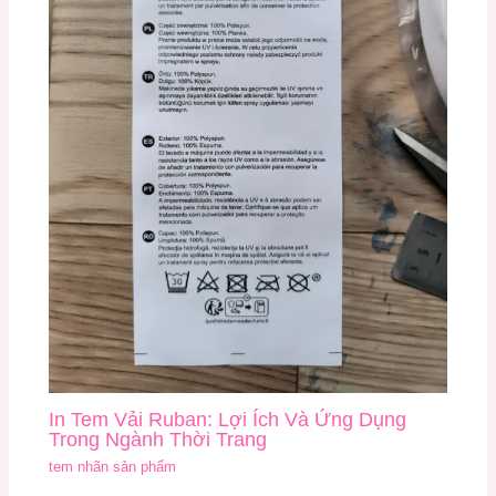
In Tem Vải Ruban: Lợi Ích Và Ứng Dụng
Trong Ngành Thời Trang
tem nhãn sản phẩm