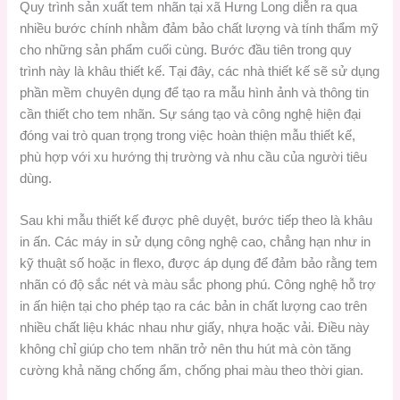
Quy trình sản xuất tem nhãn tại xã Hưng Long diễn ra qua
nhiều bước chính nhằm đảm bảo chất lượng và tính thẩm mỹ
cho những sản phẩm cuối cùng. Bước đầu tiên trong quy
trình này là khâu thiết kế. Tại đây, các nhà thiết kế sẽ sử dụng
phần mềm chuyên dụng để tạo ra mẫu hình ảnh và thông tin
cần thiết cho tem nhãn. Sự sáng tạo và công nghệ hiện đại
đóng vai trò quan trọng trong việc hoàn thiện mẫu thiết kế,
phù hợp với xu hướng thị trường và nhu cầu của người tiêu
dùng.
Sau khi mẫu thiết kế được phê duyệt, bước tiếp theo là khâu
in ấn. Các máy in sử dụng công nghệ cao, chẳng hạn như in
kỹ thuật số hoặc in flexo, được áp dụng để đảm bảo rằng tem
nhãn có độ sắc nét và màu sắc phong phú. Công nghệ hỗ trợ
in ấn hiện tại cho phép tạo ra các bản in chất lượng cao trên
nhiều chất liệu khác nhau như giấy, nhựa hoặc vải. Điều này
không chỉ giúp cho tem nhãn trở nên thu hút mà còn tăng
cường khả năng chống ẩm, chống phai màu theo thời gian.