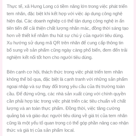
Thực tế, xã Hưng Long có tiềm năng lớn trong việc phát triển
tem nhãn, đặc biệt khi kết hợp với việc áp dụng công nghệ
hiện đại. Các doanh nghiệp có thể tận dụng công nghệ in ấn
tiên tiến để cải thiện chất lượng nhãn mác, đồng thời sáng tạo
hơn về thiết kế nhằm thu hút sự chú ý của người tiêu dùng.
Xu hướng sử dụng mã QR trên nhãn để cung cấp thông tin
bổ sung về sản phẩm cũng ngày càng phổ biến, đem đến trải
nghiệm kết nối tốt hơn cho người tiêu dùng.
Bên cạnh cơ hội, thách thức trong việc phát triển tem nhãn
không thể bỏ qua, đặc biệt là cạnh tranh với những sản phẩm
ngoại nhập và sự thay đổi trong yêu cầu của thị trường toàn
cầu. Để đứng vững, các nhà sản xuất cùng với chính quyền
cần phải hợp tác trong việc phát triển các tiêu chuẩn về chất
lượng và an toàn thực phẩm. Đồng thời, việc tăng cường
quảng bá và giáo dục người tiêu dùng về giá trị của tem nhãn
cũng là một yếu tố quan trọng có thể góp phần nâng cao nhận
thức và giá trị của sản phẩm local.