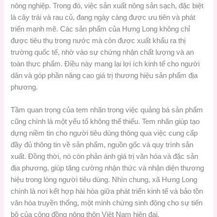
nông nghiệp. Trong đó, việc sản xuất nông sản sạch, đặc biệt
là cây trái và rau củ, đang ngày càng được ưu tiên và phát
triển mạnh mẽ. Các sản phẩm của Hưng Long không chỉ
được tiêu thụ trong nước mà còn được xuất khẩu ra thị
trường quốc tế, nhờ vào sự chứng nhận chất lượng và an
toàn thực phẩm. Điều này mang lại lợi ích kinh tế cho người
dân và góp phần nâng cao giá trị thương hiệu sản phẩm địa
phương.
Tầm quan trọng của tem nhãn trong việc quảng bá sản phẩm
cũng chính là một yếu tố không thể thiếu. Tem nhãn giúp tạo
dựng niềm tin cho người tiêu dùng thông qua việc cung cấp
đầy đủ thông tin về sản phẩm, nguồn gốc và quy trình sản
xuất. Đồng thời, nó còn phản ánh giá trị văn hóa và đặc sản
địa phương, giúp tăng cường nhận thức và nhận diện thương
hiệu trong lòng người tiêu dùng. Nhìn chung, xã Hưng Long
chính là nơi kết hợp hài hòa giữa phát triển kinh tế và bảo tồn
văn hóa truyền thống, một minh chứng sinh động cho sự tiến
bộ của cộng đồng nông thôn Việt Nam hiện đại.