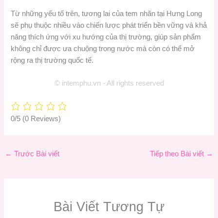
Từ những yếu tố trên, tương lai của tem nhãn tại Hưng Long
sẽ phụ thuộc nhiều vào chiến lược phát triển bền vững và khả
năng thích ứng với xu hướng của thị trường, giúp sản phẩm
không chỉ được ưa chuộng trong nước mà còn có thể mở
rộng ra thị trường quốc tế.
© intemphu.vn - All rights reserved
0/5
(0 Reviews)
←
Trước Bài viết
Tiếp theo Bài viết
→
Bài Viết Tương Tự