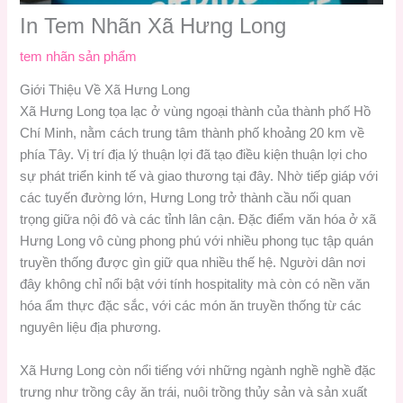
In Tem Nhãn Xã Hưng Long
tem nhãn sản phẩm
Giới Thiệu Về Xã Hưng Long
Xã Hưng Long tọa lạc ở vùng ngoại thành của thành phố Hồ
Chí Minh, nằm cách trung tâm thành phố khoảng 20 km về
phía Tây. Vị trí địa lý thuận lợi đã tạo điều kiện thuận lợi cho
sự phát triển kinh tế và giao thương tại đây. Nhờ tiếp giáp với
các tuyến đường lớn, Hưng Long trở thành cầu nối quan
trọng giữa nội đô và các tỉnh lân cận. Đặc điểm văn hóa ở xã
Hưng Long vô cùng phong phú với nhiều phong tục tập quán
truyền thống được gìn giữ qua nhiều thế hệ. Người dân nơi
đây không chỉ nổi bật với tính hospitality mà còn có nền văn
hóa ẩm thực đặc sắc, với các món ăn truyền thống từ các
nguyên liệu địa phương.
Xã Hưng Long còn nổi tiếng với những ngành nghề nghề đặc
trưng như trồng cây ăn trái, nuôi trồng thủy sản và sản xuất