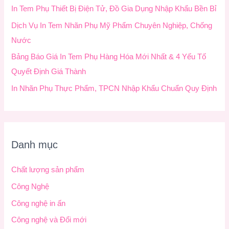
In Tem Phụ Thiết Bị Điện Tử, Đồ Gia Dụng Nhập Khẩu Bền Bỉ
:
Dịch Vụ In Tem Nhãn Phụ Mỹ Phẩm Chuyên Nghiệp, Chống
Nước
Bảng Báo Giá In Tem Phụ Hàng Hóa Mới Nhất & 4 Yếu Tố
Quyết Định Giá Thành
In Nhãn Phụ Thực Phẩm, TPCN Nhập Khẩu Chuẩn Quy Định
Danh mục
Chất lượng sản phẩm
Công Nghệ
Công nghệ in ấn
Công nghệ và Đổi mới