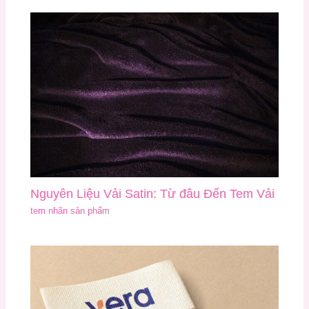
Nguyên Liệu Vải Satin: Từ đâu Đến Tem Vải
tem nhãn sản phẩm