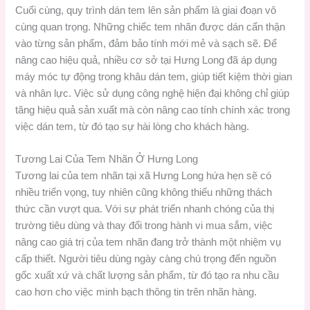
Cuối cùng, quy trình dán tem lên sản phẩm là giai đoạn vô
cùng quan trọng. Những chiếc tem nhãn được dán cẩn thận
vào từng sản phẩm, đảm bảo tính mới mẻ và sạch sẽ. Để
nâng cao hiệu quả, nhiều cơ sở tại Hưng Long đã áp dụng
máy móc tự động trong khâu dán tem, giúp tiết kiệm thời gian
và nhân lực. Việc sử dụng công nghệ hiện đại không chỉ giúp
tăng hiệu quả sản xuất mà còn nâng cao tính chính xác trong
việc dán tem, từ đó tạo sự hài lòng cho khách hàng.
Tương Lai Của Tem Nhãn Ở Hưng Long
Tương lai của tem nhãn tại xã Hưng Long hứa hẹn sẽ có
nhiều triển vọng, tuy nhiên cũng không thiếu những thách
thức cần vượt qua. Với sự phát triển nhanh chóng của thị
trường tiêu dùng và thay đổi trong hành vi mua sắm, việc
nâng cao giá trị của tem nhãn đang trở thành một nhiệm vụ
cấp thiết. Người tiêu dùng ngày càng chú trọng đến nguồn
gốc xuất xứ và chất lượng sản phẩm, từ đó tạo ra nhu cầu
cao hơn cho việc minh bạch thông tin trên nhãn hàng.