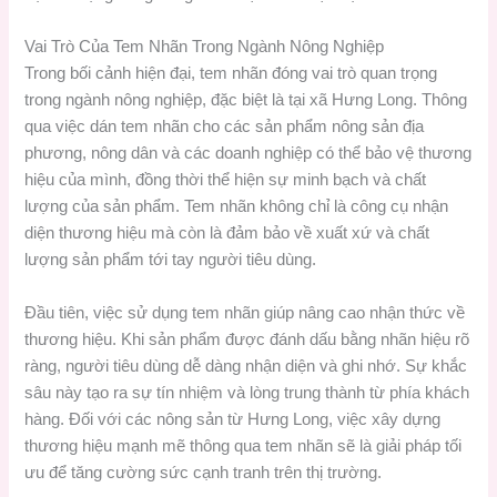
Vai Trò Của Tem Nhãn Trong Ngành Nông Nghiệp
Trong bối cảnh hiện đại, tem nhãn đóng vai trò quan trọng
trong ngành nông nghiệp, đặc biệt là tại xã Hưng Long. Thông
qua việc dán tem nhãn cho các sản phẩm nông sản địa
phương, nông dân và các doanh nghiệp có thể bảo vệ thương
hiệu của mình, đồng thời thể hiện sự minh bạch và chất
lượng của sản phẩm. Tem nhãn không chỉ là công cụ nhận
diện thương hiệu mà còn là đảm bảo về xuất xứ và chất
lượng sản phẩm tới tay người tiêu dùng.
Đầu tiên, việc sử dụng tem nhãn giúp nâng cao nhận thức về
thương hiệu. Khi sản phẩm được đánh dấu bằng nhãn hiệu rõ
ràng, người tiêu dùng dễ dàng nhận diện và ghi nhớ. Sự khắc
sâu này tạo ra sự tín nhiệm và lòng trung thành từ phía khách
hàng. Đối với các nông sản từ Hưng Long, việc xây dựng
thương hiệu mạnh mẽ thông qua tem nhãn sẽ là giải pháp tối
ưu để tăng cường sức cạnh tranh trên thị trường.