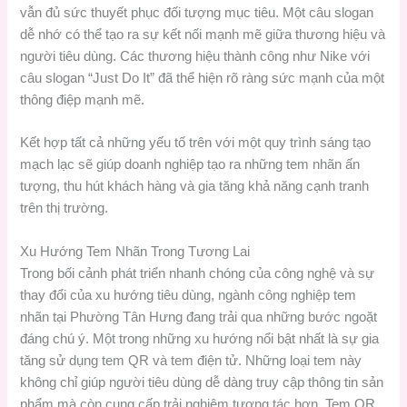
vẫn đủ sức thuyết phục đối tượng mục tiêu. Một câu slogan
dễ nhớ có thể tạo ra sự kết nối mạnh mẽ giữa thương hiệu và
người tiêu dùng. Các thương hiệu thành công như Nike với
câu slogan “Just Do It” đã thể hiện rõ ràng sức mạnh của một
thông điệp mạnh mẽ.
Kết hợp tất cả những yếu tố trên với một quy trình sáng tạo
mạch lạc sẽ giúp doanh nghiệp tạo ra những tem nhãn ấn
tượng, thu hút khách hàng và gia tăng khả năng cạnh tranh
trên thị trường.
Xu Hướng Tem Nhãn Trong Tương Lai
Trong bối cảnh phát triển nhanh chóng của công nghệ và sự
thay đổi của xu hướng tiêu dùng, ngành công nghiệp tem
nhãn tại Phường Tân Hưng đang trải qua những bước ngoặt
đáng chú ý. Một trong những xu hướng nổi bật nhất là sự gia
tăng sử dụng tem QR và tem điện tử. Những loại tem này
không chỉ giúp người tiêu dùng dễ dàng truy cập thông tin sản
phẩm mà còn cung cấp trải nghiệm tương tác hơn. Tem QR,