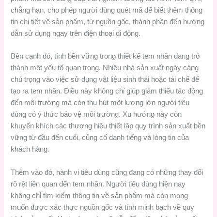
chẳng hạn, cho phép người dùng quét mã để biết thêm thông
tin chi tiết về sản phẩm, từ nguồn gốc, thành phần đến hướng
dẫn sử dụng ngay trên điện thoại di động.
Bên cạnh đó, tính bền vững trong thiết kế tem nhãn đang trở
thành một yếu tố quan trọng. Nhiều nhà sản xuất ngày càng
chú trọng vào việc sử dụng vật liệu sinh thái hoặc tái chế để
tạo ra tem nhãn. Điều này không chỉ giúp giảm thiểu tác động
đến môi trường mà còn thu hút một lượng lớn người tiêu
dùng có ý thức bảo vệ môi trường. Xu hướng này còn
khuyến khích các thương hiệu thiết lập quy trình sản xuất bền
vững từ đầu đến cuối, củng cố danh tiếng và lòng tin của
khách hàng.
Thêm vào đó, hành vi tiêu dùng cũng đang có những thay đổi
rõ rệt liên quan đến tem nhãn. Người tiêu dùng hiện nay
không chỉ tìm kiếm thông tin về sản phẩm mà còn mong
muốn được xác thực nguồn gốc và tính minh bạch về quy