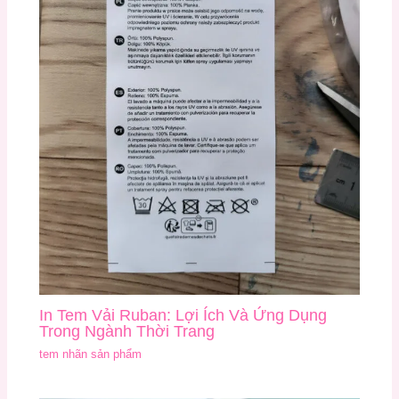
In Tem Vải Ruban: Lợi Ích Và Ứng Dụng
Trong Ngành Thời Trang
tem nhãn sản phẩm