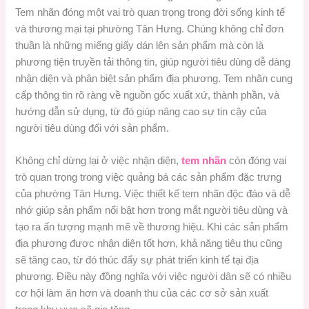
Tem nhãn đóng một vai trò quan trọng trong đời sống kinh tế
và thương mại tại phường Tân Hưng. Chúng không chỉ đơn
thuần là những miếng giấy dán lên sản phẩm mà còn là
phương tiện truyền tải thông tin, giúp người tiêu dùng dễ dàng
nhận diện và phân biệt sản phẩm địa phương. Tem nhãn cung
cấp thông tin rõ ràng về nguồn gốc xuất xứ, thành phần, và
hướng dẫn sử dụng, từ đó giúp nâng cao sự tin cậy của
người tiêu dùng đối với sản phẩm.
Không chỉ dừng lại ở việc nhận diện,
tem nhãn
còn đóng vai
trò quan trọng trong việc quảng bá các sản phẩm đặc trưng
của phường Tân Hưng. Việc thiết kế tem nhãn độc đáo và dễ
nhớ giúp sản phẩm nổi bật hơn trong mắt người tiêu dùng và
tạo ra ấn tượng mạnh mẽ về thương hiệu. Khi các sản phẩm
địa phương được nhận diện tốt hơn, khả năng tiêu thụ cũng
sẽ tăng cao, từ đó thúc đẩy sự phát triển kinh tế tại địa
phương. Điều này đồng nghĩa với việc người dân sẽ có nhiều
cơ hội làm ăn hơn và doanh thu của các cơ sở sản xuất