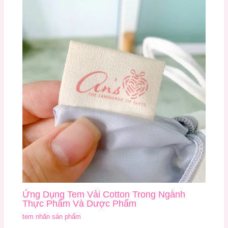
Ứng Dụng Tem Vải Cotton Trong Ngành
Thực Phẩm Và Dược Phẩm
tem nhãn sản phẩm