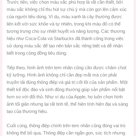
Trước tiên, việc chọn màu sắc phù hợp là rất cần thiết, bởi
màu sắc không chỉ thu hút sự chú ý mà còn gợi lên cảm xúc
của người tiêu dùng. Ví dụ, màu xanh lá cây thường được
liên kết với sức khỏe và tự nhiên, trong khi màu đỏ có thể
tượng trưng cho sự nhiệt huyết và năng lượng. Các thương
hiệu như Coca-Cola và Starbucks đã thành công trong việc
sử dụng màu sắc để tạo nên bản sắc riêng biệt và dễ nhận
biết trong cộng đồng tiêu dùng.
Tiếp theo, hình ảnh trên tem nhãn cũng cần được chăm chút
kỹ lưỡng. Hình ảnh không chỉ cần đẹp mắt mà còn phải
truyền tải đúng thông điệp và giá trị cốt lõi của sản phẩm. Một
thiết kế độc đáo và sinh động thường giúp sản phẩm nổi bật
hơn so với đối thủ. Như ví dụ của Apple, họ luôn chọn hình
ảnh tối giản nhưng lại rất tinh tế, thể hiện tính hiện đại và sáng
tạo của thương hiệu.
Cuối cùng, thông điệp chính trên tem nhãn cũng đóng vai trò
không thể bỏ qua. Thông điệp cần ngắn gọn, súc tích nhưng