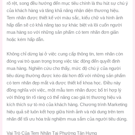
rõ rệt, song đều hướng đến mục tiêu chính là thu hút sự chú ý
của khách hàng và tăng khả năng nhận diện thương hiệu.
Tem nhãn được thiết kế với màu sắc, kiểu chữ và hình ảnh
hấp dẫn sẽ có khả năng tạo sự khác biệt và lôi cuốn người
mua hàng so với những sản phẩm có tem nhãn đơn giản
hoặc kém hấp dẫn.
Không chỉ dừng lại ở việc cung cấp thông tin, tem nhãn còn
đóng vai trò quan trọng trong việc tác động đến quyết định
mua hàng. Nghiên cứu cho thấy, mức độ chú ý của người
tiêu dùng thường được kéo dài hơn đối với những sản phẩm
có tem nhãn đẹp mắt và được thiết kế khoa học. Điều này
đồng nghĩa với việc, một mẫu tem nhãn được bố trí hợp lý
với thông tin rõ ràng có thể nâng cao giá trị thương hiệu và
kích thích sự tò mò của khách hàng. Chương trình Marketing
hiệu quả sẽ luôn kết hợp giữa hình ảnh và nội dung trên tem
nhãn để tối ưu hóa trải nghiệm mua sắm của người tiêu dùng.
Vai Trò Của Tem Nhãn Tại Phường Tân Hưng