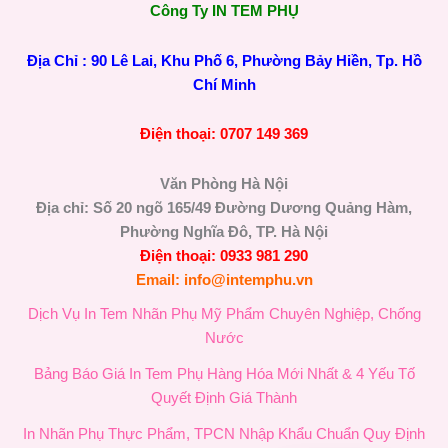
Công Ty IN TEM PHỤ
Địa Chỉ : 90 Lê Lai, Khu Phố 6, Phường Bảy Hiền, Tp. Hồ
Chí Minh
Điện thoại: 0707 149 369
Văn Phòng Hà Nội
Địa chỉ: Số 20 ngõ 165/49 Đường Dương Quảng Hàm,
Phường Nghĩa Đô, TP. Hà Nội
Điện thoại: 0933 981 290
Email: info@intemphu.vn
Dịch Vụ In Tem Nhãn Phụ Mỹ Phẩm Chuyên Nghiệp, Chống
Nước
Bảng Báo Giá In Tem Phụ Hàng Hóa Mới Nhất & 4 Yếu Tố
Quyết Định Giá Thành
In Nhãn Phụ Thực Phẩm, TPCN Nhập Khẩu Chuẩn Quy Định