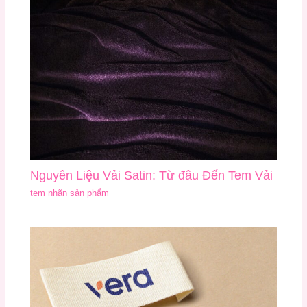
Nguyên Liệu Vải Satin: Từ đâu Đến Tem Vải
tem nhãn sản phẩm