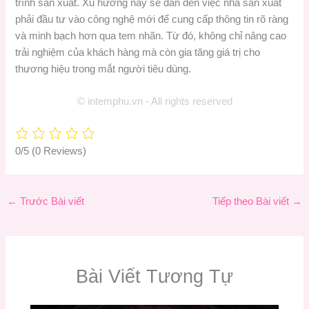
trình sản xuất. Xu hướng này sẽ dẫn đến việc nhà sản xuất
phải đầu tư vào công nghệ mới để cung cấp thông tin rõ ràng
và minh bạch hơn qua tem nhãn. Từ đó, không chỉ nâng cao
trải nghiệm của khách hàng mà còn gia tăng giá trị cho
thương hiệu trong mắt người tiêu dùng.
© intemphu.vn - All rights reserved
0/5
(0 Reviews)
←
Trước Bài viết
Tiếp theo Bài viết
→
Bài Viết Tương Tự