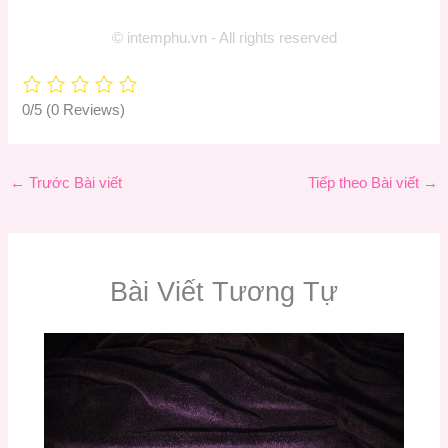
© intemphu.vn - All rights reserved
0/5
(0 Reviews)
←
Trước Bài viết
Tiếp theo Bài viết
→
Bài Viết Tương Tự