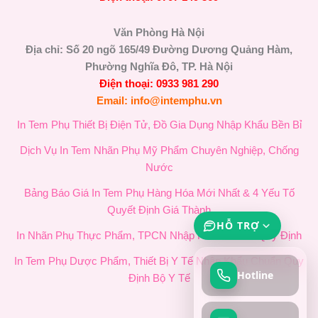
Văn Phòng Hà Nội
Địa chỉ: Số 20 ngõ 165/49 Đường Dương Quảng Hàm,
Phường Nghĩa Đô, TP. Hà Nội
Điện thoại: 0933 981 290
Email: info@intemphu.vn
In Tem Phụ Thiết Bị Điện Tử, Đồ Gia Dụng Nhập Khẩu Bền Bỉ
Dịch Vụ In Tem Nhãn Phụ Mỹ Phẩm Chuyên Nghiệp, Chống
Nước
Bảng Báo Giá In Tem Phụ Hàng Hóa Mới Nhất & 4 Yếu Tố
Quyết Định Giá Thành
HỖ TRỢ
In Nhãn Phụ Thực Phẩm, TPCN Nhập Khẩu Chuẩn Quy Định
In Tem Phụ Dược Phẩm, Thiết Bị Y Tế Nhập Khẩu Chuẩn Quy
Hotline
Định Bộ Y Tế