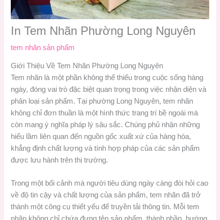
In Tem Nhãn Phường Long Nguyên
tem nhãn sản phẩm
Giới Thiệu Về Tem Nhãn Phường Long Nguyên
Tem nhãn là một phần không thể thiếu trong cuộc sống hàng
ngày, đóng vai trò đặc biệt quan trọng trong việc nhận diện và
phân loại sản phẩm. Tại phường Long Nguyên, tem nhãn
không chỉ đơn thuần là một hình thức trang trí bề ngoài mà
còn mang ý nghĩa pháp lý sâu sắc. Chúng phủ nhận những
hiểu lầm liên quan đến nguồn gốc xuất xứ của hàng hóa,
khẳng định chất lượng và tính hợp pháp của các sản phẩm
được lưu hành trên thị trường.
Trong một bối cảnh mà người tiêu dùng ngày càng đòi hỏi cao
về độ tin cậy và chất lượng của sản phẩm, tem nhãn đã trở
thành một công cụ thiết yếu để truyền tải thông tin. Mỗi tem
nhãn không chỉ chứa đựng tên sản phẩm, thành phần, hướng