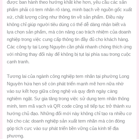
được ban hành theo hướng khắt khe hơn, yêu cầu các sản
phẩm phải có tem nhãn rõ ràng, minh bạch về nguồn gốc xuất
xứ, chất lượng cũng như thông tin về sản phẩm. Điều này
không chỉ giúp người tiêu dùng có thể dễ dàng nhận biết và
lựa chọn sản phẩm, mà còn nâng cao trách nhiệm của doanh
nghiệp trong việc cung cấp thông tin đầy đủ cho khách hàng.
Các công ty tại Long Nguyên cần phải nhanh chóng thích ứng
với những thay đổi này để không bị tụt lại phía sau trong cuộc
cạnh tranh.
Tương lai của ngành công nghiệp tem nhãn tại phường Long
Nguyên hứa hẹn sẽ còn phát triển mạnh mẽ hơn nữa nhờ
vào sự kết hợp giữa công nghệ và quy định ngày càng
nghiêm ngặt. Sự gia tăng trong việc sử dụng tem nhãn thông
minh, tem mã vạch và QR code cũng sẽ tiếp tục trở thành xu
hướng chủ đạo. Những đổi mới này không chỉ tạo ra nhiều cơ
hội cho các doanh nghiệp sản xuất tem nhãn mà còn đóng
góp tích cực vào sự phát triển bền vững của kinh tế địa
phương.