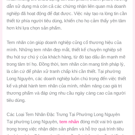
dẫn sử dụng mà còn cả các chứng nhận liên quan mà doanh
nghiệp đã hoạt động để đạt được. Việc này tạo ra lòng tin cần
thiết từ phía người tiêu dùng, khiến cho họ cảm thấy yên tâm
hơn khi lựa chọn sản phẩm.
Tem nhãn còn giúp doanh nghiệp củng cố thương hiệu của
mình. Những tem nhãn đẹp mắt, thiết kế chuyên nghiệp sẽ
thu hút sự chú ý của khách hàng, từ đó tạo dấu ấn mạnh mẽ
trong tâm trí họ. Đồng thời, tem nhãn còn mang tính pháp lý,
là căn cứ để phân xử tranh chấp khi cần thiết. Tại phường
Long Nguyên, các doanh nghiệp luôn chú trọng đến việc thiết
kế và phát hành tem nhãn của mình, nhằm nâng cao giá trị
thương phẩm và đáp ứng nhu cầu ngày càng cao của người
tiêu dùng.
Các Loại Tem Nhãn Đặc Trưng Tại Phường Long Nguyên
Tại phường Long Nguyên,
tem nhãn
đóng một vai trò quan
trọng trong việc nhận diện sản phẩm và hỗ trợ quá trình tiêu