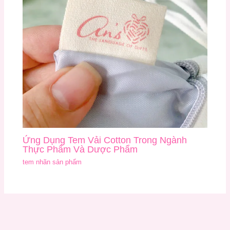
Ứng Dụng Tem Vải Cotton Trong Ngành
Thực Phẩm Và Dược Phẩm
tem nhãn sản phẩm