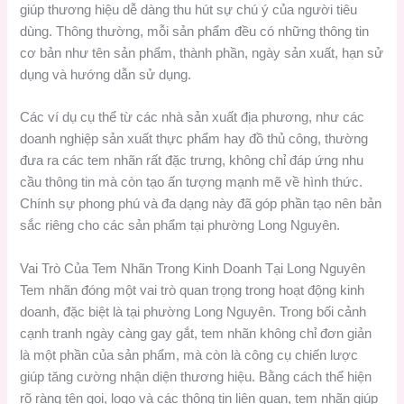
giúp thương hiệu dễ dàng thu hút sự chú ý của người tiêu
dùng. Thông thường, mỗi sản phẩm đều có những thông tin
cơ bản như tên sản phẩm, thành phần, ngày sản xuất, hạn sử
dụng và hướng dẫn sử dụng.
Các ví dụ cụ thể từ các nhà sản xuất địa phương, như các
doanh nghiệp sản xuất thực phẩm hay đồ thủ công, thường
đưa ra các tem nhãn rất đặc trưng, không chỉ đáp ứng nhu
cầu thông tin mà còn tạo ấn tượng mạnh mẽ về hình thức.
Chính sự phong phú và đa dạng này đã góp phần tạo nên bản
sắc riêng cho các sản phẩm tại phường Long Nguyên.
Vai Trò Của Tem Nhãn Trong Kinh Doanh Tại Long Nguyên
Tem nhãn đóng một vai trò quan trọng trong hoạt động kinh
doanh, đặc biệt là tại phường Long Nguyên. Trong bối cảnh
cạnh tranh ngày càng gay gắt, tem nhãn không chỉ đơn giản
là một phần của sản phẩm, mà còn là công cụ chiến lược
giúp tăng cường nhận diện thương hiệu. Bằng cách thể hiện
rõ ràng tên gọi, logo và các thông tin liên quan, tem nhãn giúp