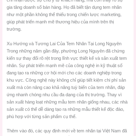
chỉ nhận được sự chú ý từ khách hàng, mà còn thấy rõ sự
gia tăng doanh số bán hàng. Họ đã biết tận dụng tem nhãn
như một phần không thể thiếu trong chiến lược marketing,
giúp phát triển mạnh mẽ thương hiệu của mình trên thị
trường.
Xu Hướng và Tương Lai Của Tem Nhãn Tại Long Nguyên
Trong những năm gần đây, phường Long Nguyên đã chứng
kiến sự thay đổi rõ rệt trong lĩnh vực thiết kế và sản xuất tem
nhãn. Sự phát triển mạnh mẽ của công nghệ in kỹ thuật số
đang tạo ra những cơ hội mới cho các doanh nghiệp trong
khu vực. Công nghệ này không chỉ giúp tiết kiệm chi phí sản
xuất mà còn nâng cao khả năng tuỳ biến của tem nhãn, đáp
ứng nhanh chóng nhu cầu đa dạng của thị trường. Thay vì
sản xuất hàng loạt những mẫu tem nhãn giống nhau, các nhà
sản xuất có thể dễ dàng tạo ra những mẫu thiết kế độc đáo,
phù hợp với từng sản phẩm cụ thể.
Thêm vào đó, các quy định mới về tem nhãn tại Việt Nam đã