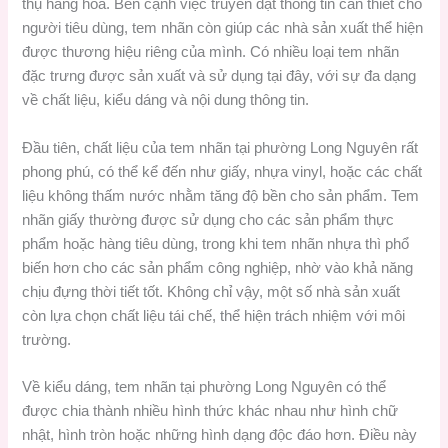
thụ hàng hóa. Bên cạnh việc truyền đạt thông tin cần thiết cho
người tiêu dùng, tem nhãn còn giúp các nhà sản xuất thể hiện
được thương hiệu riêng của mình. Có nhiều loại tem nhãn
đặc trưng được sản xuất và sử dụng tại đây, với sự đa dạng
về chất liệu, kiểu dáng và nội dung thông tin.
Đầu tiên, chất liệu của tem nhãn tại phường Long Nguyên rất
phong phú, có thể kể đến như giấy, nhựa vinyl, hoặc các chất
liệu không thấm nước nhằm tăng độ bền cho sản phẩm. Tem
nhãn giấy thường được sử dụng cho các sản phẩm thực
phẩm hoặc hàng tiêu dùng, trong khi tem nhãn nhựa thì phổ
biến hơn cho các sản phẩm công nghiệp, nhờ vào khả năng
chịu đựng thời tiết tốt. Không chỉ vậy, một số nhà sản xuất
còn lựa chọn chất liệu tái chế, thể hiện trách nhiệm với môi
trường.
Về kiểu dáng, tem nhãn tại phường Long Nguyên có thể
được chia thành nhiều hình thức khác nhau như hình chữ
nhật, hình tròn hoặc những hình dạng độc đáo hơn. Điều này