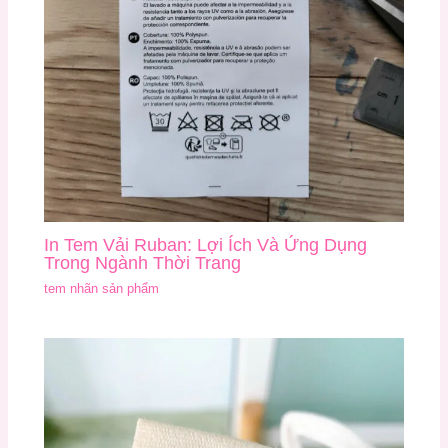
In Tem Vải Ruban: Lợi Ích Và Ứng Dụng
Trong Ngành Thời Trang
tem nhãn sản phẩm