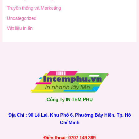
Truyền thông và Marketing
Uncategorized
Vật liệu in ấn
Công Ty IN TEM PHỤ
Địa Chỉ : 90 Lê Lai, Khu Phố 6, Phường Bảy Hiền, Tp. Hồ
Chí Minh
Điện thoại: 0707 149 369