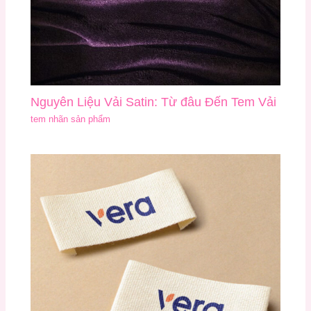
Nguyên Liệu Vải Satin: Từ đâu Đến Tem Vải
tem nhãn sản phẩm