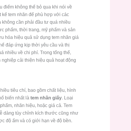
 ưu điểm không thể bỏ qua khi nói về
ết kế tem nhãn để phù hợp với các
à không cần phải đầu tư quá nhiều
ực phẩm, thời trang, mỹ phẩm và sản
 ưu hóa hiệu quả sử dụng tem nhãn giá
ể đáp ứng kịp thời yêu cầu và thị
 nhiều về chi phí. Trong tổng thể,
 nghiệp cải thiện hiệu quả hoạt động
ều tiêu chí, bao gồm chất liệu, hình
hổ biến nhất là
tem nhãn giấy
. Loại
 phẩm, nhãn hiệu, hoặc giá cả. Tem
 dễ dàng tùy chỉnh kích thước cũng như
ợc độ ẩm và có giới hạn về độ bền.