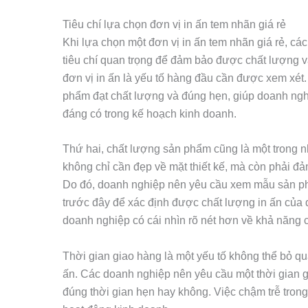
Tiêu chí lựa chọn đơn vị in ấn tem nhãn giá rẻ
Khi lựa chọn một đơn vị in ấn tem nhãn giá rẻ, c
tiêu chí quan trọng để đảm bảo được chất lượng và
đơn vị in ấn là yếu tố hàng đầu cần được xem xét.
phẩm đạt chất lượng và đúng hẹn, giúp doanh ngh
đáng có trong kế hoạch kinh doanh.
Thứ hai, chất lượng sản phẩm cũng là một trong 
không chỉ cần đẹp về mặt thiết kế, mà còn phải đả
Do đó, doanh nghiệp nên yêu cầu xem mẫu sản p
trước đây để xác định được chất lượng in ấn của 
doanh nghiệp có cái nhìn rõ nét hơn về khả năng 
Thời gian giao hàng là một yếu tố không thể bỏ qua
ấn. Các doanh nghiệp nên yêu cầu một thời gian g
đúng thời gian hẹn hay không. Việc chậm trễ tron