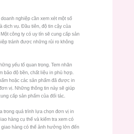
ác doanh nghiệp cần xem xét một số
 dịch vụ. Đầu tiên, độ tin cậy của
 Một công ty có uy tín sẽ cung cấp sản
iệp tránh được những rủi ro không
những yếu tố quan trọng. Tem nhãn
m bảo độ bền, chất liệu in phù hợp.
hẩm hoặc các sản phẩm đã được in
đơn vị. Những thông tin này sẽ giúp
cung cấp sản phẩm của đối tác.
 trong quá trình lựa chọn đơn vị in
iao hàng cụ thể và kiểm tra xem có
g giao hàng có thể ảnh hưởng lớn đến