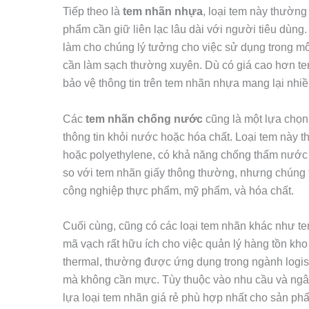
Tiếp theo là
tem nhãn nhựa
, loại tem này thườn
phẩm cần giữ liên lạc lâu dài với người tiêu dù
làm cho chúng lý tưởng cho việc sử dụng trong m
cần làm sạch thường xuyên. Dù có giá cao hơn te
bảo vệ thông tin trên tem nhãn nhựa mang lại nhiều
Các
tem nhãn chống nước
cũng là một lựa chọn
thông tin khỏi nước hoặc hóa chất. Loại tem này t
hoặc polyethylene, có khả năng chống thấm nước
so với tem nhãn giấy thông thường, nhưng chúng
công nghiệp thực phẩm, mỹ phẩm, và hóa chất.
Cuối cùng, cũng có các loại tem nhãn khác như t
mã vạch rất hữu ích cho việc quản lý hàng tồn kh
thermal, thường được ứng dụng trong ngành logistic
mà không cần mực. Tùy thuộc vào nhu cầu và ngân
lựa loại tem nhãn giá rẻ phù hợp nhất cho sản ph