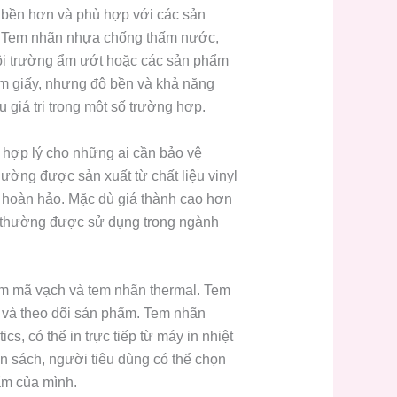
g bền hơn và phù hợp với các sản
ng. Tem nhãn nhựa chống thấm nước,
ôi trường ẩm ướt hoặc các sản phẩm
m giấy, nhưng độ bền và khả năng
 giá trị trong một số trường hợp.
 hợp lý cho những ai cần bảo vệ
hường được sản xuất từ chất liệu vinyl
 hoàn hảo. Mặc dù giá thành cao hơn
 thường được sử dụng trong ngành
em mã vạch và tem nhãn thermal. Tem
o và theo dõi sản phẩm. Tem nhãn
s, có thể in trực tiếp từ máy in nhiệt
 sách, người tiêu dùng có thể chọn
ẩm của mình.