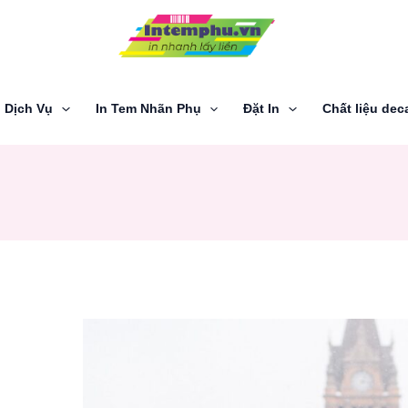
Dịch Vụ
In Tem Nhãn Phụ
Đặt In
Chất liệu dec