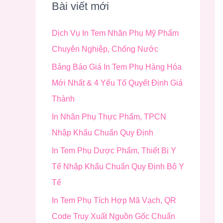
i
Bài viết mới
ế
Dịch Vụ In Tem Nhãn Phụ Mỹ Phẩm
m
Chuyên Nghiệp, Chống Nước
:
Bảng Báo Giá In Tem Phụ Hàng Hóa
Mới Nhất & 4 Yếu Tố Quyết Định Giá
Thành
In Nhãn Phụ Thực Phẩm, TPCN
Nhập Khẩu Chuẩn Quy Định
In Tem Phụ Dược Phẩm, Thiết Bị Y
Tế Nhập Khẩu Chuẩn Quy Định Bộ Y
Tế
In Tem Phụ Tích Hợp Mã Vạch, QR
Code Truy Xuất Nguồn Gốc Chuẩn