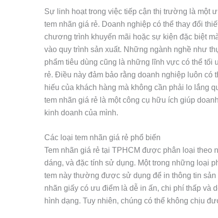
Sự linh hoạt trong việc tiếp cận thị trường là một
tem nhãn giá rẻ. Doanh nghiệp có thể thay đổi thi
chương trình khuyến mãi hoặc sự kiện đặc biệt m
vào quy trình sản xuất. Những ngành nghề như th
phẩm tiêu dùng cũng là những lĩnh vực có thể tối
rẻ. Điều này đảm bảo rằng doanh nghiệp luôn có th
hiếu của khách hàng mà không cần phải lo lắng quá
tem nhãn giá rẻ là một công cụ hữu ích giúp doanh
kinh doanh của mình.
Các loại tem nhãn giá rẻ phổ biến
Tem nhãn giá rẻ tại TPHCM được phân loại theo nhi
dáng, và đặc tính sử dụng. Một trong những loại p
tem này thường được sử dụng để in thông tin sản
nhãn giấy có ưu điểm là dễ in ấn, chi phí thấp và
hình dạng. Tuy nhiên, chúng có thể không chịu đư