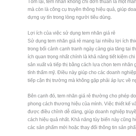
Tóm lại, tem nhãn không chỉ đơn thuần là một mả
mà còn là công cụ truyền thông hiệu quả, giúp do
dựng uy tín trong lòng người tiêu dùng.
Lợi ích của việc sử dụng tem nhãn giá rẻ
Sử dụng tem nhãn giá rẻ mang lại nhiều lợi ích thi
trong bối cảnh cạnh tranh ngày càng gia tăng tại 
ích quan trọng nhất chính là khả năng tiết kiệm ch
sản xuất và tiếp thị bằng cách lựa chọn tem nhãn
tính thẩm mỹ. Điều này giúp cho các doanh nghiệ
tiếp cận thị trường mà không gặp phải áp lực về n
Bên cạnh đó, tem nhãn giá rẻ thường cho phép do
phong cách thương hiệu của mình. Việc thiết kế v
được điều chỉnh dễ dàng, giúp doanh nghiệp truyền
cách hiệu quả nhất. Khả năng tùy biến này cũng hỗ
các sản phẩm mới hoặc thay đổi thông tin sản ph