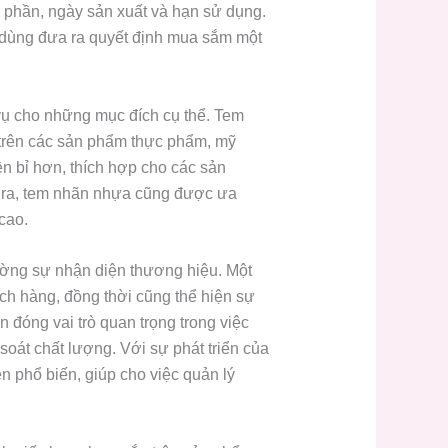
nh phần, ngày sản xuất và hạn sử dụng.
 dùng đưa ra quyết định mua sắm một
vụ cho những mục đích cụ thể. Tem
 trên các sản phẩm thực phẩm, mỹ
n bỉ hơn, thích hợp cho các sản
i ra, tem nhãn nhựa cũng được ưa
cao.
ường sự nhận diện thương hiệu. Một
ch hàng, đồng thời cũng thể hiện sự
 đóng vai trò quan trọng trong việc
 soát chất lượng. Với sự phát triển của
n phổ biến, giúp cho việc quản lý