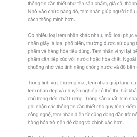
thông tin cần thiết như tên sản phẩm, giá cả, thà
Nhờ vào chức năng đó, tem nhãn giúp người tiêu
cách thông minh hơn.
Có nhiều loại tem nhãn khác nhau, mỗi loại phục 
nhãn giấy là loại phổ biến, thường được sử dụng
phẩm và hàng hóa tiêu dùng. Tem nhãn vinyl lại bề
phẩm cần tiếp xúc với nước hoặc hóa chất. Ngoà
chuộng nhờ vào tính năng chống nước và độ bền 
Trong lĩnh vực thương mại, tem nhãn giúp tăng c
tem nhãn đẹp và chuyên nghiệp có thể thu hút khá
chú trọng đến chất lượng. Trong sản xuất, tem nhãn
ghi nhận các thông tin cần thiết cho quy trình kiểm
công nghệ, tem nhãn điện tử cũng đang dần trở nê
hàng hóa trở nên dễ dàng và chính xác hơn.