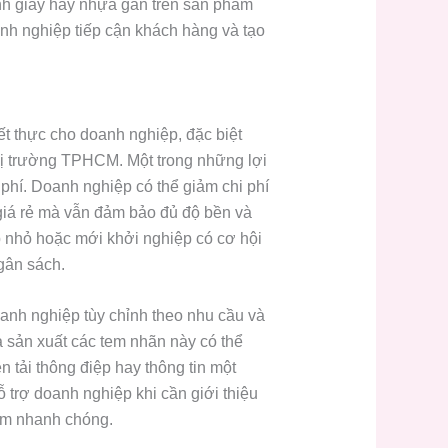
nh giấy hay nhựa gắn trên sản phẩm
anh nghiệp tiếp cận khách hàng và tạo
ết thực cho doanh nghiệp, đặc biệt
thị trường TPHCM. Một trong những lợi
i phí. Doanh nghiệp có thể giảm chi phí
 giá rẻ mà vẫn đảm bảo đủ độ bền và
p nhỏ hoặc mới khởi nghiệp có cơ hội
gân sách.
anh nghiệp tùy chỉnh theo nhu cầu và
à sản xuất các tem nhãn này có thể
 tải thông điệp hay thông tin một
 trợ doanh nghiệp khi cần giới thiệu
ẩm nhanh chóng.