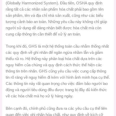
(Globally Harmonized System). Đầu tiên, OSHA quy định
rằng tất cả các nhãn sản phẩm hóa chất phải bao gồm tên
sản phẩm, tên và địa chỉ nhà sản xuất, cũng như các biểu
tượng cảnh báo an toàn. Những yêu cầu này không chỉ giúp
người sử dụng dễ dàng nhận biết được hóa chất mà còn
cung cấp thông tin cần thiết để xử lý an toàn.
Trong khi đó, GHS là một hệ thống toàn cầu nhằm thống nhất
các quy định về ghi nhãn để ngăn ngừa nhầm lẫn và giảm
thiểu rủi ro. Hệ thống này phân loại hóa chất dựa trên các
nguy hiểm của chúng và quy định cách thức thể hiện các
thông tin trên nhãn. GHS cũng yêu cầu việc cung cấp thông
tin rõ ràng về nguy hiểm đi kèm với hình ảnh minh họa cụ thể.
Các thông tin này rất quan trọng cho việc đảm bảo người lao
động và người tiêu dùng đều được trang bị đầy đủ kiến thức
về các hóa chất mà họ xử lý hàng ngày.
Bên cạnh đó, chính phủ cũng đưa ra các yêu cầu cụ thể liên
quan đến việc ghi nhãn hóa chất, như quy định về kích cỡ