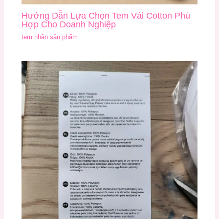
Hướng Dẫn Lựa Chọn Tem Vải Cotton Phù
Hợp Cho Doanh Nghiệp
tem nhãn sản phẩm