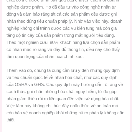
chất có thể được trình bày qua câu chuyện của một doanh
nghiệp dược phẩm. Họ đã đầu tư vào công nghệ nhãn tự
động và đảm bảo rằng tất cả các sản phẩm đều được ghi
nhãn theo đúng tiêu chuẩn pháp lý. Nhờ vào việc này, doanh
nghiệp không chỉ tránh được các vụ kiện tụng mà còn gia
tăng độ tin cậy của sản phẩm trong mắt người tiêu dùng.
Theo một nghiên cứu, 80% khách hàng lựa chọn sản phẩm
có nhãn mác rõ ràng và đầy đủ thông tin, điều này cho thấy
tầm quan trọng của nhãn hóa chính xác.
Thêm vào đó, chúng ta cũng cần lưu ý đến những quy định
và tiêu chuẩn quốc tế về nhãn hóa chất, như các quy định
của OSHA và GHS. Các quy định này hướng dẫn rõ ràng về
cách thức ghi nhãn những hóa chất nguy hiểm, từ đó góp
phần giảm thiểu rủi ro liên quan đến việc sử dụng hóa chất.
Việc làm này không chỉ thúc đẩy nhận thức về an toàn mà
còn bảo vệ doanh nghiệp khỏi những rủi ro pháp lý không cần
thiết.