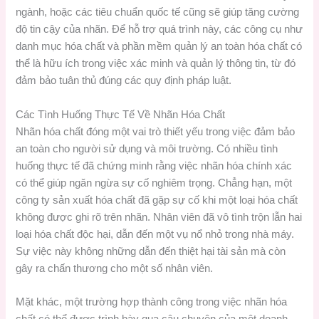
ngành, hoặc các tiêu chuẩn quốc tế cũng sẽ giúp tăng cường
độ tin cậy của nhãn. Để hỗ trợ quá trình này, các công cụ như
danh mục hóa chất và phần mềm quản lý an toàn hóa chất có
thể là hữu ích trong việc xác minh và quản lý thông tin, từ đó
đảm bảo tuân thủ đúng các quy định pháp luật.
Các Tình Huống Thực Tế Về Nhãn Hóa Chất
Nhãn hóa chất đóng một vai trò thiết yếu trong việc đảm bảo
an toàn cho người sử dụng và môi trường. Có nhiều tình
huống thực tế đã chứng minh rằng việc nhãn hóa chính xác
có thể giúp ngăn ngừa sự cố nghiêm trọng. Chẳng hạn, một
công ty sản xuất hóa chất đã gặp sự cố khi một loại hóa chất
không được ghi rõ trên nhãn. Nhân viên đã vô tình trộn lẫn hai
loại hóa chất độc hại, dẫn đến một vụ nổ nhỏ trong nhà máy.
Sự việc này không những dẫn đến thiệt hại tài sản mà còn
gây ra chấn thương cho một số nhân viên.
Mặt khác, một trường hợp thành công trong việc nhãn hóa