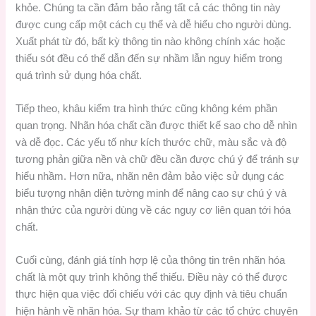
khỏe. Chúng ta cần đảm bảo rằng tất cả các thông tin này
được cung cấp một cách cụ thể và dễ hiểu cho người dùng.
Xuất phát từ đó, bất kỳ thông tin nào không chính xác hoặc
thiếu sót đều có thể dẫn đến sự nhầm lẫn nguy hiểm trong
quá trình sử dụng hóa chất.
Tiếp theo, khâu kiểm tra hình thức cũng không kém phần
quan trọng. Nhãn hóa chất cần được thiết kế sao cho dễ nhìn
và dễ đọc. Các yếu tố như kích thước chữ, màu sắc và độ
tương phản giữa nền và chữ đều cần được chú ý để tránh sự
hiểu nhầm. Hơn nữa, nhãn nên đảm bảo việc sử dụng các
biểu tượng nhận diện tường minh để nâng cao sự chú ý và
nhận thức của người dùng về các nguy cơ liên quan tới hóa
chất.
Cuối cùng, đánh giá tính hợp lệ của thông tin trên nhãn hóa
chất là một quy trình không thể thiếu. Điều này có thể được
thực hiện qua việc đối chiếu với các quy định và tiêu chuẩn
hiện hành về nhãn hóa. Sự tham khảo từ các tổ chức chuyên