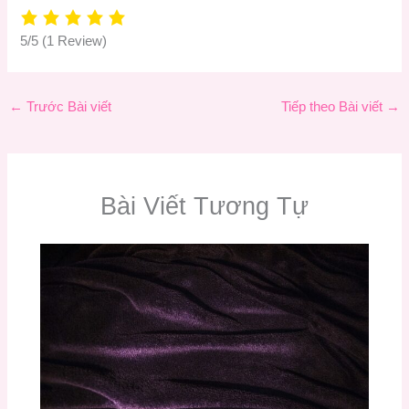
5/5
(1 Review)
←
Trước Bài viết
Tiếp theo Bài viết
→
Bài Viết Tương Tự