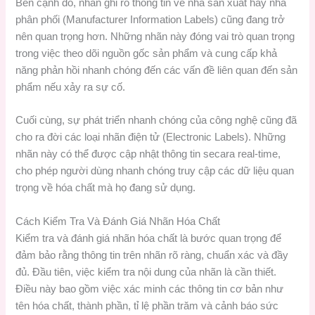
Bên cạnh đó, nhãn ghi rõ thông tin về nhà sản xuất hay nhà
phân phối (Manufacturer Information Labels) cũng đang trở
nên quan trọng hơn. Những nhãn này đóng vai trò quan trọng
trong việc theo dõi nguồn gốc sản phẩm và cung cấp khả
năng phản hồi nhanh chóng đến các vấn đề liên quan đến sản
phẩm nếu xảy ra sự cố.
Cuối cùng, sự phát triển nhanh chóng của công nghệ cũng đã
cho ra đời các loại nhãn điện tử (Electronic Labels). Những
nhãn này có thể được cập nhật thông tin secara real-time,
cho phép người dùng nhanh chóng truy cập các dữ liệu quan
trọng về hóa chất mà họ đang sử dụng.
Cách Kiểm Tra Và Đánh Giá Nhãn Hóa Chất
Kiểm tra và đánh giá nhãn hóa chất là bước quan trọng để
đảm bảo rằng thông tin trên nhãn rõ ràng, chuẩn xác và đầy
đủ. Đầu tiên, việc kiểm tra nội dung của nhãn là cần thiết.
Điều này bao gồm việc xác minh các thông tin cơ bản như
tên hóa chất, thành phần, tỉ lệ phần trăm và cảnh báo sức