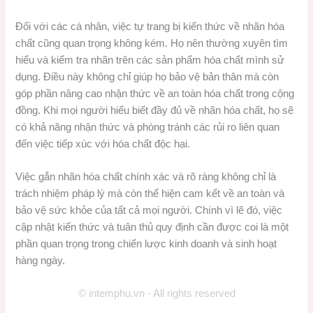
Đối với các cá nhân, việc tự trang bị kiến thức về nhãn hóa
chất cũng quan trọng không kém. Họ nên thường xuyên tìm
hiểu và kiểm tra nhãn trên các sản phẩm hóa chất mình sử
dụng. Điều này không chỉ giúp họ bảo vệ bản thân mà còn
góp phần nâng cao nhận thức về an toàn hóa chất trong cộng
đồng. Khi mọi người hiểu biết đầy đủ về nhãn hóa chất, họ sẽ
có khả năng nhận thức và phòng tránh các rủi ro liên quan
đến việc tiếp xúc với hóa chất độc hại.
Việc gắn nhãn hóa chất chính xác và rõ ràng không chỉ là
trách nhiệm pháp lý mà còn thể hiện cam kết về an toàn và
bảo vệ sức khỏe của tất cả mọi người. Chính vì lẽ đó, việc
cập nhật kiến thức và tuân thủ quy định cần được coi là một
phần quan trọng trong chiến lược kinh doanh và sinh hoạt
hàng ngày.
© intemphu.vn - All rights reserved