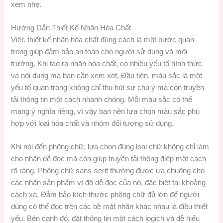
xem nhẹ.
Hướng Dẫn Thiết Kế Nhãn Hóa Chất
Việc thiết kế nhãn hóa chất đúng cách là một bước quan
trọng giúp đảm bảo an toàn cho người sử dụng và môi
trường. Khi tạo ra nhãn hóa chất, có nhiều yếu tố hình thức
và nội dung mà bạn cần xem xét. Đầu tiên, màu sắc là một
yếu tố quan trọng không chỉ thu hút sự chú ý mà còn truyền
tải thông tin một cách nhanh chóng. Mỗi màu sắc có thể
mang ý nghĩa riêng, vì vậy bạn nên lựa chọn màu sắc phù
hợp với loại hóa chất và nhóm đối tượng sử dụng.
Khi nói đến phông chữ, lựa chọn đúng loại chữ không chỉ làm
cho nhãn dễ đọc mà còn giúp truyền tải thông điệp một cách
rõ ràng. Phông chữ sans-serif thường được ưa chuộng cho
các nhãn sản phẩm vì độ dễ đọc của nó, đặc biệt tại khoảng
cách xa. Đảm bảo kích thước phông chữ đủ lớn để người
dùng có thể đọc trên các bề mặt nhãn khác nhau là điều thiết
yếu. Bên cạnh đó, đặt thông tin một cách logich và dễ hiểu