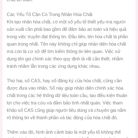
Các Yếu Tố Cần Có Trong Nhãn Hóa Chất
Khi tạo nhãn hóa chất, có một số yếu tố thiết yếu mà người
sản xuất cần phải bao gồm để đảm bảo an toàn và hiệu quả
trong việc truyền đạt thông tin. Đầu tiên, tên hóa chất là phần
quan trọng nhất. Tên này không chỉ giúp nhận diện hóa chất
mà còn là cơ sở để tìm kiếm thông tin liên quan. Việc sử
dụng tên gọi chính xác theo quy định là rất cần thiết, nhằm
tránh nhầm lẫn trong các ứng dụng khác nhau.
Thứ hai, số CAS, hay số đăng ký của hóa chất, cũng cần
được đưa vào nhãn. Số này giúp nhận diện chính xác hóa
chất trong các hệ thống dữ liệu toàn cầu, tạo điều kiện thuận
lợi cho việc tra cứu và đảm bảo tính nhất quán. Việc tham
khảo số CAS cũng giúp người tiêu dùng và chuyên gia nắm
rõ thông tin về thành phần và tác động của hóa chất đó.
Thêm vào đó, hình ảnh cảnh báo là một yếu tố không thể