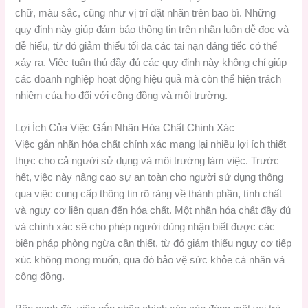
chữ, màu sắc, cũng như vị trí đặt nhãn trên bao bì. Những
quy định này giúp đảm bảo thông tin trên nhãn luôn dễ đọc và
dễ hiểu, từ đó giảm thiểu tối đa các tai nạn đáng tiếc có thể
xảy ra. Việc tuân thủ đầy đủ các quy định này không chỉ giúp
các doanh nghiệp hoạt động hiệu quả mà còn thể hiện trách
nhiệm của họ đối với cộng đồng và môi trường.
Lợi Ích Của Việc Gắn Nhãn Hóa Chất Chính Xác
Việc gắn nhãn hóa chất chính xác mang lại nhiều lợi ích thiết
thực cho cả người sử dụng và môi trường làm việc. Trước
hết, việc này nâng cao sự an toàn cho người sử dụng thông
qua việc cung cấp thông tin rõ ràng về thành phần, tính chất
và nguy cơ liên quan đến hóa chất. Một nhãn hóa chất đầy đủ
và chính xác sẽ cho phép người dùng nhận biết được các
biện pháp phòng ngừa cần thiết, từ đó giảm thiểu nguy cơ tiếp
xúc không mong muốn, qua đó bảo vệ sức khỏe cá nhân và
cộng đồng.