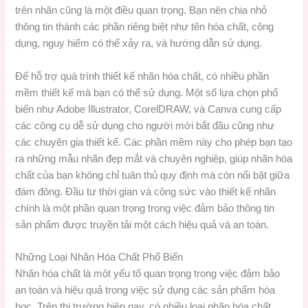
trên nhãn cũng là một điều quan trọng. Bạn nên chia nhỏ
thông tin thành các phần riêng biệt như tên hóa chất, công
dụng, nguy hiểm có thể xảy ra, và hướng dẫn sử dụng.
Để hỗ trợ quá trình thiết kế nhãn hóa chất, có nhiều phần
mềm thiết kế mà bạn có thể sử dụng. Một số lựa chọn phổ
biến như Adobe Illustrator, CorelDRAW, và Canva cung cấp
các công cụ dễ sử dụng cho người mới bắt đầu cũng như
các chuyên gia thiết kế. Các phần mềm này cho phép bạn tạo
ra những mẫu nhãn đẹp mắt và chuyên nghiệp, giúp nhãn hóa
chất của bạn không chỉ tuân thủ quy định mà còn nổi bật giữa
đám đông. Đầu tư thời gian và công sức vào thiết kế nhãn
chính là một phần quan trọng trong việc đảm bảo thông tin
sản phẩm được truyền tải một cách hiệu quả và an toàn.
Những Loại Nhãn Hóa Chất Phổ Biến
Nhãn hóa chất là một yếu tố quan trọng trong việc đảm bảo
an toàn và hiệu quả trong việc sử dụng các sản phẩm hóa
học. Trên thị trường hiện nay, có nhiều loại nhãn hóa chất