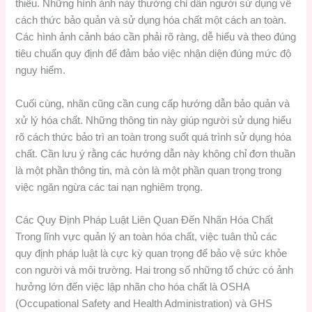
thiếu. Những hình ảnh này thường chỉ dẫn người sử dụng về
cách thức bảo quản và sử dụng hóa chất một cách an toàn.
Các hình ảnh cảnh báo cần phải rõ ràng, dễ hiểu và theo đúng
tiêu chuẩn quy định để đảm bảo việc nhận diện đúng mức độ
nguy hiểm.
Cuối cùng, nhãn cũng cần cung cấp hướng dẫn bảo quản và
xử lý hóa chất. Những thông tin này giúp người sử dụng hiểu
rõ cách thức bảo trì an toàn trong suốt quá trình sử dụng hóa
chất. Cần lưu ý rằng các hướng dẫn này không chỉ đơn thuần
là một phần thông tin, mà còn là một phần quan trọng trong
việc ngăn ngừa các tai nạn nghiêm trọng.
Các Quy Định Pháp Luật Liên Quan Đến Nhãn Hóa Chất
Trong lĩnh vực quản lý an toàn hóa chất, việc tuân thủ các
quy định pháp luật là cực kỳ quan trọng để bảo vệ sức khỏe
con người và môi trường. Hai trong số những tổ chức có ảnh
hưởng lớn đến việc lập nhãn cho hóa chất là OSHA
(Occupational Safety and Health Administration) và GHS