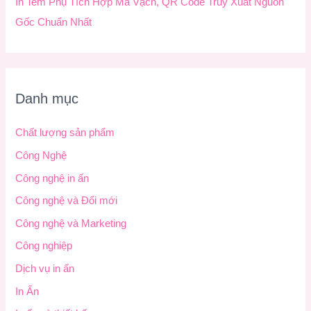
In Tem Phụ Tích Hợp Mã Vạch, QR Code Truy Xuất Nguồn
Gốc Chuẩn Nhất
Danh mục
Chất lượng sản phẩm
Công Nghệ
Công nghệ in ấn
Công nghệ và Đổi mới
Công nghệ và Marketing
Công nghiệp
Dịch vụ in ấn
In Ấn