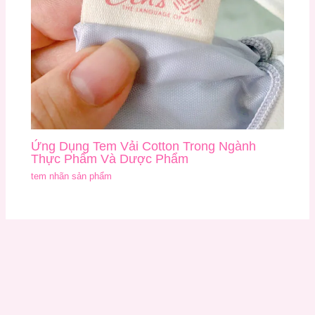
Ứng Dụng Tem Vải Cotton Trong Ngành
Thực Phẩm Và Dược Phẩm
tem nhãn sản phẩm