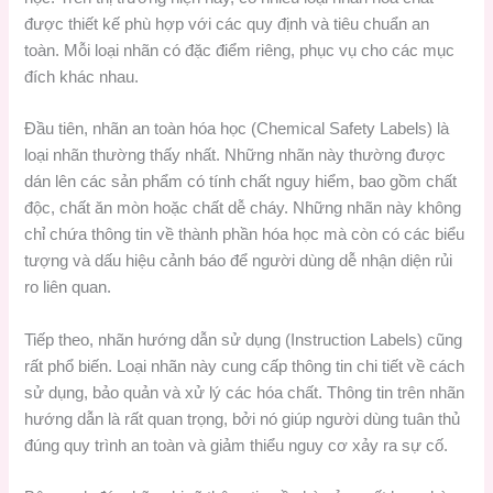
được thiết kế phù hợp với các quy định và tiêu chuẩn an
toàn. Mỗi loại nhãn có đặc điểm riêng, phục vụ cho các mục
đích khác nhau.
Đầu tiên, nhãn an toàn hóa học (Chemical Safety Labels) là
loại nhãn thường thấy nhất. Những nhãn này thường được
dán lên các sản phẩm có tính chất nguy hiểm, bao gồm chất
độc, chất ăn mòn hoặc chất dễ cháy. Những nhãn này không
chỉ chứa thông tin về thành phần hóa học mà còn có các biểu
tượng và dấu hiệu cảnh báo để người dùng dễ nhận diện rủi
ro liên quan.
Tiếp theo, nhãn hướng dẫn sử dụng (Instruction Labels) cũng
rất phổ biến. Loại nhãn này cung cấp thông tin chi tiết về cách
sử dụng, bảo quản và xử lý các hóa chất. Thông tin trên nhãn
hướng dẫn là rất quan trọng, bởi nó giúp người dùng tuân thủ
đúng quy trình an toàn và giảm thiểu nguy cơ xảy ra sự cố.