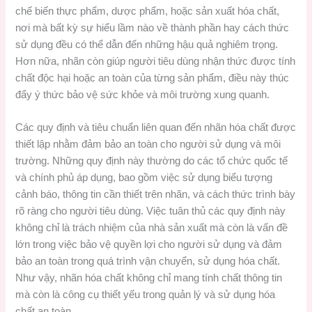
chế biến thực phẩm, dược phẩm, hoặc sản xuất hóa chất,
nơi mà bất kỳ sự hiểu lầm nào về thành phần hay cách thức
sử dụng đều có thể dẫn đến những hậu quả nghiêm trọng.
Hơn nữa, nhãn còn giúp người tiêu dùng nhận thức được tính
chất độc hại hoặc an toàn của từng sản phẩm, điều này thúc
đẩy ý thức bảo vệ sức khỏe và môi trường xung quanh.
Các quy định và tiêu chuẩn liên quan đến nhãn hóa chất được
thiết lập nhằm đảm bảo an toàn cho người sử dụng và môi
trường. Những quy định này thường do các tổ chức quốc tế
và chính phủ áp dụng, bao gồm việc sử dụng biểu tượng
cảnh báo, thông tin cần thiết trên nhãn, và cách thức trình bày
rõ ràng cho người tiêu dùng. Việc tuân thủ các quy định này
không chỉ là trách nhiệm của nhà sản xuất mà còn là vấn đề
lớn trong việc bảo vệ quyền lợi cho người sử dụng và đảm
bảo an toàn trong quá trình vận chuyển, sử dụng hóa chất.
Như vậy, nhãn hóa chất không chỉ mang tính chất thông tin
mà còn là công cụ thiết yếu trong quản lý và sử dụng hóa
chất an toàn.