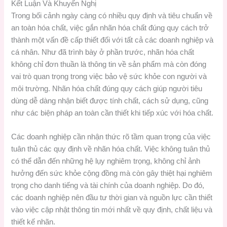
Kết Luận Và Khuyến Nghị
Trong bối cảnh ngày càng có nhiều quy định và tiêu chuẩn về
an toàn hóa chất, việc gắn nhãn hóa chất đúng quy cách trở
thành một vấn đề cấp thiết đối với tất cả các doanh nghiệp và
cá nhân. Như đã trình bày ở phần trước, nhãn hóa chất
không chỉ đơn thuần là thông tin về sản phẩm mà còn đóng
vai trò quan trọng trong việc bảo vệ sức khỏe con người và
môi trường. Nhãn hóa chất đúng quy cách giúp người tiêu
dùng dễ dàng nhận biết được tính chất, cách sử dụng, cũng
như các biện pháp an toàn cần thiết khi tiếp xúc với hóa chất.
Các doanh nghiệp cần nhận thức rõ tầm quan trọng của việc
tuân thủ các quy định về nhãn hóa chất. Việc không tuân thủ
có thể dẫn đến những hệ lụy nghiêm trọng, không chỉ ảnh
hưởng đến sức khỏe cộng đồng mà còn gây thiệt hại nghiêm
trọng cho danh tiếng và tài chính của doanh nghiệp. Do đó,
các doanh nghiệp nên đầu tư thời gian và nguồn lực cần thiết
vào việc cập nhật thông tin mới nhất về quy định, chất liệu và
thiết kế nhãn.