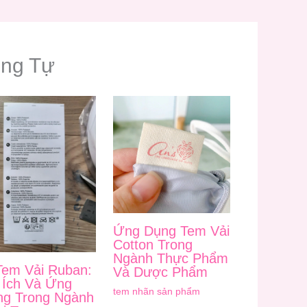
ơng Tự
Ứng Dụng Tem Vải
Cotton Trong
Ngành Thực Phẩm
Tem Vải Ruban:
Và Dược Phẩm
 Ích Và Ứng
tem nhãn sản phẩm
g Trong Ngành