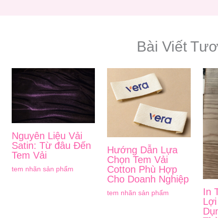
Bài Viết Tư
Nguyên Liệu Vải
Satin: Từ đâu Đến
Hướng Dẫn Lựa
Tem Vải
Chọn Tem Vải
Cotton Phù Hợp
tem nhãn sản phẩm
Cho Doanh Nghiệp
In 
tem nhãn sản phẩm
Lợi
Dụn