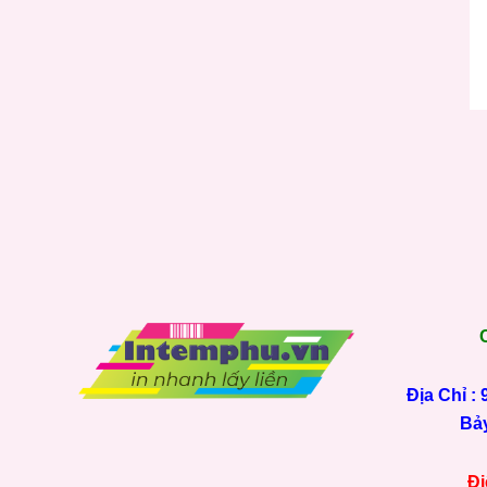
Địa Chỉ :
Bảy
Đi