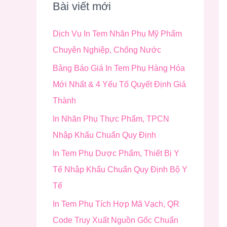
i
Bài viết mới
ế
Dịch Vụ In Tem Nhãn Phụ Mỹ Phẩm
m
Chuyên Nghiệp, Chống Nước
:
Bảng Báo Giá In Tem Phụ Hàng Hóa
Mới Nhất & 4 Yếu Tố Quyết Định Giá
Thành
In Nhãn Phụ Thực Phẩm, TPCN
Nhập Khẩu Chuẩn Quy Định
In Tem Phụ Dược Phẩm, Thiết Bị Y
Tế Nhập Khẩu Chuẩn Quy Định Bộ Y
Tế
In Tem Phụ Tích Hợp Mã Vạch, QR
Code Truy Xuất Nguồn Gốc Chuẩn