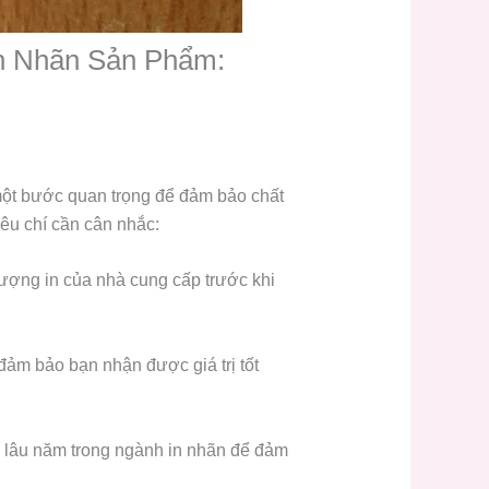
n Nhãn Sản Phẩm:
một bước quan trọng để đảm bảo chất
êu chí cần cân nhắc:
lượng in của nhà cung cấp trước khi
ảm bảo bạn nhận được giá trị tốt
 lâu năm trong ngành in nhãn để đảm