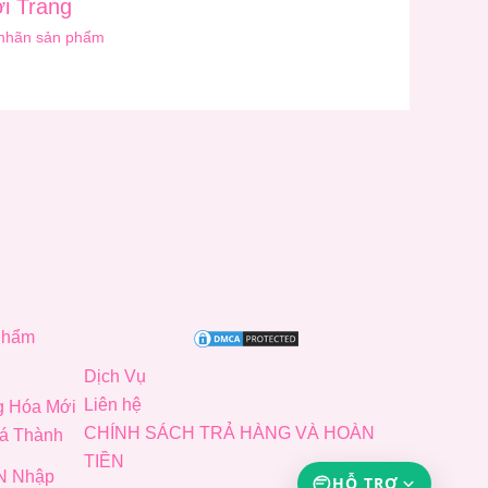
i Trang
nhãn sản phẩm
Phẩm
Dịch Vụ
Liên hệ
g Hóa Mới
CHÍNH SÁCH TRẢ HÀNG VÀ HOÀN
iá Thành
TIỀN
N Nhập
HỖ TRỢ