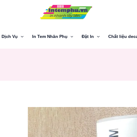
Dịch Vụ
In Tem Nhãn Phụ
Đặt In
Chất liệu dec