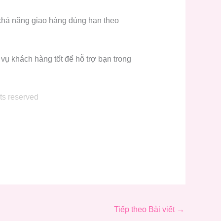
hả năng giao hàng đúng hạn theo
ụ khách hàng tốt để hỗ trợ bạn trong
hts reserved
Tiếp theo Bài viết
→