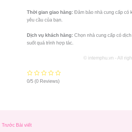
Thời gian giao hàng:
Đảm bảo nhà cung cấp có k
yêu cầu của bạn.
Dịch vụ khách hàng:
Chọn nhà cung cấp có dịch v
suốt quá trình hợp tác.
© intemphu.vn - All rig
0/5
(0 Reviews)
←
Trước Bài viết