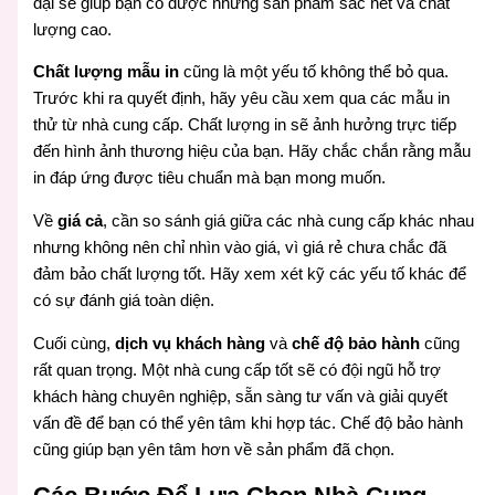
đại sẽ giúp bạn có được những sản phẩm sắc nét và chất
lượng cao.
Chất lượng mẫu in
cũng là một yếu tố không thể bỏ qua.
Trước khi ra quyết định, hãy yêu cầu xem qua các mẫu in
thử từ nhà cung cấp. Chất lượng in sẽ ảnh hưởng trực tiếp
đến hình ảnh thương hiệu của bạn. Hãy chắc chắn rằng mẫu
in đáp ứng được tiêu chuẩn mà bạn mong muốn.
Về
giá cả
, cần so sánh giá giữa các nhà cung cấp khác nhau
nhưng không nên chỉ nhìn vào giá, vì giá rẻ chưa chắc đã
đảm bảo chất lượng tốt. Hãy xem xét kỹ các yếu tố khác để
có sự đánh giá toàn diện.
Cuối cùng,
dịch vụ khách hàng
và
chế độ bảo hành
cũng
rất quan trọng. Một nhà cung cấp tốt sẽ có đội ngũ hỗ trợ
khách hàng chuyên nghiệp, sẵn sàng tư vấn và giải quyết
vấn đề để bạn có thể yên tâm khi hợp tác. Chế độ bảo hành
cũng giúp bạn yên tâm hơn về sản phẩm đã chọn.