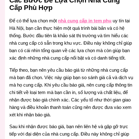
Các Bước Để Lựa Chọn Nhà Cung
Cấp Phù Hợp
Để có thể lựa chọn một
nhà cung cấp in tem phụ
uy tín tại
Hà Nội, bạn cần thực hiện một quá trình bài bản và có hệ
thống. Bước đầu tiên là khảo sát thị trường và tìm hiểu các
nhà cung cấp có sẵn trong khu vực. Điều này không chỉ giúp
bạn có cái nhìn tổng quan về các lựa chọn mà còn giúp bạn
xác định những nhà cung cấp nổi bật và có danh tiếng tốt.
Tiếp theo, bạn nên yêu cầu báo giá từ những nhà cung cấp
mà bạn đã chọn. Việc này giúp bạn so sánh giá cả và dịch vụ
mà họ cung cấp. Khi yêu cầu báo giá, nên cung cấp thông tin
chi tiết về loại tem mà bạn cần in, số lượng và chất liệu, để
nhận được báo giá chính xác. Các yếu tố như thời gian giao
hàng và điều khoản thanh toán cũng nên được đưa vào xem
xét khi nhận báo giá.
Sau khi nhận được báo giá, bạn nên liên hệ và gặp gỡ trực
tiếp với đại diện của nhà cung cấp. Điều này không chỉ giúp