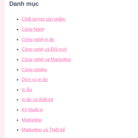
Danh mục
Chất lượng sản phẩm
Công Nghệ
Công nghệ in ấn
Công nghệ và Đổi mới
Công nghệ và Marketing
Công nghiệp
Dịch vụ in ấn
In Ấn
In ấn và thiết kế
Kỹ thuật in
Marketing
Marketing và Thiết kế