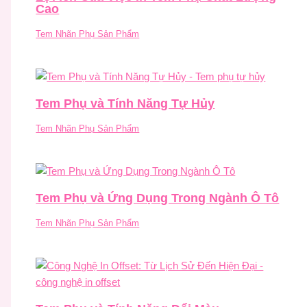
Cao
Tem Nhãn Phụ Sản Phẩm
Tem Phụ và Tính Năng Tự Hủy
Tem Nhãn Phụ Sản Phẩm
Tem Phụ và Ứng Dụng Trong Ngành Ô Tô
Tem Nhãn Phụ Sản Phẩm