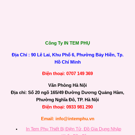
Công Ty IN TEM PHỤ
Địa Chỉ : 90 Lê Lai, Khu Phố 6, Phường Bảy Hiền, Tp.
Hồ Chí Minh
Điện thoại: 0707 149 369
Văn Phòng Hà Nội
Địa chỉ: Số 20 ngõ 165/49 Đường Dương Quảng Hàm,
Phường Nghĩa Đô, TP. Hà Nội
Điện thoại: 0933 981 290
Email: info@intemphu.vn
In Tem Phụ Thiết Bị Điện Tử, Đồ Gia Dụng Nhập