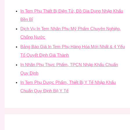
In Tem Phụ Thiết Bị Điện Tử, Đồ Gia Dụng Nhập Khẩu
Bền Bỉ
Dịch Vụ In Tem Nhãn Phụ Mỹ Phẩm Chuyên Nghiệp,
Chống Nước
Bảng Báo Giá In Tem Phụ Hàng Hóa Mới Nhất & 4 Yếu
Tố Quyết Định Giá Thành
In Nhãn Phụ Thực Phẩm, TPCN Nhập Khẩu Chuẩn
Quy Định
In Tem Phụ Dược Phẩm, Thiết Bị Y Tế Nhập Khẩu
Chuẩn Quy Định Bộ Y Tế