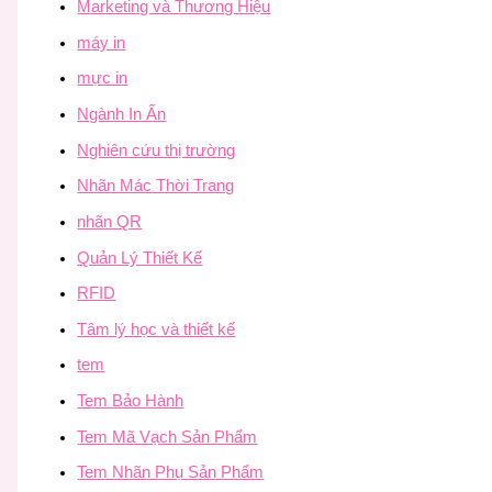
Marketing và Thương Hiệu
máy in
mực in
Ngành In Ấn
Nghiên cứu thị trường
Nhãn Mác Thời Trang
nhãn QR
Quản Lý Thiết Kế
RFID
Tâm lý học và thiết kế
tem
Tem Bảo Hành
Tem Mã Vạch Sản Phẩm
Tem Nhãn Phụ Sản Phẩm