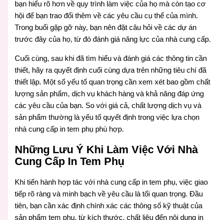
bạn hiểu rõ hơn về quy trình làm việc của họ mà còn tạo cơ
hội để bạn trao đổi thêm về các yêu cầu cụ thể của mình.
Trong buổi gặp gỡ này, bạn nên đặt câu hỏi về các dự án
trước đây của họ, từ đó đánh giá năng lực của nhà cung cấp.
Cuối cùng, sau khi đã tìm hiểu và đánh giá các thông tin cần
thiết, hãy ra quyết định cuối cùng dựa trên những tiêu chí đã
thiết lập. Một số yếu tố quan trọng cần xem xét bao gồm chất
lượng sản phẩm, dịch vụ khách hàng và khả năng đáp ứng
các yêu cầu của bạn. So với giá cả, chất lượng dịch vụ và
sản phẩm thường là yếu tố quyết định trong việc lựa chọn
nhà cung cấp in tem phụ phù hợp.
Những Lưu Ý Khi Làm Việc Với Nhà
Cung Cấp In Tem Phụ
Khi tiến hành hợp tác với nhà cung cấp in tem phụ, việc giao
tiếp rõ ràng và minh bạch về yêu cầu là tối quan trọng. Đầu
tiên, bạn cần xác định chính xác các thông số kỹ thuật của
sản phẩm tem phụ, từ kích thước, chất liệu đến nội dung in