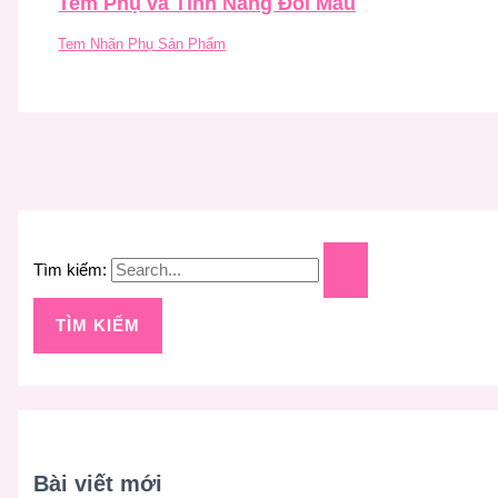
Tem Phụ và Tính Năng Đổi Màu
Tem Nhãn Phụ Sản Phẩm
Tìm kiếm:
Bài viết mới