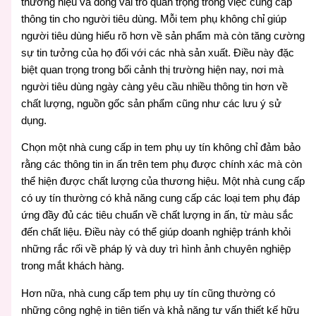
thương hiệu và đóng vai trò quan trọng trong việc cung cấp
thông tin cho người tiêu dùng. Mỗi tem phụ không chỉ giúp
người tiêu dùng hiểu rõ hơn về sản phẩm mà còn tăng cường
sự tin tưởng của họ đối với các nhà sản xuất. Điều này đặc
biệt quan trọng trong bối cảnh thị trường hiện nay, nơi mà
người tiêu dùng ngày càng yêu cầu nhiều thông tin hơn về
chất lượng, nguồn gốc sản phẩm cũng như các lưu ý sử
dụng.
Chọn một nhà cung cấp in tem phụ uy tín không chỉ đảm bảo
rằng các thông tin in ấn trên tem phụ được chính xác mà còn
thể hiện được chất lượng của thương hiệu. Một nhà cung cấp
có uy tín thường có khả năng cung cấp các loại tem phụ đáp
ứng đầy đủ các tiêu chuẩn về chất lượng in ấn, từ màu sắc
đến chất liệu. Điều này có thể giúp doanh nghiệp tránh khỏi
những rắc rối về pháp lý và duy trì hình ảnh chuyên nghiệp
trong mắt khách hàng.
Hơn nữa, nhà cung cấp tem phụ uy tín cũng thường có
những công nghệ in tiên tiến và khả năng tư vấn thiết kế hữu