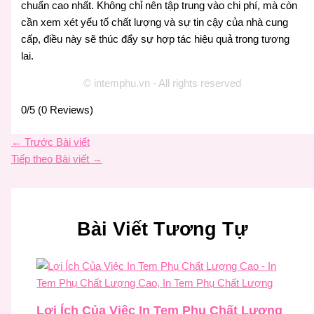
chuẩn cao nhất. Không chỉ nên tập trung vào chi phí, mà còn
cần xem xét yếu tố chất lượng và sự tin cậy của nhà cung
cấp, điều này sẽ thúc đẩy sự hợp tác hiệu quả trong tương
lai.
© intemphu.vn - All rights reserved
0/5
(0 Reviews)
←
Trước Bài viết
Tiếp theo Bài viết
→
Bài Viết Tương Tự
Lợi Ích Của Việc In Tem Phụ Chất Lượng