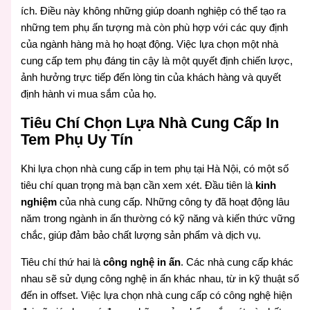
ích. Điều này không những giúp doanh nghiệp có thể tạo ra
những tem phụ ấn tượng mà còn phù hợp với các quy định
của ngành hàng mà họ hoạt động. Việc lựa chọn một nhà
cung cấp tem phụ đáng tin cậy là một quyết định chiến lược,
ảnh hưởng trực tiếp đến lòng tin của khách hàng và quyết
định hành vi mua sắm của họ.
Tiêu Chí Chọn Lựa Nhà Cung Cấp In
Tem Phụ Uy Tín
Khi lựa chọn nhà cung cấp in tem phụ tại Hà Nội, có một số
tiêu chí quan trọng mà bạn cần xem xét. Đầu tiên là
kinh
nghiệm
của nhà cung cấp. Những công ty đã hoạt động lâu
năm trong ngành in ấn thường có kỹ năng và kiến thức vững
chắc, giúp đảm bảo chất lượng sản phẩm và dịch vụ.
Tiêu chí thứ hai là
công nghệ in ấn
. Các nhà cung cấp khác
nhau sẽ sử dụng công nghệ in ấn khác nhau, từ in kỹ thuật số
đến in offset. Việc lựa chọn nhà cung cấp có công nghệ hiện