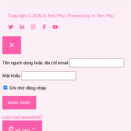
Copyright © 2026 In Tem Phụ | Powered by In Tem Phụ
Tên người dùng hoặc địa chỉ email
Mật khẩu
Ghi nhớ đăng nhập
Lost your password?
HỖ TRỢ