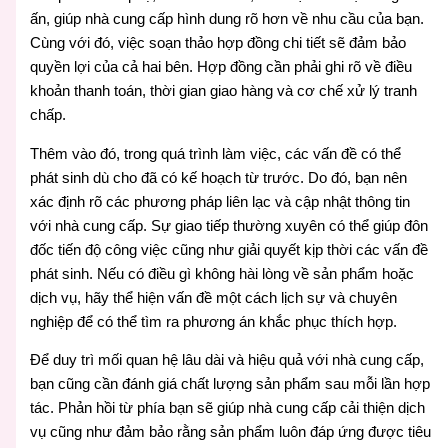
ấn, giúp nhà cung cấp hình dung rõ hơn về nhu cầu của bạn.
Cùng với đó, việc soạn thảo hợp đồng chi tiết sẽ đảm bảo
quyền lợi của cả hai bên. Hợp đồng cần phải ghi rõ về điều
khoản thanh toán, thời gian giao hàng và cơ chế xử lý tranh
chấp.
Thêm vào đó, trong quá trình làm việc, các vấn đề có thể
phát sinh dù cho đã có kế hoạch từ trước. Do đó, bạn nên
xác định rõ các phương pháp liên lạc và cập nhật thông tin
với nhà cung cấp. Sự giao tiếp thường xuyên có thể giúp đôn
đốc tiến độ công việc cũng như giải quyết kịp thời các vấn đề
phát sinh. Nếu có điều gì không hài lòng về sản phẩm hoặc
dịch vụ, hãy thể hiện vấn đề một cách lịch sự và chuyên
nghiệp để có thể tìm ra phương án khắc phục thích hợp.
Để duy trì mối quan hệ lâu dài và hiệu quả với nhà cung cấp,
bạn cũng cần đánh giá chất lượng sản phẩm sau mỗi lần hợp
tác. Phản hồi từ phía bạn sẽ giúp nhà cung cấp cải thiện dịch
vụ cũng như đảm bảo rằng sản phẩm luôn đáp ứng được tiêu