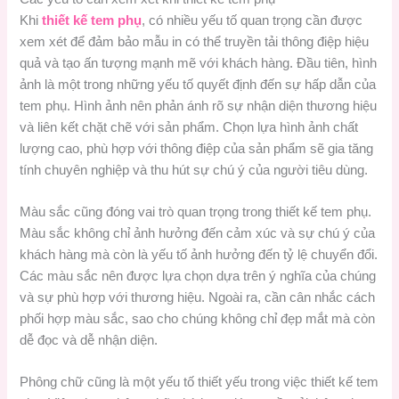
Khi
thiết kế tem phụ
, có nhiều yếu tố quan trọng cần được
xem xét để đảm bảo mẫu in có thể truyền tải thông điệp hiệu
quả và tạo ấn tượng mạnh mẽ với khách hàng. Đầu tiên, hình
ảnh là một trong những yếu tố quyết định đến sự hấp dẫn của
tem phụ. Hình ảnh nên phản ánh rõ sự nhận diện thương hiệu
và liên kết chặt chẽ với sản phẩm. Chọn lựa hình ảnh chất
lượng cao, phù hợp với thông điệp của sản phẩm sẽ gia tăng
tính chuyên nghiệp và thu hút sự chú ý của người tiêu dùng.
Màu sắc cũng đóng vai trò quan trọng trong thiết kế tem phụ.
Màu sắc không chỉ ảnh hưởng đến cảm xúc và sự chú ý của
khách hàng mà còn là yếu tố ảnh hưởng đến tỷ lệ chuyển đổi.
Các màu sắc nên được lựa chọn dựa trên ý nghĩa của chúng
và sự phù hợp với thương hiệu. Ngoài ra, cần cân nhắc cách
phối hợp màu sắc, sao cho chúng không chỉ đẹp mắt mà còn
dễ đọc và dễ nhận diện.
Phông chữ cũng là một yếu tố thiết yếu trong việc thiết kế tem