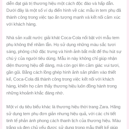
diễn đạt giá trị thương hiệu một cách độc đáo và hấp dẫn.
Dưới đây là một số ví dụ điển hình về các mẫu in tem phụ đã
thành công trong việc tạo ấn tượng mạnh và kết nối cảm xúc
với khách hàng.
Nhà sản xuất nước giải khát Coca-Cola nổi bật với mẫu tem
phụ không thể nhầm lẫn. Họ sử dụng những màu sắc tươi
sáng, phông chữ đặc trưng và hình ảnh bắt mắt để thu hút sự
chú ý của người tiêu dùng. Mẫu in này không chỉ giúp nhận
diện thương hiệu dễ dàng, mà còn gợi lên cảm giác vui tươi,
gần gũi. Bằng cách lồng ghép hình ảnh sản phẩm vào thiết
kế, Coca-Cola đã thành công trong việc kết nối với khách
hàng, khiến họ cảm thấy thương hiệu luôn đồng hành trong
những khoảnh khắc đáng nhớ.
Một ví dụ tiêu biểu khác là thương hiệu thời trang Zara. Hãng
sử dụng tem phụ đơn giản nhưng hiệu quả, với các chi tiết
tinh tế phản ánh phong cách thanh lịch của thương hiệu. Màu
trắng và đen chủ yếu được sử dụng trong mẫu thiết kế giúp