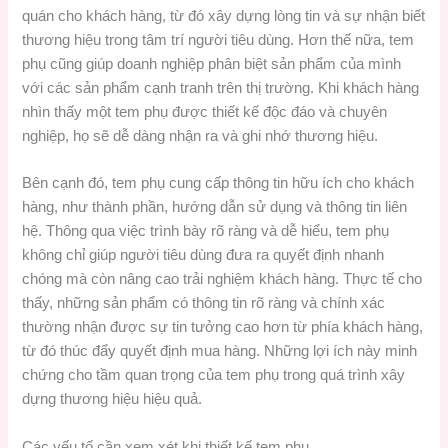
quán cho khách hàng, từ đó xây dựng lòng tin và sự nhận biết
thương hiệu trong tâm trí người tiêu dùng. Hơn thế nữa, tem
phụ cũng giúp doanh nghiệp phân biệt sản phẩm của mình
với các sản phẩm cạnh tranh trên thị trường. Khi khách hàng
nhìn thấy một tem phụ được thiết kế độc đáo và chuyên
nghiệp, họ sẽ dễ dàng nhận ra và ghi nhớ thương hiệu.
Bên cạnh đó, tem phụ cung cấp thông tin hữu ích cho khách
hàng, như thành phần, hướng dẫn sử dụng và thông tin liên
hệ. Thông qua việc trình bày rõ ràng và dễ hiểu, tem phụ
không chỉ giúp người tiêu dùng đưa ra quyết định nhanh
chóng mà còn nâng cao trải nghiệm khách hàng. Thực tế cho
thấy, những sản phẩm có thông tin rõ ràng và chính xác
thường nhận được sự tin tưởng cao hơn từ phía khách hàng,
từ đó thúc đẩy quyết định mua hàng. Những lợi ích này minh
chứng cho tầm quan trọng của tem phụ trong quá trình xây
dựng thương hiệu hiệu quả.
Các yếu tố cần xem xét khi thiết kế tem phụ