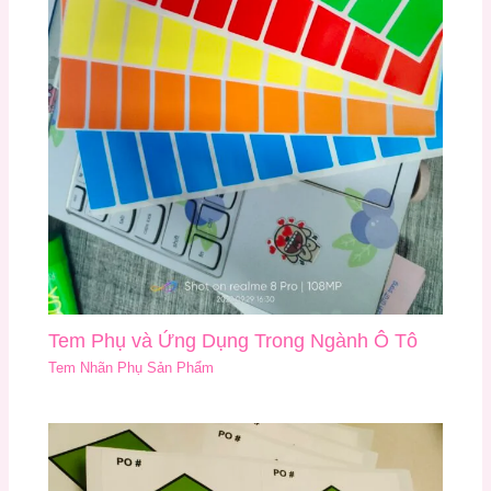
Tem Phụ và Ứng Dụng Trong Ngành Ô Tô
Tem Nhãn Phụ Sản Phẩm