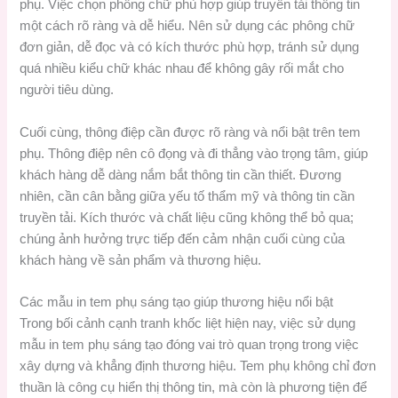
phụ. Việc chọn phông chữ phù hợp giúp truyền tải thông tin
một cách rõ ràng và dễ hiểu. Nên sử dụng các phông chữ
đơn giản, dễ đọc và có kích thước phù hợp, tránh sử dụng
quá nhiều kiểu chữ khác nhau để không gây rối mắt cho
người tiêu dùng.
Cuối cùng, thông điệp cần được rõ ràng và nổi bật trên tem
phụ. Thông điệp nên cô đọng và đi thẳng vào trọng tâm, giúp
khách hàng dễ dàng nắm bắt thông tin cần thiết. Đương
nhiên, cần cân bằng giữa yếu tố thẩm mỹ và thông tin cần
truyền tải. Kích thước và chất liệu cũng không thể bỏ qua;
chúng ảnh hưởng trực tiếp đến cảm nhận cuối cùng của
khách hàng về sản phẩm và thương hiệu.
Các mẫu in tem phụ sáng tạo giúp thương hiệu nổi bật
Trong bối cảnh cạnh tranh khốc liệt hiện nay, việc sử dụng
mẫu in tem phụ sáng tạo đóng vai trò quan trọng trong việc
xây dựng và khẳng định thương hiệu. Tem phụ không chỉ đơn
thuần là công cụ hiển thị thông tin, mà còn là phương tiện để