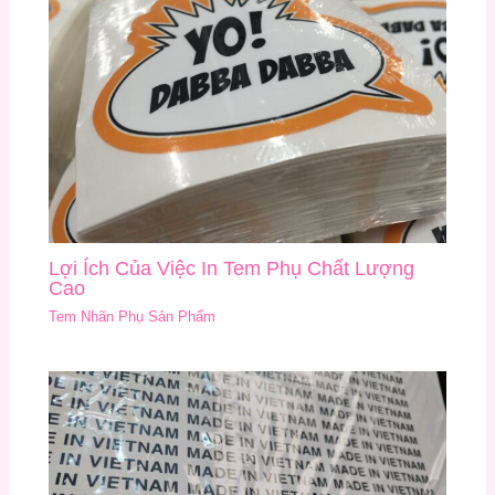
Lợi Ích Của Việc In Tem Phụ Chất Lượng
Cao
Tem Nhãn Phụ Sản Phẩm