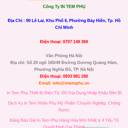
Công Ty IN TEM PHỤ
Địa Chỉ : 90 Lê Lai, Khu Phố 6, Phường Bảy Hiền, Tp. Hồ
Chí Minh
Điện thoại: 0707 149 369
Văn Phòng Hà Nội
Địa chỉ: Số 20 ngõ 165/49 Đường Dương Quảng Hàm,
Phường Nghĩa Đô, TP. Hà Nội
Điện thoại: 0933 981 290
Email: info@intemphu.vn
In Tem Phụ Thiết Bị Điện Tử, Đồ Gia Dụng Nhập Khẩu Bền Bỉ
Dịch Vụ In Tem Nhãn Phụ Mỹ Phẩm Chuyên Nghiệp, Chống
Nước
Bảng Báo Giá In Tem Phụ Hàng Hóa Mới Nhất & 4 Yếu Tố
Quyết Định Giá Thành