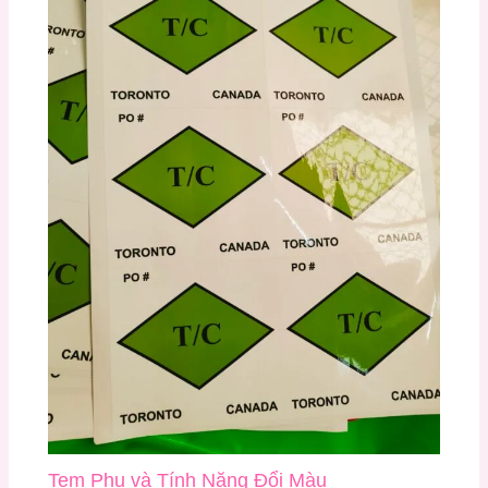
Tem Phụ và Tính Năng Đổi Màu