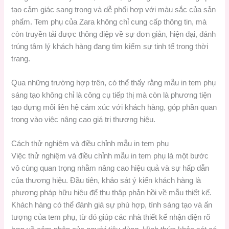
tạo cảm giác sang trọng và dễ phối hợp với màu sắc của sản
phẩm. Tem phụ của Zara không chỉ cung cấp thông tin, mà
còn truyền tải được thông điệp về sự đơn giản, hiện đại, đánh
trúng tâm lý khách hàng đang tìm kiếm sự tinh tế trong thời
trang.
Qua những trường hợp trên, có thể thấy rằng mẫu in tem phụ
sáng tạo không chỉ là công cụ tiếp thị mà còn là phương tiện
tạo dựng mối liên hệ cảm xúc với khách hàng, góp phần quan
trọng vào việc nâng cao giá trị thương hiệu.
Cách thử nghiệm và điều chỉnh mẫu in tem phụ
Việc thử nghiệm và điều chỉnh mẫu in tem phụ là một bước
vô cùng quan trọng nhằm nâng cao hiệu quả và sự hấp dẫn
của thương hiệu. Đầu tiên, khảo sát ý kiến khách hàng là
phương pháp hữu hiệu để thu thập phản hồi về mẫu thiết kế.
Khách hàng có thể đánh giá sự phù hợp, tính sáng tạo và ấn
tượng của tem phụ, từ đó giúp các nhà thiết kế nhận diện rõ