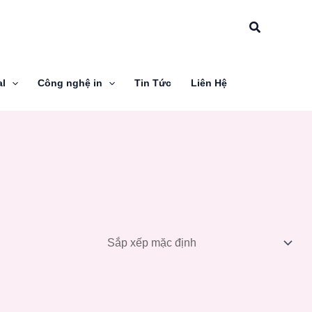
Tìm
kiếm
al
Công nghệ in
Tin Tức
Liên Hệ