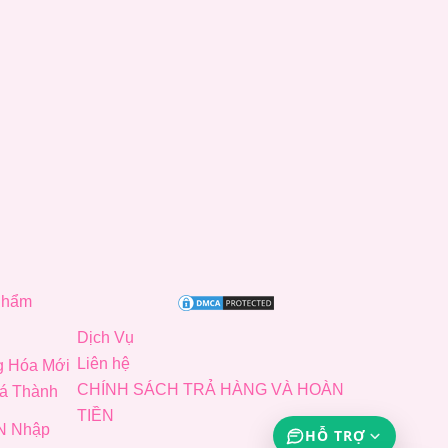
Phẩm
Dịch Vụ
Liên hệ
g Hóa Mới
CHÍNH SÁCH TRẢ HÀNG VÀ HOÀN
iá Thành
TIỀN
N Nhập
HỖ TRỢ