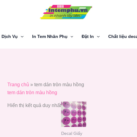
Dịch Vụ
In Tem Nhãn Phụ
Đặt In
Chất liệu dec
Trang chủ
»
tem dán tròn màu hồng
tem dán tròn màu hồng
Hiển thị kết quả duy nhất
Decal Giấy