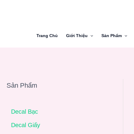
Nhảy
tới
nội
dung
Trang Chủ
Giới Thiệu
Sản Phẩm
Sản Phẩm
Decal Bạc
Decal Giấy