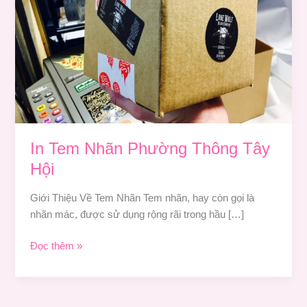
Tây
Hội
In Tem Nhãn Phường Thông Tây
Hội
Giới Thiệu Về Tem Nhãn Tem nhãn, hay còn gọi là
nhãn mác, được sử dụng rộng rãi trong hầu […]
Đọc thêm »