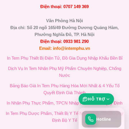
Điện thoại: 0707 149 369
Văn Phòng Hà Nội
Địa chỉ: Số 20 ngõ 165/49 Đường Dương Quảng Hàm,
Phường Nghĩa Đô, TP. Hà Nội
Điện thoại: 0933 981 290
Email: info@intemphu.vn
In Tem Phụ Thiết Bị Điện Tử, Đồ Gia Dụng Nhập Khẩu Bền Bỉ
Dịch Vụ In Tem Nhãn Phụ Mỹ Phẩm Chuyên Nghiệp, Chống
Nước
Bảng Báo Giá In Tem Phụ Hàng Hóa Mới Nhất & 4 Yếu Tố
Quyết Định Giá Thành
HỖ TRỢ
In Nhãn Phụ Thực Phẩm, TPCN Nhập Khẩu Chuẩn Quy Định
In Tem Phụ Dược Phẩm, Thiết Bị Y Tế Nhập Khẩu Chuẩn Quy
Hotline
Định Bộ Y Tế