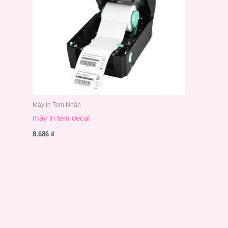
Máy In Tem Nhãn
máy in tem decal
8.686
₫