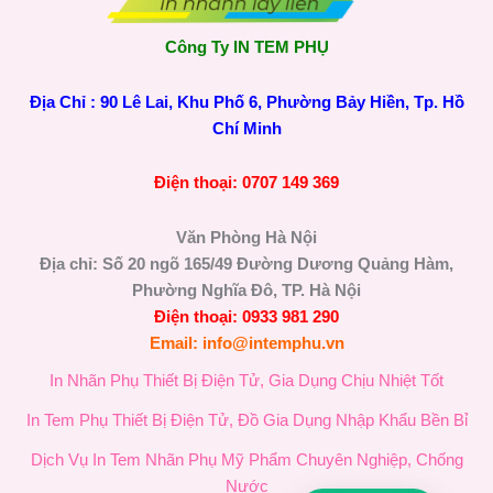
Công Ty IN TEM PHỤ
Địa Chỉ : 90 Lê Lai, Khu Phố 6, Phường Bảy Hiền, Tp. Hồ
Chí Minh
Điện thoại: 0707 149 369
Văn Phòng Hà Nội
Địa chỉ: Số 20 ngõ 165/49 Đường Dương Quảng Hàm,
Phường Nghĩa Đô, TP. Hà Nội
Điện thoại: 0933 981 290
Email: info@intemphu.vn
In Nhãn Phụ Thiết Bị Điện Tử, Gia Dụng Chịu Nhiệt Tốt
In Tem Phụ Thiết Bị Điện Tử, Đồ Gia Dụng Nhập Khẩu Bền Bỉ
Dịch Vụ In Tem Nhãn Phụ Mỹ Phẩm Chuyên Nghiệp, Chống
Nước